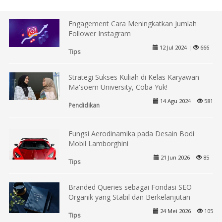
Engagement Cara Meningkatkan Jumlah
Follower Instagram
12 Jul 2024 |
666
Tips
Strategi Sukses Kuliah di Kelas Karyawan
Ma'soem University, Coba Yuk!
14 Agu 2024 |
581
Pendidikan
Fungsi Aerodinamika pada Desain Bodi
Mobil Lamborghini
21 Jun 2026 |
85
Tips
Branded Queries sebagai Fondasi SEO
Organik yang Stabil dan Berkelanjutan
24 Mei 2026 |
105
Tips