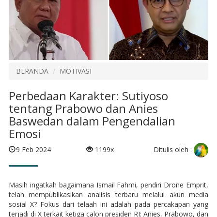
BERANDA
MOTIVASI
Perbedaan Karakter: Sutiyoso
tentang Prabowo dan Anies
Baswedan dalam Pengendalian
Emosi
Ditulis oleh :
9 Feb 2024
1199x
Masih ingatkah bagaimana Ismail Fahmi, pendiri Drone Emprit,
telah mempublikasikan analisis terbaru melalui akun media
sosial X? Fokus dari telaah ini adalah pada percakapan yang
terjadi di X terkait ketiga calon presiden RI: Anies, Prabowo, dan