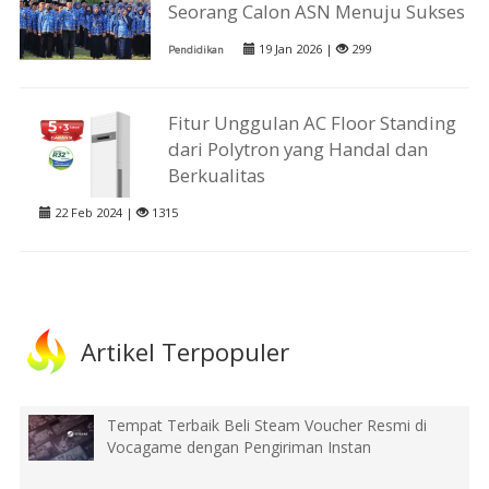
Seorang Calon ASN Menuju Sukses
19 Jan 2026 |
299
Pendidikan
Fitur Unggulan AC Floor Standing
dari Polytron yang Handal dan
Berkualitas
22 Feb 2024 |
1315
Artikel Terpopuler
Tempat Terbaik Beli Steam Voucher Resmi di
Vocagame dengan Pengiriman Instan