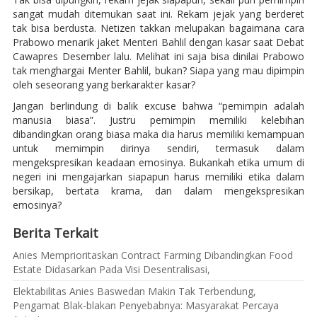
sangat mudah ditemukan saat ini. Rekam jejak yang berderet
tak bisa berdusta. Netizen takkan melupakan bagaimana cara
Prabowo menarik jaket Menteri Bahlil dengan kasar saat Debat
Cawapres Desember lalu. Melihat ini saja bisa dinilai Prabowo
tak menghargai Menter Bahlil, bukan? Siapa yang mau dipimpin
oleh seseorang yang berkarakter kasar?
Jangan berlindung di balik excuse bahwa “pemimpin adalah
manusia biasa”. Justru pemimpin memiliki kelebihan
dibandingkan orang biasa maka dia harus memiliki kemampuan
untuk memimpin dirinya sendiri, termasuk dalam
mengekspresikan keadaan emosinya. Bukankah etika umum di
negeri ini mengajarkan siapapun harus memiliki etika dalam
bersikap, bertata krama, dan dalam mengekspresikan
emosinya?
Berita Terkait
Anies Memprioritaskan Contract Farming Dibandingkan Food
Estate Didasarkan Pada Visi Desentralisasi,
Elektabilitas Anies Baswedan Makin Tak Terbendung,
Pengamat Blak-blakan Penyebabnya: Masyarakat Percaya