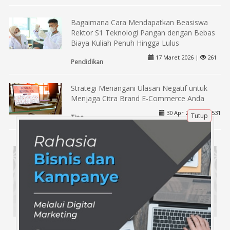
Bagaimana Cara Mendapatkan Beasiswa
Rektor S1 Teknologi Pangan dengan Bebas
Biaya Kuliah Penuh Hingga Lulus
17 Maret 2026 |
261
Pendidikan
Strategi Menangani Ulasan Negatif untuk
Menjaga Citra Brand E-Commerce Anda
30 Apr 2025 |
531
Tutup
Tips