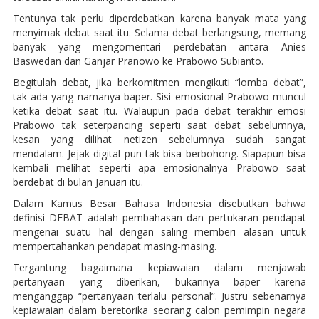
Tentunya tak perlu diperdebatkan karena banyak mata yang
menyimak debat saat itu. Selama debat berlangsung, memang
banyak yang mengomentari perdebatan antara Anies
Baswedan dan Ganjar Pranowo ke Prabowo Subianto.
Begitulah debat, jika berkomitmen mengikuti “lomba debat”,
tak ada yang namanya baper. Sisi emosional Prabowo muncul
ketika debat saat itu. Walaupun pada debat terakhir emosi
Prabowo tak seterpancing seperti saat debat sebelumnya,
kesan yang dilihat netizen sebelumnya sudah sangat
mendalam. Jejak digital pun tak bisa berbohong. Siapapun bisa
kembali melihat seperti apa emosionalnya Prabowo saat
berdebat di bulan Januari itu.
Dalam Kamus Besar Bahasa Indonesia disebutkan bahwa
definisi DEBAT adalah pembahasan dan pertukaran pendapat
mengenai suatu hal dengan saling memberi alasan untuk
mempertahankan pendapat masing-masing.
Tergantung bagaimana kepiawaian dalam menjawab
pertanyaan yang diberikan, bukannya baper karena
menganggap “pertanyaan terlalu personal”. Justru sebenarnya
kepiawaian dalam beretorika seorang calon pemimpin negara