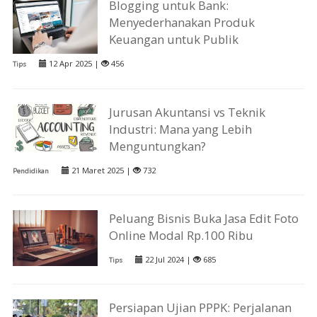
Blogging untuk Bank:
Menyederhanakan Produk
Keuangan untuk Publik
12 Apr 2025 |
456
Tips
Jurusan Akuntansi vs Teknik
Industri: Mana yang Lebih
Menguntungkan?
21 Maret 2025 |
732
Pendidikan
Peluang Bisnis Buka Jasa Edit Foto
Online Modal Rp.100 Ribu
22 Jul 2024 |
685
Tips
Persiapan Ujian PPPK: Perjalanan