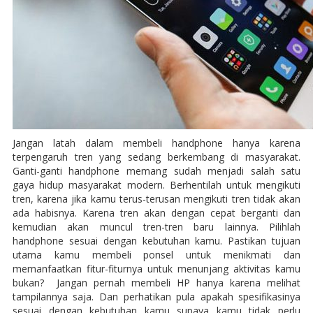
Jangan latah dalam membeli handphone hanya karena
terpengaruh tren yang sedang berkembang di masyarakat.
Ganti-ganti handphone memang sudah menjadi salah satu
gaya hidup masyarakat modern. Berhentilah untuk mengikuti
tren, karena jika kamu terus-terusan mengikuti tren tidak akan
ada habisnya. Karena tren akan dengan cepat berganti dan
kemudian akan muncul tren-tren baru lainnya. Pilihlah
handphone sesuai dengan kebutuhan kamu. Pastikan tujuan
utama kamu membeli ponsel untuk menikmati dan
memanfaatkan fitur-fiturnya untuk menunjang aktivitas kamu
bukan? Jangan pernah membeli HP hanya karena melihat
tampilannya saja. Dan perhatikan pula apakah spesifikasinya
sesuai dengan kebutuhan kamu supaya kamu tidak perlu