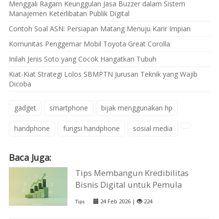
Menggali Ragam Keunggulan Jasa Buzzer dalam Sistem
Manajemen Keterlibatan Publik Digital
Contoh Soal ASN: Persiapan Matang Menuju Karir Impian
Komunitas Penggemar Mobil Toyota Great Corolla
Inilah Jenis Soto yang Cocok Hangatkan Tubuh
Kiat-Kiat Strategi Lolos SBMPTN Jurusan Teknik yang Wajib
Dicoba
gadget
smartphone
bijak menggunakan hp
handphone
fungsi handphone
sosial media
Baca Juga:
Tips Membangun Kredibilitas
Bisnis Digital untuk Pemula
24 Feb 2026 |
224
Tips