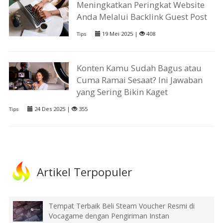
Meningkatkan Peringkat Website
Anda Melalui Backlink Guest Post
19 Mei 2025 |
408
Tips
Konten Kamu Sudah Bagus atau
Cuma Ramai Sesaat? Ini Jawaban
yang Sering Bikin Kaget
24 Des 2025 |
355
Tips
Artikel Terpopuler
Tempat Terbaik Beli Steam Voucher Resmi di
Vocagame dengan Pengiriman Instan