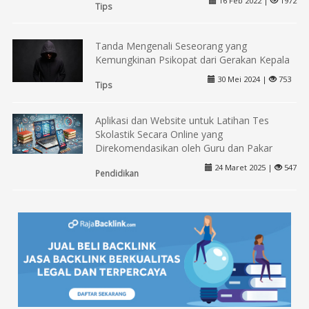
16 Feb 2022 |
1972
Tips
Tanda Mengenali Seseorang yang
Kemungkinan Psikopat dari Gerakan Kepala
30 Mei 2024 |
753
Tips
Aplikasi dan Website untuk Latihan Tes
Skolastik Secara Online yang
Direkomendasikan oleh Guru dan Pakar
24 Maret 2025 |
547
Pendidikan