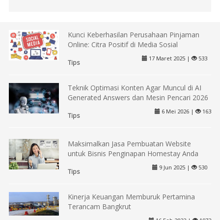
Kunci Keberhasilan Perusahaan Pinjaman
Online: Citra Positif di Media Sosial
17 Maret 2025 |
533
Tips
Teknik Optimasi Konten Agar Muncul di AI
Generated Answers dan Mesin Pencari 2026
6 Mei 2026 |
163
Tips
Maksimalkan Jasa Pembuatan Website
untuk Bisnis Penginapan Homestay Anda
9 Jun 2025 |
530
Tips
Kinerja Keuangan Memburuk Pertamina
Terancam Bangkrut