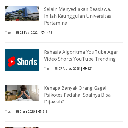
Selain Menyediakan Beasiswa,
Inilah Keunggulan Universitas
Pertamina
21 Feb 2022 |
1473
Tips
Rahasia Algoritma YouTube Agar
Video Shorts YouTube Trending
27 Maret 2025 |
621
Tips
Kenapa Banyak Orang Gagal
Psikotes Padahal Soalnya Bisa
Dijawab?
5 Jan 2026 |
318
Tips