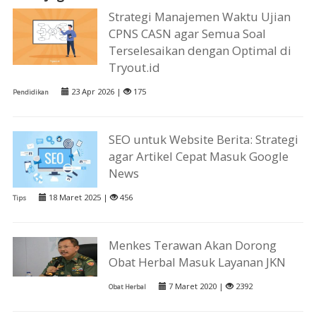
Strategi Manajemen Waktu Ujian
CPNS CASN agar Semua Soal
Terselesaikan dengan Optimal di
Tryout.id
23 Apr 2026 |
175
Pendidikan
SEO untuk Website Berita: Strategi
agar Artikel Cepat Masuk Google
News
18 Maret 2025 |
456
Tips
Menkes Terawan Akan Dorong
Obat Herbal Masuk Layanan JKN
7 Maret 2020 |
2392
Obat Herbal