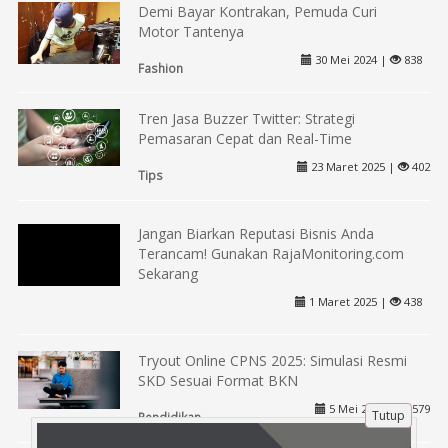
Demi Bayar Kontrakan, Pemuda Curi
Motor Tantenya
30 Mei 2024 |
838
Fashion
Tren Jasa Buzzer Twitter: Strategi
Pemasaran Cepat dan Real-Time
23 Maret 2025 |
402
Tips
Jangan Biarkan Reputasi Bisnis Anda
Terancam! Gunakan RajaMonitoring.com
Sekarang
1 Maret 2025 |
438
Tryout Online CPNS 2025: Simulasi Resmi
SKD Sesuai Format BKN
5 Mei 2025 |
579
Tutup
Pendidikan