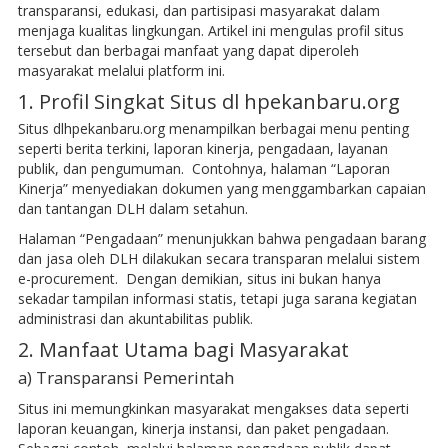
transparansi, edukasi, dan partisipasi masyarakat dalam
menjaga kualitas lingkungan. Artikel ini mengulas profil situs
tersebut dan berbagai manfaat yang dapat diperoleh
masyarakat melalui platform ini.
1. Profil Singkat Situs dl hpekanbaru.org
Situs dlhpekanbaru.org menampilkan berbagai menu penting
seperti berita terkini, laporan kinerja, pengadaan, layanan
publik, dan pengumuman. Contohnya, halaman “Laporan
Kinerja” menyediakan dokumen yang menggambarkan capaian
dan tantangan DLH dalam setahun.
Halaman “Pengadaan” menunjukkan bahwa pengadaan barang
dan jasa oleh DLH dilakukan secara transparan melalui sistem
e-procurement. Dengan demikian, situs ini bukan hanya
sekadar tampilan informasi statis, tetapi juga sarana kegiatan
administrasi dan akuntabilitas publik.
2. Manfaat Utama bagi Masyarakat
a) Transparansi Pemerintah
Situs ini memungkinkan masyarakat mengakses data seperti
laporan keuangan, kinerja instansi, dan paket pengadaan.