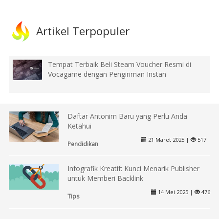
Artikel Terpopuler
Tempat Terbaik Beli Steam Voucher Resmi di
Vocagame dengan Pengiriman Instan
Daftar Antonim Baru yang Perlu Anda
Ketahui
21 Maret 2025 |
517
Pendidikan
Infografik Kreatif: Kunci Menarik Publisher
untuk Memberi Backlink
14 Mei 2025 |
476
Tips