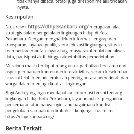
tidak hanya dibaca, tetapi juga direspon melalui tindakan
nyata.
Kesimpulan
https://dlhpekanbaru.org/
Situs resmi
merupakan alat
strategis dalam pengelolaan lingkungan hidup di Kota
Pekanbaru. Dengan menghadirkan informasi lengkap dan
transparan, layanan publik, serta edukasi lingkungan, situs ini
memberikan manfaat nyata bagi masyarakat mulai dari akses
data, partisipasi aktif, hingga akuntabilitas pemerintahan.
Meskipun masih terdapat ruang untuk perbaikan terutama dari
aspek pembaruan konten dan interaktivitas, secara keseluruhan
situs ini telah menjadi jembatan penting antara pemerintah dan
warga dalam menjaga kualitas lingkungan.
Bagi Anda yang ingin mendapatkan informasi terkini tentang
lingkungan hidup Kota Pekanbaru, layanan publik, pengaduan
pencemaran atau hanya ingin tahu bagaimana kondisi
pengelolaan sampah dan limbah — kunjungi situs resmi:
https://dlhpekanbaru.org/
Berita Terkait