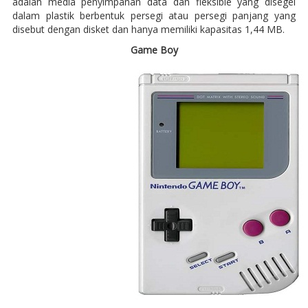
adalah media penyimpanan data dan fleksible yang disegel
dalam plastik berbentuk persegi atau persegi panjang yang
disebut dengan disket dan hanya memiliki kapasitas 1,44 MB.
Game Boy