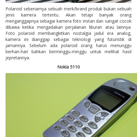
Polaroid sebenarnya sebuah merk/brand produk bukan sebuah
jenis kamera tertentu. Akan tetapi banyak orang
menganggapnya sebagai kamera foto instan dan sangat cocok
dibawa ketika mengadakan perjalanan liburan atau lainnya.
Foto polaroid membangkitkan nostalgia jadul era analog,
kamera ini dianggap sebagai teknologi yang futuristik di
jamannya. Sebelum ada polaroid orang harus menunggu
berhari-hari bahkan berminggu-minggu untuk melihat hasil
jepretannya.
Nokia 5110