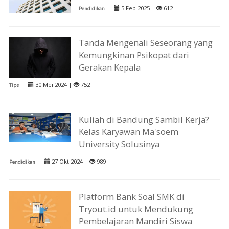
5 Feb 2025 |
612
Pendidikan
Tanda Mengenali Seseorang yang
Kemungkinan Psikopat dari
Gerakan Kepala
30 Mei 2024 |
752
Tips
Kuliah di Bandung Sambil Kerja?
Kelas Karyawan Ma'soem
University Solusinya
27 Okt 2024 |
989
Pendidikan
Platform Bank Soal SMK di
Tryout.id untuk Mendukung
Pembelajaran Mandiri Siswa