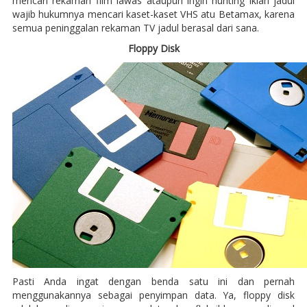
mencari rekaman film lawas ataupun ingin hunting iklan jadul
wajib hukumnya mencari kaset-kaset VHS atu Betamax, karena
semua peninggalan rekaman TV jadul berasal dari sana.
Floppy Disk
Pasti Anda ingat dengan benda satu ini dan pernah
menggunakannya sebagai penyimpan data. Ya, floppy disk