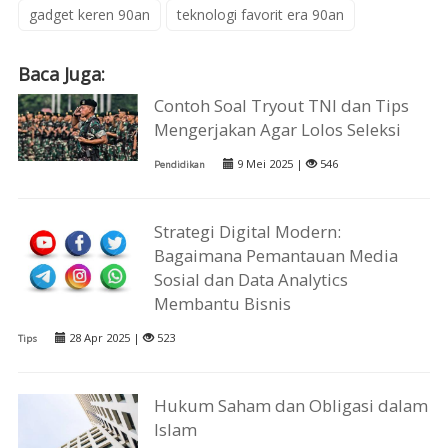
gadget keren 90an
teknologi favorit era 90an
Baca Juga:
Contoh Soal Tryout TNI dan Tips
Mengerjakan Agar Lolos Seleksi
9 Mei 2025 |
546
Pendidikan
Strategi Digital Modern:
Bagaimana Pemantauan Media
Sosial dan Data Analytics
Membantu Bisnis
28 Apr 2025 |
523
Tips
Hukum Saham dan Obligasi dalam
Islam