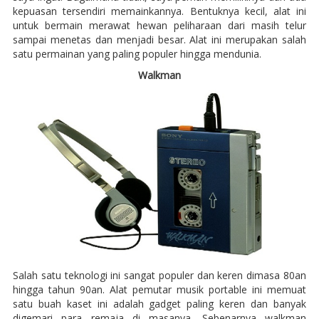
kepuasan tersendiri memainkannya. Bentuknya kecil, alat ini
untuk bermain merawat hewan peliharaan dari masih telur
sampai menetas dan menjadi besar. Alat ini merupakan salah
satu permainan yang paling populer hingga mendunia.
Walkman
Salah satu teknologi ini sangat populer dan keren dimasa 80an
hingga tahun 90an. Alat pemutar musik portable ini memuat
satu buah kaset ini adalah gadget paling keren dan banyak
digemari para remaja di masanya. Sebenarnya walkman