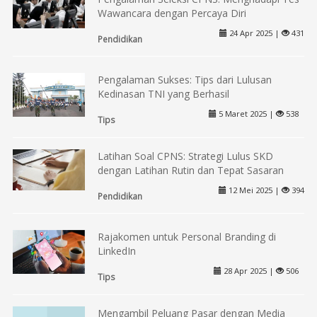
Wawancara dengan Percaya Diri
24 Apr 2025 |
431
Pendidikan
Pengalaman Sukses: Tips dari Lulusan
Kedinasan TNI yang Berhasil
5 Maret 2025 |
538
Tips
Latihan Soal CPNS: Strategi Lulus SKD
dengan Latihan Rutin dan Tepat Sasaran
12 Mei 2025 |
394
Pendidikan
Rajakomen untuk Personal Branding di
LinkedIn
28 Apr 2025 |
506
Tips
Mengambil Peluang Pasar dengan Media