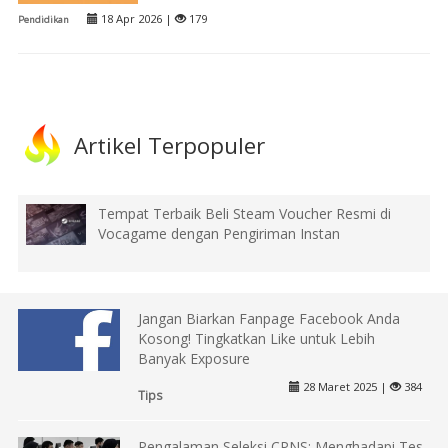
18 Apr 2026 |
179
Pendidikan
Artikel Terpopuler
Tempat Terbaik Beli Steam Voucher Resmi di
Vocagame dengan Pengiriman Instan
Jangan Biarkan Fanpage Facebook Anda
Kosong! Tingkatkan Like untuk Lebih
Banyak Exposure
28 Maret 2025 |
384
Tips
Pengalaman Seleksi CPNS: Menghadapi Tes