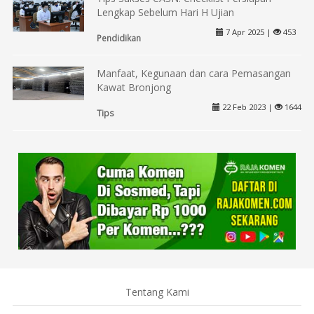
Lengkap Sebelum Hari H Ujian
7 Apr 2025 |
453
Pendidikan
Manfaat, Kegunaan dan cara Pemasangan
Kawat Bronjong
22 Feb 2023 |
1644
Tips
Tentang Kami