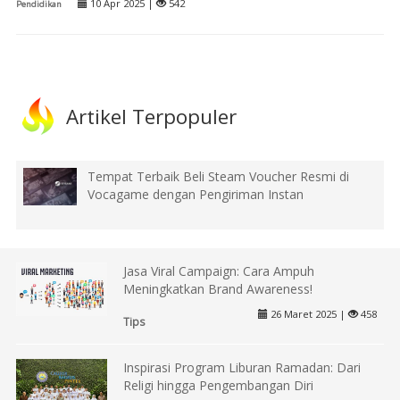
10 Apr 2025 |
542
Pendidikan
Artikel Terpopuler
Tempat Terbaik Beli Steam Voucher Resmi di
Vocagame dengan Pengiriman Instan
Jasa Viral Campaign: Cara Ampuh
Meningkatkan Brand Awareness!
26 Maret 2025 |
458
Tips
Inspirasi Program Liburan Ramadan: Dari
Religi hingga Pengembangan Diri