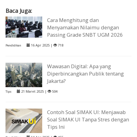
Baca Juga:
Cara Menghitung dan
Menyamakan Nilaimu dengan
Passing Grade SNBT UGM 2026
16 Apr 2025 |
718
Pendidikan
Wawasan Digital: Apa yang
Diperbincangkan Publik tentang
Jakarta?
21 Maret 2025 |
504
Tips
Contoh Soal SIMAK UI: Menjawab
Soal SIMAK UI Tanpa Stres dengan
Tips Ini