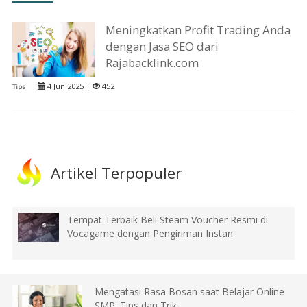
Meningkatkan Profit Trading Anda
dengan Jasa SEO dari
Rajabacklink.com
4 Jun 2025 |
452
Tips
Artikel Terpopuler
Tempat Terbaik Beli Steam Voucher Resmi di
Vocagame dengan Pengiriman Instan
Mengatasi Rasa Bosan saat Belajar Online
SMP: Tips dan Trik