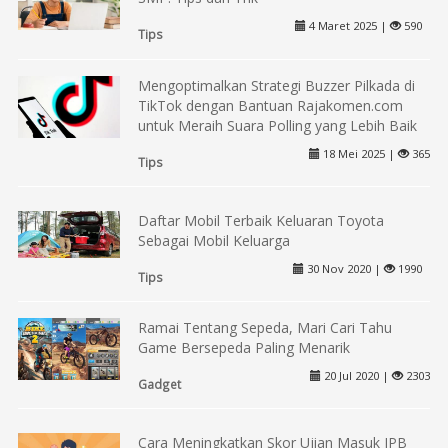
4 Maret 2025 |
590
Tips
Mengoptimalkan Strategi Buzzer Pilkada di
TikTok dengan Bantuan Rajakomen.com
untuk Meraih Suara Polling yang Lebih Baik
18 Mei 2025 |
365
Tips
Daftar Mobil Terbaik Keluaran Toyota
Sebagai Mobil Keluarga
30 Nov 2020 |
1990
Tips
Ramai Tentang Sepeda, Mari Cari Tahu
Game Bersepeda Paling Menarik
20 Jul 2020 |
2303
Gadget
Cara Meningkatkan Skor Ujian Masuk IPB