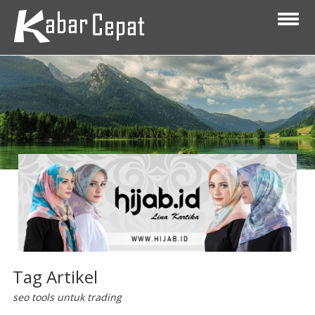
Tag Artikel
seo tools untuk trading