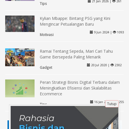
21 Jan 2026 |
261
Tips
Kylian Mbappe: Bintang PSG yang Kini
Mengincar Petualangan Baru
9 Jun 2024 |
1093
Motivasi
Ramai Tentang Sepeda, Mari Cari Tahu
Game Bersepeda Paling Menarik
20 Jul 2020 |
2302
Gadget
Peran Strategi Bisnis Digital Terbaru dalam
Meningkatkan Efisiensi dan Skalabilitas
Ecommerce
16 Jan 2026 |
255
Tutup
Tips