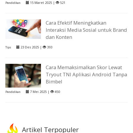
15 Maret 2025 |
521
Pendidikan
Cara Efektif Meningkatkan
Interaksi Media Sosial untuk Brand
dan Konten
23 Des 2025 |
393
Tips
Cara Memaksimalkan Skor Lewat
Tryout TNI Aplikasi Android Tanpa
Bimbel
7 Mei 2025 |
450
Pendidikan
Artikel Terpopuler