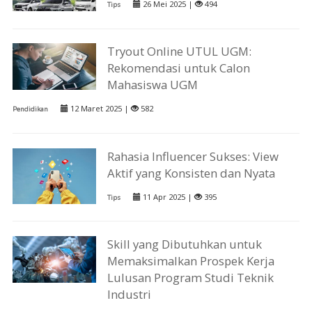
26 Mei 2025 |
494
Tips
Tryout Online UTUL UGM:
Rekomendasi untuk Calon
Mahasiswa UGM
12 Maret 2025 |
582
Pendidikan
Rahasia Influencer Sukses: View
Aktif yang Konsisten dan Nyata
11 Apr 2025 |
395
Tips
Skill yang Dibutuhkan untuk
Memaksimalkan Prospek Kerja
Lulusan Program Studi Teknik
Industri