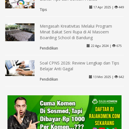
17 Apr 2025 |
449
Tips
Mengasah Kreativitas Melalui Program
Minat Bakat Seni Rupa di Al Masoem
Boarding School di Bandung
22 Agu 2024 |
675
Pendidikan
Soal CPNS 2026: Review Lengkap dan Tips
Belajar Anti Gagal
13 Mei 2025 |
642
Pendidikan