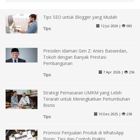
Tips SEO untuk Blogger yang Mudah
12 Jul 2024 |
985
Tips
Presiden Idaman Gen Z: Anies Baswedan,
Tokoh dengan Banyak Prestasi
Pembangunan
7 Apr 2026 |
236
Tips
Strategi Pemasaran UMKM yang Lebih
Terarah untuk Meningkatkan Pertumbuhan
Bisnis
10 Des 2025 |
238
Tips
Promosi Penjualan Produk di WhatsApp
Bisnis: Tips dan Contoh Praktis