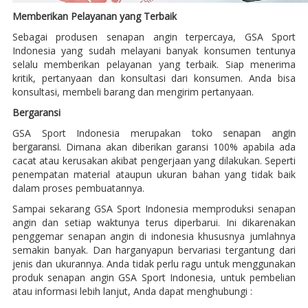
Memberikan Pelayanan yang Terbaik
Sebagai produsen senapan angin terpercaya, GSA Sport
Indonesia yang sudah melayani banyak konsumen tentunya
selalu memberikan pelayanan yang terbaik. Siap menerima
kritik, pertanyaan dan konsultasi dari konsumen. Anda bisa
konsultasi, membeli barang dan mengirim pertanyaan.
Bergaransi
GSA Sport Indonesia merupakan
toko senapan angin
bergaransi
. Dimana akan diberikan garansi 100% apabila ada
cacat atau kerusakan akibat pengerjaan yang dilakukan. Seperti
penempatan material ataupun ukuran bahan yang tidak baik
dalam proses pembuatannya.
Sampai sekarang GSA Sport Indonesia memproduksi senapan
angin dan setiap waktunya terus diperbarui. Ini dikarenakan
penggemar senapan angin di indonesia khususnya jumlahnya
semakin banyak. Dan harganyapun bervariasi tergantung dari
jenis dan ukurannya. Anda tidak perlu ragu untuk menggunakan
produk senapan angin GSA Sport Indonesia, untuk pembelian
atau informasi lebih lanjut, Anda dapat menghubungi :