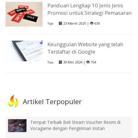
Panduan Lengkap 10 Jenis Jenis
Promosi untuk Strategi Pemasaran
23 Maret 2025 |
630
Tips
Keunggulan Website yang telah
Terdaftar di Google
30 Mei 2024 |
754
Tips
Artikel Terpopuler
Tempat Terbaik Beli Steam Voucher Resmi di
Vocagame dengan Pengiriman Instan