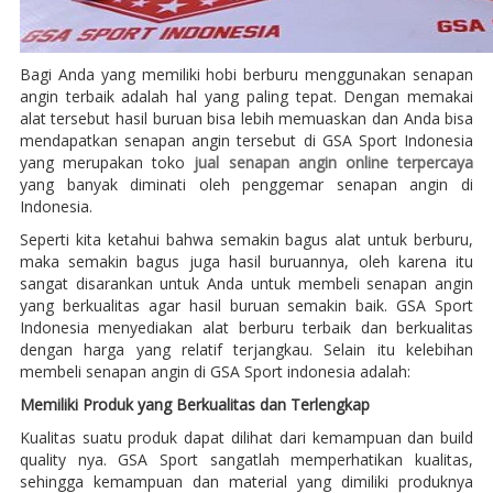
Bagi Anda yang memiliki hobi berburu menggunakan senapan
angin terbaik adalah hal yang paling tepat. Dengan memakai
alat tersebut hasil buruan bisa lebih memuaskan dan Anda bisa
mendapatkan senapan angin tersebut di GSA Sport Indonesia
yang merupakan toko
jual senapan angin online terpercaya
yang banyak diminati oleh penggemar senapan angin di
Indonesia.
Seperti kita ketahui bahwa semakin bagus alat untuk berburu,
maka semakin bagus juga hasil buruannya, oleh karena itu
sangat disarankan untuk Anda untuk membeli senapan angin
yang berkualitas agar hasil buruan semakin baik. GSA Sport
Indonesia menyediakan alat berburu terbaik dan berkualitas
dengan harga yang relatif terjangkau. Selain itu kelebihan
membeli senapan angin di GSA Sport indonesia adalah:
Memiliki Produk yang Berkualitas dan Terlengkap
Kualitas suatu produk dapat dilihat dari kemampuan dan build
quality nya. GSA Sport sangatlah memperhatikan kualitas,
sehingga kemampuan dan material yang dimiliki produknya