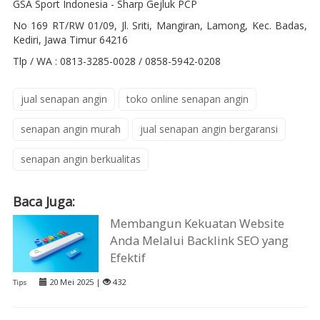
GSA Sport Indonesia - Sharp Gejluk PCP
No 169 RT/RW 01/09, Jl. Sriti, Mangiran, Lamong, Kec. Badas,
Kediri, Jawa Timur 64216
Tlp / WA : 0813-3285-0028 / 0858-5942-0208
jual senapan angin
toko online senapan angin
senapan angin murah
jual senapan angin bergaransi
senapan angin berkualitas
Baca Juga:
Membangun Kekuatan Website
Anda Melalui Backlink SEO yang
Efektif
20 Mei 2025 |
432
Tips