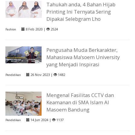
Tahukah anda, 4 Bahan Hijab
Printing Ini Ternyata Sering
Dipakai Selebgram Lho
8 Feb 2020 |
2524
Fashion
Pengusaha Muda Berkarakter,
Mahasiswa Ma’soem University
yang Menjadi Inspirasi
26 Nov 2023 |
1482
Pendidikan
Mengenal Fasilitas CCTV dan
Keamanan di SMA Islam Al
Masoem Bandung
14 Jun 2024 |
1137
Pendidikan