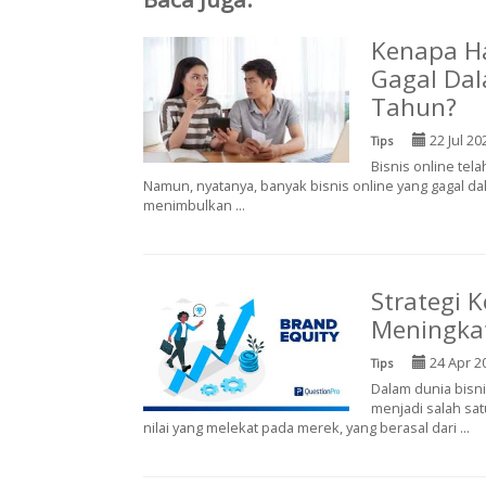
Kenapa Ha
Gagal Dal
Tahun?
22 Jul 20
Tips
Bisnis online tela
Namun, nyatanya, banyak bisnis online yang gagal da
menimbulkan ...
Strategi
Meningka
24 Apr 2
Tips
Dalam dunia bisni
menjadi salah sat
nilai yang melekat pada merek, yang berasal dari ...