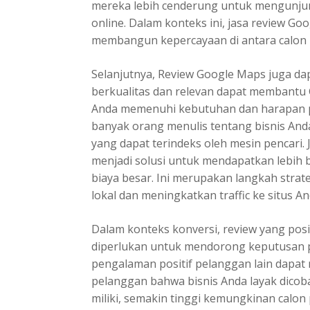
mereka lebih cenderung untuk mengunjung
online. Dalam konteks ini, jasa review Go
membangun kepercayaan di antara calon
Selanjutnya, Review Google Maps juga da
berkualitas dan relevan dapat membantu
Anda memenuhi kebutuhan dan harapan pel
banyak orang menulis tentang bisnis Anda
yang dapat terindeks oleh mesin pencari.
menjadi solusi untuk mendapatkan lebih
biaya besar. Ini merupakan langkah stra
lokal dan meningkatkan traffic ke situs An
Dalam konteks konversi, review yang pos
diperlukan untuk mendorong keputusan
pengalaman positif pelanggan lain dapat
pelanggan bahwa bisnis Anda layak dicob
miliki, semakin tinggi kemungkinan calon