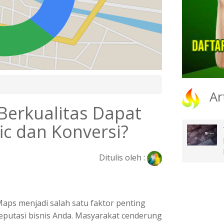
Ar
Berkualitas Dapat
ic dan Konversi?
Ditulis oleh :
 Maps menjadi salah satu faktor penting
reputasi bisnis Anda. Masyarakat cenderung