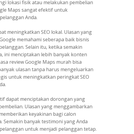
i lokasi fisik atau melakukan pembelian
ogle Maps sangat efektif untuk
 pelanggan Anda.
pat meningkatkan SEO lokal. Ulasan yang
 Google memahami seberapa baik bisnis
anggan. Selain itu, ketika semakin
, ini menciptakan lebih banyak konten
Jasa review Google Maps murah
bisa
 banyak ulasan tanpa harus mengeluarkan
tegis untuk meningkatkan peringkat SEO
da.
itif dapat menciptakan dorongan yang
 pembelian. Ulasan yang menggambarkan
 memberikan keyakinan bagi calon
a. Semakin banyak testimoni yang Anda
 pelanggan untuk menjadi pelanggan tetap.