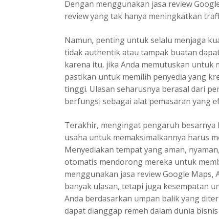
Dengan menggunakan jasa review Google
review yang tak hanya meningkatkan traffi
Namun, penting untuk selalu menjaga kual
tidak authentik atau tampak buatan dapat
karena itu, jika Anda memutuskan untuk
pastikan untuk memilih penyedia yang kr
tinggi. Ulasan seharusnya berasal dari 
berfungsi sebagai alat pemasaran yang ef
Terakhir, mengingat pengaruh besarnya 
usaha untuk memaksimalkannya harus menj
Menyediakan tempat yang aman, nyaman, 
otomatis mendorong mereka untuk membe
menggunakan jasa review Google Maps, A
banyak ulasan, tetapi juga kesempatan 
Anda berdasarkan umpan balik yang diteri
dapat dianggap remeh dalam dunia bisnis y