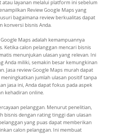
atau layanan melalui platform ini sebelum
menampilkan Review Google Maps yang
elusuri bagaimana review berkualitas dapat
n konversi bisnis Anda.
ew Google Maps adalah kemampuannya
. Ketika calon pelanggan mencari bisnis
matis menunjukan ulasan yang relevan. Ini
ang Anda miliki, semakin besar kemungkinan
an.
Jasa review Google Maps murah
dapat
meningkatkan jumlah ulasan positif tanpa
jasa ini, Anda dapat fokus pada aspek
n kehadiran online.
rcayaan pelanggan. Menurut penelitian,
 bisnis dengan rating tinggi dan ulasan
leh pelanggan yang puas dapat memberikan
kinkan calon pelanggan. Ini membuat