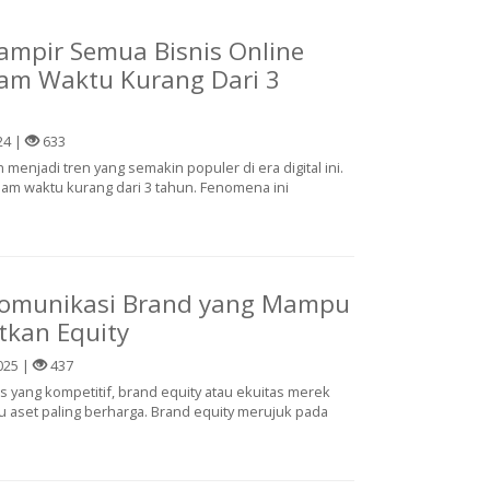
mpir Semua Bisnis Online
am Waktu Kurang Dari 3
24 |
633
h menjadi tren yang semakin populer di era digital ini.
lam waktu kurang dari 3 tahun. Fenomena ini
 Komunikasi Brand yang Mampu
tkan Equity
025 |
437
s yang kompetitif, brand equity atau ekuitas merek
u aset paling berharga. Brand equity merujuk pada