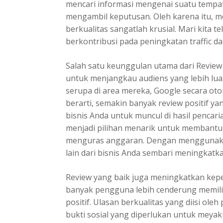
mencari informasi mengenai suatu tempat 
mengambil keputusan. Oleh karena itu, 
berkualitas sangatlah krusial. Mari kita t
berkontribusi pada peningkatan traffic da
Salah satu keunggulan utama dari Revi
untuk menjangkau audiens yang lebih luas
serupa di area mereka, Google secara oto
berarti, semakin banyak review positif y
bisnis Anda untuk muncul di hasil pencari
menjadi pilihan menarik untuk membantu 
menguras anggaran. Dengan menggunakan 
lain dari bisnis Anda sembari meningkatka
Review yang baik juga meningkatkan kepe
banyak pengguna lebih cenderung memilih
positif. Ulasan berkualitas yang diisi o
bukti sosial yang diperlukan untuk meya