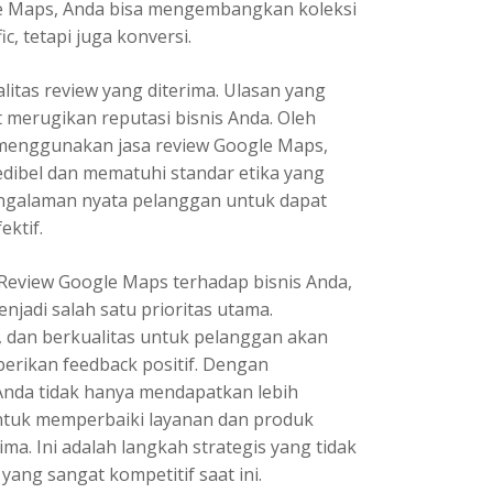
 Maps, Anda bisa mengembangkan koleksi
c, tetapi juga konversi.
itas review yang diterima. Ulasan yang
 merugikan reputasi bisnis Anda. Oleh
 menggunakan jasa review Google Maps,
edibel dan mematuhi standar etika yang
pengalaman nyata pelanggan untuk dapat
ektif.
Review Google Maps terhadap bisnis Anda,
adi salah satu prioritas utama.
dan berkualitas untuk pelanggan akan
rikan feedback positif. Dengan
nda tidak hanya mendapatkan lebih
untuk memperbaiki layanan dan produk
ma. Ini adalah langkah strategis yang tidak
ang sangat kompetitif saat ini.