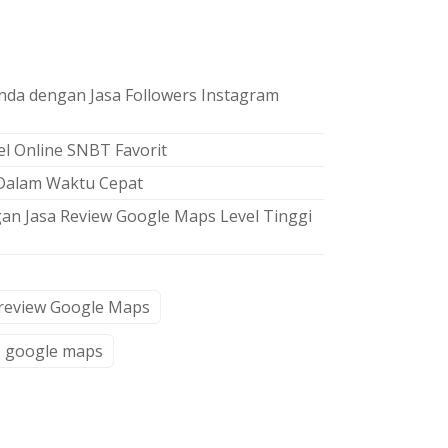
nda dengan Jasa Followers Instagram
l Online SNBT Favorit
Dalam Waktu Cepat
gan Jasa Review Google Maps Level Tinggi
 review Google Maps
google maps