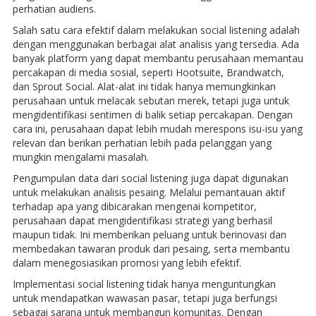
perhatian audiens.
Salah satu cara efektif dalam melakukan social listening adalah
dengan menggunakan berbagai alat analisis yang tersedia. Ada
banyak platform yang dapat membantu perusahaan memantau
percakapan di media sosial, seperti Hootsuite, Brandwatch,
dan Sprout Social. Alat-alat ini tidak hanya memungkinkan
perusahaan untuk melacak sebutan merek, tetapi juga untuk
mengidentifikasi sentimen di balik setiap percakapan. Dengan
cara ini, perusahaan dapat lebih mudah merespons isu-isu yang
relevan dan berikan perhatian lebih pada pelanggan yang
mungkin mengalami masalah.
Pengumpulan data dari social listening juga dapat digunakan
untuk melakukan analisis pesaing. Melalui pemantauan aktif
terhadap apa yang dibicarakan mengenai kompetitor,
perusahaan dapat mengidentifikasi strategi yang berhasil
maupun tidak. Ini memberikan peluang untuk berinovasi dan
membedakan tawaran produk dari pesaing, serta membantu
dalam menegosiasikan promosi yang lebih efektif.
Implementasi social listening tidak hanya menguntungkan
untuk mendapatkan wawasan pasar, tetapi juga berfungsi
sebagai sarana untuk membangun komunitas. Dengan