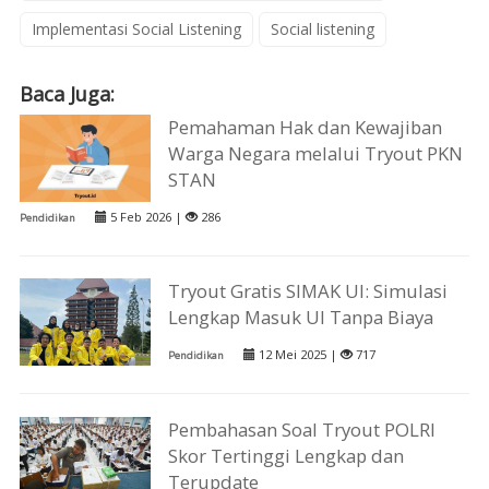
Implementasi Social Listening
Social listening
Baca Juga:
Pemahaman Hak dan Kewajiban
Warga Negara melalui Tryout PKN
STAN
5 Feb 2026 |
286
Pendidikan
Tryout Gratis SIMAK UI: Simulasi
Lengkap Masuk UI Tanpa Biaya
12 Mei 2025 |
717
Pendidikan
Pembahasan Soal Tryout POLRI
Skor Tertinggi Lengkap dan
Terupdate