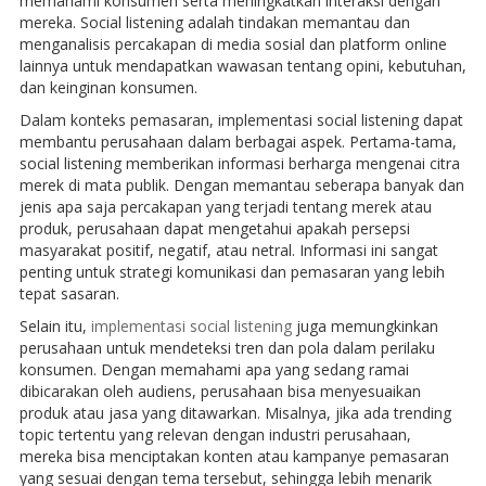
memahami konsumen serta meningkatkan interaksi dengan
mereka. Social listening adalah tindakan memantau dan
menganalisis percakapan di media sosial dan platform online
lainnya untuk mendapatkan wawasan tentang opini, kebutuhan,
dan keinginan konsumen.
Dalam konteks pemasaran, implementasi social listening dapat
membantu perusahaan dalam berbagai aspek. Pertama-tama,
social listening memberikan informasi berharga mengenai citra
merek di mata publik. Dengan memantau seberapa banyak dan
jenis apa saja percakapan yang terjadi tentang merek atau
produk, perusahaan dapat mengetahui apakah persepsi
masyarakat positif, negatif, atau netral. Informasi ini sangat
penting untuk strategi komunikasi dan pemasaran yang lebih
tepat sasaran.
Selain itu,
implementasi social listening
juga memungkinkan
perusahaan untuk mendeteksi tren dan pola dalam perilaku
konsumen. Dengan memahami apa yang sedang ramai
dibicarakan oleh audiens, perusahaan bisa menyesuaikan
produk atau jasa yang ditawarkan. Misalnya, jika ada trending
topic tertentu yang relevan dengan industri perusahaan,
mereka bisa menciptakan konten atau kampanye pemasaran
yang sesuai dengan tema tersebut, sehingga lebih menarik