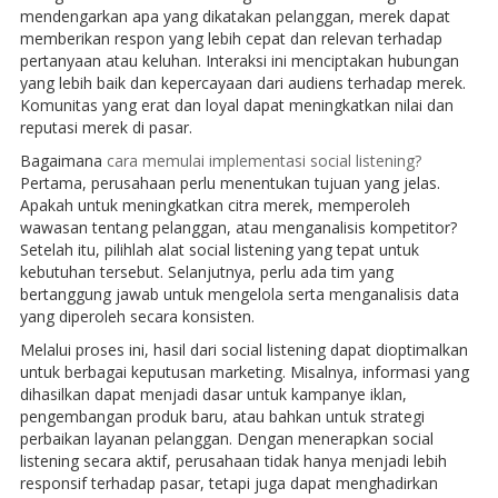
mendengarkan apa yang dikatakan pelanggan, merek dapat
memberikan respon yang lebih cepat dan relevan terhadap
pertanyaan atau keluhan. Interaksi ini menciptakan hubungan
yang lebih baik dan kepercayaan dari audiens terhadap merek.
Komunitas yang erat dan loyal dapat meningkatkan nilai dan
reputasi merek di pasar.
Bagaimana
cara memulai implementasi social listening?
Pertama, perusahaan perlu menentukan tujuan yang jelas.
Apakah untuk meningkatkan citra merek, memperoleh
wawasan tentang pelanggan, atau menganalisis kompetitor?
Setelah itu, pilihlah alat social listening yang tepat untuk
kebutuhan tersebut. Selanjutnya, perlu ada tim yang
bertanggung jawab untuk mengelola serta menganalisis data
yang diperoleh secara konsisten.
Melalui proses ini, hasil dari social listening dapat dioptimalkan
untuk berbagai keputusan marketing. Misalnya, informasi yang
dihasilkan dapat menjadi dasar untuk kampanye iklan,
pengembangan produk baru, atau bahkan untuk strategi
perbaikan layanan pelanggan. Dengan menerapkan social
listening secara aktif, perusahaan tidak hanya menjadi lebih
responsif terhadap pasar, tetapi juga dapat menghadirkan