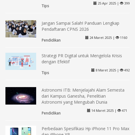
25 Apr 2025 |
399
Tips
Jangan Sampai Salah! Panduan Lengkap
Pendaftaran CPNS 2026
24 Maret 2025 |
1160
Pendidikan
Strategi PR Digital untuk Mengelola Krisis
dengan Efektif
8 Maret 2025 |
492
Tips
Astronomi ITB: Menjelajahi Alam Semesta
dari Kampus Ganesha, Penelitian
Astronomi yang Mengubah Dunia
14 Maret 2025 |
471
Pendidikan
Perbedaan Spesifikasi Hp iPhone 11 Pro Max
dan iPhone XR