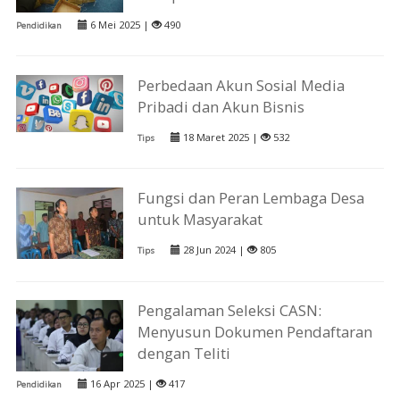
6 Mei 2025 |
490
Pendidikan
Perbedaan Akun Sosial Media
Pribadi dan Akun Bisnis
18 Maret 2025 |
532
Tips
Fungsi dan Peran Lembaga Desa
untuk Masyarakat
28 Jun 2024 |
805
Tips
Pengalaman Seleksi CASN:
Menyusun Dokumen Pendaftaran
dengan Teliti
16 Apr 2025 |
417
Pendidikan