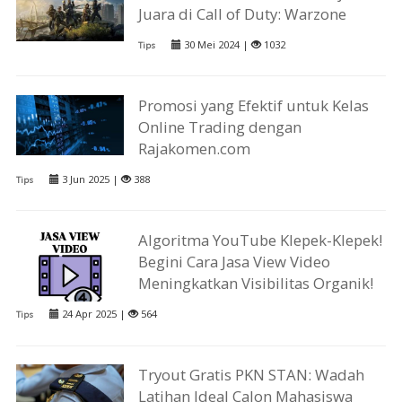
Juara di Call of Duty: Warzone
30 Mei 2024 |
1032
Tips
Promosi yang Efektif untuk Kelas
Online Trading dengan
Rajakomen.com
3 Jun 2025 |
388
Tips
Algoritma YouTube Klepek-Klepek!
Begini Cara Jasa View Video
Meningkatkan Visibilitas Organik!
24 Apr 2025 |
564
Tips
Tryout Gratis PKN STAN: Wadah
Latihan Ideal Calon Mahasiswa