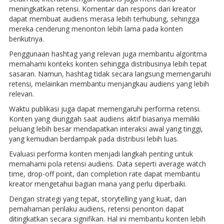
meningkatkan retensi. Komentar dan respons dari kreator
dapat membuat audiens merasa lebih terhubung, sehingga
mereka cenderung menonton lebih lama pada konten
berikutnya.
Penggunaan hashtag yang relevan juga membantu algoritma
memahami konteks konten sehingga distribusinya lebih tepat
sasaran. Namun, hashtag tidak secara langsung memengaruhi
retensi, melainkan membantu menjangkau audiens yang lebih
relevan.
Waktu publikasi juga dapat memengaruhi performa retensi.
Konten yang diunggah saat audiens aktif biasanya memiliki
peluang lebih besar mendapatkan interaksi awal yang tinggi,
yang kemudian berdampak pada distribusi lebih luas.
Evaluasi performa konten menjadi langkah penting untuk
memahami pola retensi audiens. Data seperti average watch
time, drop-off point, dan completion rate dapat membantu
kreator mengetahui bagian mana yang perlu diperbaiki.
Dengan strategi yang tepat, storytelling yang kuat, dan
pemahaman perilaku audiens, retensi penonton dapat
ditingkatkan secara signifikan. Hal ini membantu konten lebih