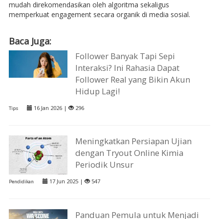
mudah direkomendasikan oleh algoritma sekaligus
memperkuat engagement secara organik di media sosial.
Baca Juga:
Follower Banyak Tapi Sepi
Interaksi? Ini Rahasia Dapat
Follower Real yang Bikin Akun
Hidup Lagi!
16 Jan 2026 |
296
Tips
Meningkatkan Persiapan Ujian
dengan Tryout Online Kimia
Periodik Unsur
17 Jun 2025 |
547
Pendidikan
Panduan Pemula untuk Menjadi