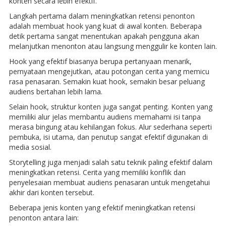
konten secara lebih efektif.
Langkah pertama dalam meningkatkan retensi penonton
adalah membuat hook yang kuat di awal konten. Beberapa
detik pertama sangat menentukan apakah pengguna akan
melanjutkan menonton atau langsung menggulir ke konten lain.
Hook yang efektif biasanya berupa pertanyaan menarik,
pernyataan mengejutkan, atau potongan cerita yang memicu
rasa penasaran. Semakin kuat hook, semakin besar peluang
audiens bertahan lebih lama.
Selain hook, struktur konten juga sangat penting. Konten yang
memiliki alur jelas membantu audiens memahami isi tanpa
merasa bingung atau kehilangan fokus. Alur sederhana seperti
pembuka, isi utama, dan penutup sangat efektif digunakan di
media sosial.
Storytelling juga menjadi salah satu teknik paling efektif dalam
meningkatkan retensi. Cerita yang memiliki konflik dan
penyelesaian membuat audiens penasaran untuk mengetahui
akhir dari konten tersebut.
Beberapa jenis konten yang efektif meningkatkan retensi
penonton antara lain: