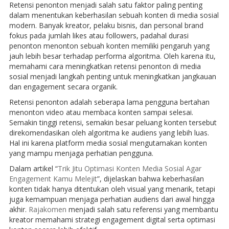
Retensi penonton menjadi salah satu faktor paling penting
dalam menentukan keberhasilan sebuah konten di media sosial
modern. Banyak kreator, pelaku bisnis, dan personal brand
fokus pada jumlah likes atau followers, padahal durasi
penonton menonton sebuah konten memiliki pengaruh yang
jauh lebih besar terhadap performa algoritma. Oleh karena itu,
memahami cara meningkatkan retensi penonton di media
sosial menjadi langkah penting untuk meningkatkan jangkauan
dan engagement secara organik.
Retensi penonton adalah seberapa lama pengguna bertahan
menonton video atau membaca konten sampai selesai.
Semakin tinggi retensi, semakin besar peluang konten tersebut
direkomendasikan oleh algoritma ke audiens yang lebih luas.
Hal ini karena platform media sosial mengutamakan konten
yang mampu menjaga perhatian pengguna.
Dalam artikel “
Trik Jitu Optimasi Konten Media Sosial Agar
Engagement Kamu Melejit
”, dijelaskan bahwa keberhasilan
konten tidak hanya ditentukan oleh visual yang menarik, tetapi
juga kemampuan menjaga perhatian audiens dari awal hingga
akhir.
Rajakomen
menjadi salah satu referensi yang membantu
kreator memahami strategi engagement digital serta optimasi