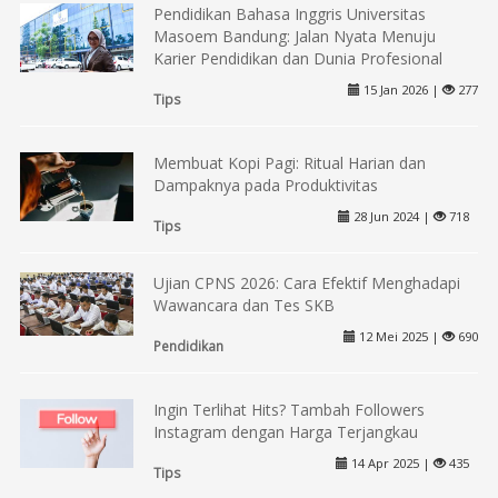
Pendidikan Bahasa Inggris Universitas
Masoem Bandung: Jalan Nyata Menuju
Karier Pendidikan dan Dunia Profesional
15 Jan 2026 |
277
Tips
Membuat Kopi Pagi: Ritual Harian dan
Dampaknya pada Produktivitas
28 Jun 2024 |
718
Tips
Ujian CPNS 2026: Cara Efektif Menghadapi
Wawancara dan Tes SKB
12 Mei 2025 |
690
Pendidikan
Ingin Terlihat Hits? Tambah Followers
Instagram dengan Harga Terjangkau
14 Apr 2025 |
435
Tips