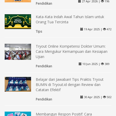
27 Apr 2026 |
196
Pendidikan
Kata-Kata Indah Awal Tahun Islam untuk
Orang Tua Tercinta
19 Apr 2025 |
472
Tips
Tryout Online Kompetensi Dokter Umum:
Cara Mengukur Kemampuan dan Kesiapan
Ujian
10 Jun 2025 |
389
Pendidikan
Belajar dari Jawaban! Tips Praktis Tryout
BUMN di Tryout.id dengan Review dan
Catatan Efektif
30 Apr 2025 |
502
Pendidikan
Membangun Respon Positif: Cara