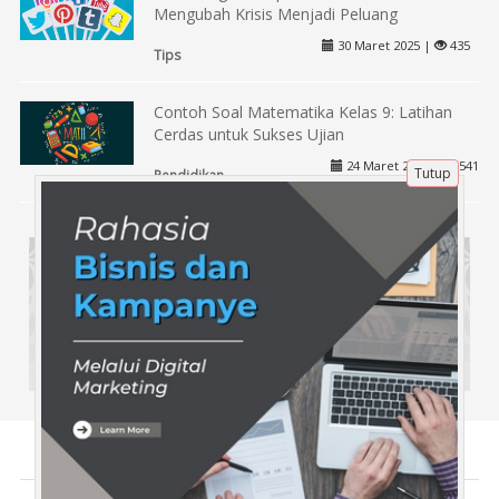
Mengubah Krisis Menjadi Peluang
30 Maret 2025 |
435
Tips
Contoh Soal Matematika Kelas 9: Latihan
Cerdas untuk Sukses Ujian
24 Maret 2025 |
541
Tutup
Pendidikan
Tentang Kami