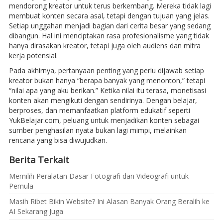
mendorong kreator untuk terus berkembang. Mereka tidak lagi
membuat konten secara asal, tetapi dengan tujuan yang jelas.
Setiap unggahan menjadi bagian dari cerita besar yang sedang
dibangun. Hal ini menciptakan rasa profesionalisme yang tidak
hanya dirasakan kreator, tetapi juga oleh audiens dan mitra
kerja potensial.
Pada akhirnya, pertanyaan penting yang perlu dijawab setiap
kreator bukan hanya “berapa banyak yang menonton,” tetapi
“nilai apa yang aku berikan.” Ketika nilai itu terasa, monetisasi
konten akan mengikuti dengan sendirinya. Dengan belajar,
berproses, dan memanfaatkan platform edukatif seperti
YukBelajar.com, peluang untuk menjadikan konten sebagai
sumber penghasilan nyata bukan lagi mimpi, melainkan
rencana yang bisa diwujudkan.
Berita Terkait
Memilih Peralatan Dasar Fotografi dan Videografi untuk
Pemula
Masih Ribet Bikin Website? Ini Alasan Banyak Orang Beralih ke
AI Sekarang Juga