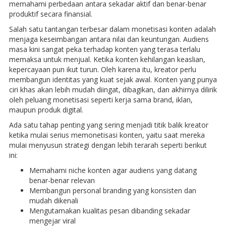
memahami perbedaan antara sekadar aktif dan benar-benar
produktif secara finansial.
Salah satu tantangan terbesar dalam monetisasi konten adalah
menjaga keseimbangan antara nilai dan keuntungan. Audiens
masa kini sangat peka terhadap konten yang terasa terlalu
memaksa untuk menjual. Ketika konten kehilangan keaslian,
kepercayaan pun ikut turun. Oleh karena itu, kreator perlu
membangun identitas yang kuat sejak awal. Konten yang punya
ciri khas akan lebih mudah diingat, dibagikan, dan akhirnya dilirik
oleh peluang monetisasi seperti kerja sama brand, iklan,
maupun produk digital.
Ada satu tahap penting yang sering menjadi titik balik kreator
ketika mulai serius memonetisasi konten, yaitu saat mereka
mulai menyusun strategi dengan lebih terarah seperti berikut
ini:
Memahami niche konten agar audiens yang datang
benar-benar relevan
Membangun personal branding yang konsisten dan
mudah dikenali
Mengutamakan kualitas pesan dibanding sekadar
mengejar viral