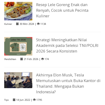
Resep Lele Goreng Enak dan
Renyah, Cocok untuk Pecinta
Kuliner
30 Mei 2024 |
1134
Kuliner
Strategi Meningkatkan Nilai
Akademik pada Seleksi TNI/POLRI
2026 Secara Konsisten
21 Feb 2026 |
174
Pendidikan
Akhirnya Elon Musk, Tesla
Memutuskan untuk Buka Kantor di
Thailand. Mengapa Bukan
Indonesia?
14 Jun 2022 |
1795
Tips