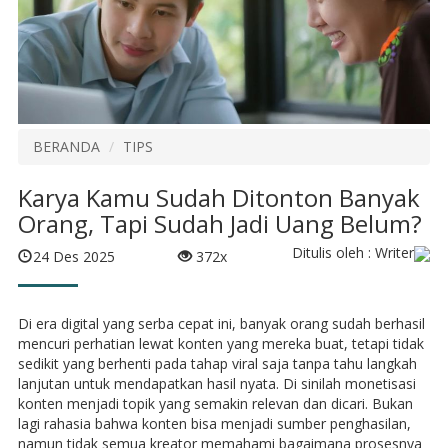
BERANDA
TIPS
Karya Kamu Sudah Ditonton Banyak
Orang, Tapi Sudah Jadi Uang Belum?
Ditulis oleh : Writer
24 Des 2025
372x
Di era digital yang serba cepat ini, banyak orang sudah berhasil
mencuri perhatian lewat konten yang mereka buat, tetapi tidak
sedikit yang berhenti pada tahap viral saja tanpa tahu langkah
lanjutan untuk mendapatkan hasil nyata. Di sinilah monetisasi
konten menjadi topik yang semakin relevan dan dicari. Bukan
lagi rahasia bahwa konten bisa menjadi sumber penghasilan,
namun tidak semua kreator memahami bagaimana prosesnya