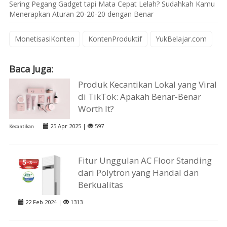
Sering Pegang Gadget tapi Mata Cepat Lelah? Sudahkah Kamu
Menerapkan Aturan 20-20-20 dengan Benar
MonetisasiKonten
KontenProduktif
YukBelajar.com
Baca Juga:
Produk Kecantikan Lokal yang Viral
di TikTok: Apakah Benar-Benar
Worth It?
25 Apr 2025 |
597
Kecantikan
Fitur Unggulan AC Floor Standing
dari Polytron yang Handal dan
Berkualitas
22 Feb 2024 |
1313