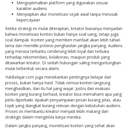
Mengoptimalkan platform yang digunakan sesuai
karakter audiens
Menyiapkan alur monetisasi sejak awal tanpa merusak
kepercayaan
Ketika strategi ini mulai diterapkan, kreator biasanya menyadari
bahwa monetisasi konten bukan hanya soal uang, tetapi juga
soal dampak. Konten yang memberi manfaat akan lebih tahan
lama dan memiliki potensi penghasilan jangka panjang. Audiens
yang merasa terbantu cenderung lebih loyal dan terbuka
terhadap rekomendasi, kolaborasi, maupun produk yang
ditawarkan kreator. Di sinilah hubungan saling menguntungkan
mulai terbentuk secara alami.
YukBelajar.com juga menekankan pentingnya belajar dari
proses, bukan hanya hasil. Tidak semua konten langsung
menghasilkan, dan itu hal yang wajar. Justru dari evaluasi
konten yang kurang berhasil, kreator bisa memahami apa yang
perlu diperbaiki. Apakah penyampaian pesan kurang jelas, atau
topik yang diangkat kurang relevan dengan kebutuhan audiens.
Proses ini membantu kreator menjadi lebih matang dan
strategis dalam mengelola karya mereka.
Dalam jangka panjang, monetisasi konten yang sehat akan