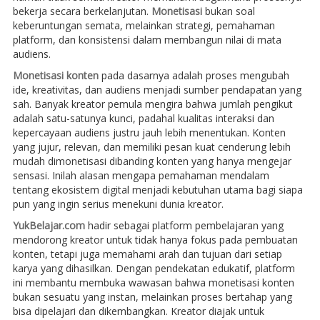
bekerja secara berkelanjutan.
Monetisasi
bukan soal
keberuntungan semata, melainkan strategi, pemahaman
platform, dan konsistensi dalam membangun nilai di mata
audiens.
Monetisasi konten
pada dasarnya adalah proses mengubah
ide, kreativitas, dan audiens menjadi sumber pendapatan yang
sah. Banyak kreator pemula mengira bahwa jumlah pengikut
adalah satu-satunya kunci, padahal kualitas interaksi dan
kepercayaan audiens justru jauh lebih menentukan. Konten
yang jujur, relevan, dan memiliki pesan kuat cenderung lebih
mudah dimonetisasi dibanding konten yang hanya mengejar
sensasi. Inilah alasan mengapa pemahaman mendalam
tentang ekosistem digital menjadi kebutuhan utama bagi siapa
pun yang ingin serius menekuni dunia kreator.
YukBelajar.com
hadir sebagai platform pembelajaran yang
mendorong kreator untuk tidak hanya fokus pada pembuatan
konten, tetapi juga memahami arah dan tujuan dari setiap
karya yang dihasilkan. Dengan pendekatan edukatif, platform
ini membantu membuka wawasan bahwa monetisasi konten
bukan sesuatu yang instan, melainkan proses bertahap yang
bisa dipelajari dan dikembangkan. Kreator diajak untuk