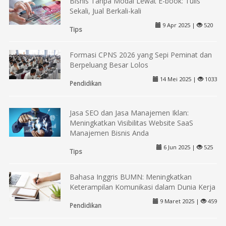
Bisnis Tanpa Modal Lewat E-book: Tulis
Sekali, Jual Berkali-kali
9 Apr 2025 |
520
Tips
Formasi CPNS 2026 yang Sepi Peminat dan
Berpeluang Besar Lolos
14 Mei 2025 |
1033
Pendidikan
Jasa SEO dan Jasa Manajemen Iklan:
Meningkatkan Visibilitas Website SaaS
Manajemen Bisnis Anda
6 Jun 2025 |
525
Tips
Bahasa Inggris BUMN: Meningkatkan
Keterampilan Komunikasi dalam Dunia Kerja
9 Maret 2025 |
459
Pendidikan