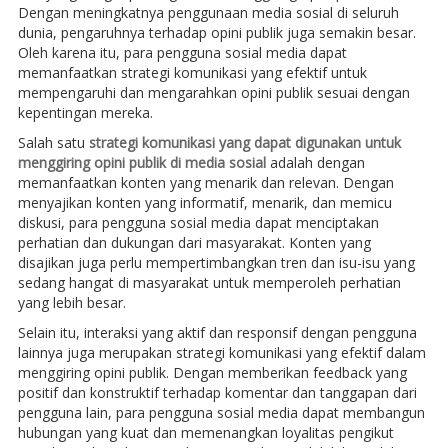
Dengan meningkatnya penggunaan media sosial di seluruh
dunia, pengaruhnya terhadap opini publik juga semakin besar.
Oleh karena itu, para pengguna sosial media dapat
memanfaatkan strategi komunikasi yang efektif untuk
mempengaruhi dan mengarahkan opini publik sesuai dengan
kepentingan mereka.
Salah satu
strategi komunikasi yang dapat digunakan untuk
menggiring opini publik di media sosial
adalah dengan
memanfaatkan konten yang menarik dan relevan. Dengan
menyajikan konten yang informatif, menarik, dan memicu
diskusi, para pengguna sosial media dapat menciptakan
perhatian dan dukungan dari masyarakat. Konten yang
disajikan juga perlu mempertimbangkan tren dan isu-isu yang
sedang hangat di masyarakat untuk memperoleh perhatian
yang lebih besar.
Selain itu, interaksi yang aktif dan responsif dengan pengguna
lainnya juga merupakan strategi komunikasi yang efektif dalam
menggiring opini publik. Dengan memberikan feedback yang
positif dan konstruktif terhadap komentar dan tanggapan dari
pengguna lain, para pengguna sosial media dapat membangun
hubungan yang kuat dan memenangkan loyalitas pengikut