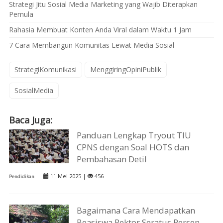
Strategi Jitu Sosial Media Marketing yang Wajib Diterapkan
Pemula
Rahasia Membuat Konten Anda Viral dalam Waktu 1 Jam
7 Cara Membangun Komunitas Lewat Media Sosial
StrategiKomunikasi
MenggiringOpiniPublik
SosialMedia
Baca Juga:
Panduan Lengkap Tryout TIU
CPNS dengan Soal HOTS dan
Pembahasan Detil
11 Mei 2025 |
456
Pendidikan
Bagaimana Cara Mendapatkan
Beasiswa Rektor Seratus Persen