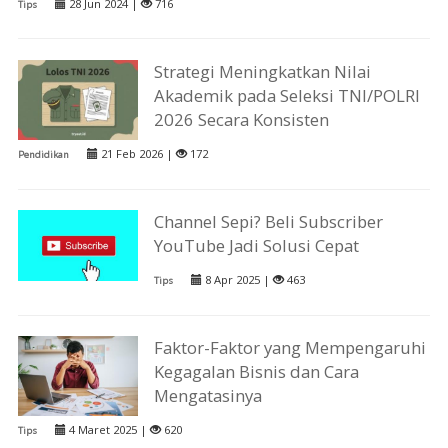
28 Jun 2024 |
716
Tips
Strategi Meningkatkan Nilai
Akademik pada Seleksi TNI/POLRI
2026 Secara Konsisten
21 Feb 2026 |
172
Pendidikan
Channel Sepi? Beli Subscriber
YouTube Jadi Solusi Cepat
8 Apr 2025 |
463
Tips
Faktor-Faktor yang Mempengaruhi
Kegagalan Bisnis dan Cara
Mengatasinya
4 Maret 2025 |
620
Tips