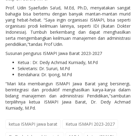
Prof. Udin Syaefudin Sa’ud, M.Ed, Ph.D, menyatakan sangat
bahagia bisa bertemu dengan banyak mantan-mantan murid
yang hebat-hebat. “Saya ingin organisasi ISMAPI, bisa seperti
organisasi prodi keilmuan lainnya, seperti IDI (Ikatan Dokter
Indonesia). Tumbuh berkembang dan dapat menghasilkan
serta mengembangkan keilmuan manajemen dan administrasi
pendidikan,”tandas Prof Udin.
Susunan pengurus ISMAPI Jawa Barat 2023-2027
Ketua : Dr. Dedy Achmad Kurniady, M.Pd
Sekretaris: Dr. Sururi, M.Pd
Bendahara: Dr. Ipong, M.Pd
“Mari kita membangun ISMAPI Jawa Barat yang bersinergi,
berintegrasi dan produktif menghasilkan karya-karya dalam
bidang manajemen dan administrasi Pendidikan,”sambutan
terpilihnya ketua ISMAPI Jawa Barat, Dr. Dedy Achmad
Kurniady, M.Pd.
ketua ISMAPI jawa barat
Ketua ISMAPI 2023-2027