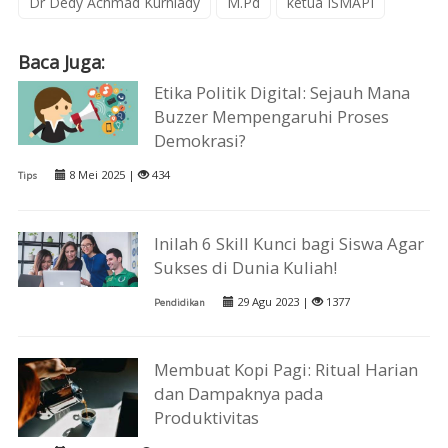
Dr Dedy Achmad Kurniady
M.Pd
ketua ISMAPI
Baca Juga:
Etika Politik Digital: Sejauh Mana
Buzzer Mempengaruhi Proses
Demokrasi?
8 Mei 2025 |
434
Tips
Inilah 6 Skill Kunci bagi Siswa Agar
Sukses di Dunia Kuliah!
29 Agu 2023 |
1377
Pendidikan
Membuat Kopi Pagi: Ritual Harian
dan Dampaknya pada
Produktivitas