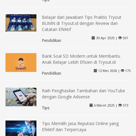
Belajar dari Jawaban! Tips Praktis Tryout
BUMN di Tryout.id dengan Review dan
Catatan Efektif
30 Apr 2025 |
501
Pendidikan
Bank Soal SD Modern untuk Membantu
Anak Belajar Lebih Efisien di Tryout.id
12 Mei 2026 |
175
Pendidikan
Raih Penghasilan Tambahan dari YouTube
dengan Google Adsense
6 Maret 2025 |
573
Tips
Tips Memilih Jasa Reputasi Online yang
Efektif dan Terpercaya