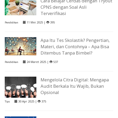
Cara Belajar Cerdas dengan Tryout
CPNS dengan Soal Asli
Terverifikasi
11 Mei 2025 |
395
Pendidikan
Apa Itu Tes Skolastik? Pengertian,
Materi, dan Contohnya – Apa Bisa
Ditembus Tanpa Bimbel?
24 Maret 2025 |
537
Pendidikan
Mengelola Citra Digital: Mengapa
Audit Berkala Itu Wajib, Bukan
Opsional
30 Apr 2025 |
375
Tips