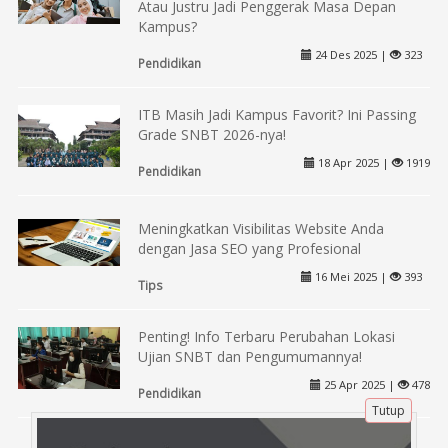
Atau Justru Jadi Penggerak Masa Depan
Kampus?
24 Des 2025 |
323
Pendidikan
ITB Masih Jadi Kampus Favorit? Ini Passing
Grade SNBT 2026-nya!
18 Apr 2025 |
1919
Pendidikan
Meningkatkan Visibilitas Website Anda
dengan Jasa SEO yang Profesional
16 Mei 2025 |
393
Tips
Penting! Info Terbaru Perubahan Lokasi
Ujian SNBT dan Pengumumannya!
25 Apr 2025 |
478
Tutup
Pendidikan