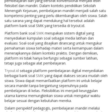
pembelajaran dari yang bersifat konvensional menjadi lebih
fleksibel dan mandiri. Dalam konteks pendidikan Sekolah
Menengah Kejuruan, pembelajaran mandiri menjadi salah satu
kompetensi penting yang perlu dikembangkan oleh siswa. Salah
satu sarana yang dapat mendukung hal tersebut adalah
platform bank soal SMK yang tersedia di tryout.id.
Platform bank soal
SMK
merupakan sistem digital yang
menyediakan kumpulan soal sebagai media latihan dan
evaluasi. Soal-soal yang disajikan dirancang untuk mengukur
pemahaman siswa terhadap materi serta kemampuan dalam
menerapkannya dalam konteks praktis. Dengan demikian,
platform ini tidak hanya berfungsi sebagai sumber latihan,
tetapi juga sebagai alat pembelajaran.
Tryout.id
sebagai platform pembelajaran digital menyediakan
berbagai bank soal
SMK
yang dapat diakses secara mudah oleh
siswa. Siswa dapat memanfaatkan platform ini untuk belajar
secara mandiri tanpa bergantung sepenuhnya pada
pembelajaran di kelas. Fleksibilitas ini menjadi keunggulan
utama karena memungkinkan siswa untuk mengatur waktu
belajar sesuai dengan kebutuhan mereka.
Dalam perspektif pedagogis, pembelajaran mandiri melalui