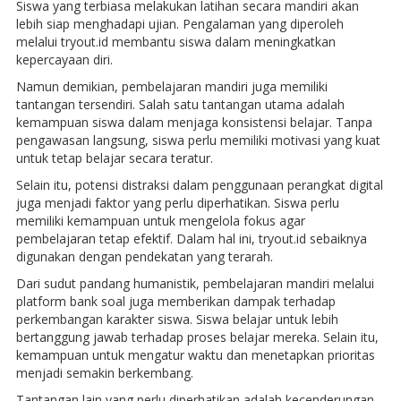
Siswa yang terbiasa melakukan latihan secara mandiri akan
lebih siap menghadapi ujian. Pengalaman yang diperoleh
melalui tryout.id membantu siswa dalam meningkatkan
kepercayaan diri.
Namun demikian, pembelajaran mandiri juga memiliki
tantangan tersendiri. Salah satu tantangan utama adalah
kemampuan siswa dalam menjaga konsistensi belajar. Tanpa
pengawasan langsung, siswa perlu memiliki motivasi yang kuat
untuk tetap belajar secara teratur.
Selain itu, potensi distraksi dalam penggunaan perangkat digital
juga menjadi faktor yang perlu diperhatikan. Siswa perlu
memiliki kemampuan untuk mengelola fokus agar
pembelajaran tetap efektif. Dalam hal ini, tryout.id sebaiknya
digunakan dengan pendekatan yang terarah.
Dari sudut pandang humanistik, pembelajaran mandiri melalui
platform bank soal juga memberikan dampak terhadap
perkembangan karakter siswa. Siswa belajar untuk lebih
bertanggung jawab terhadap proses belajar mereka. Selain itu,
kemampuan untuk mengatur waktu dan menetapkan prioritas
menjadi semakin berkembang.
Tantangan lain yang perlu diperhatikan adalah kecenderungan