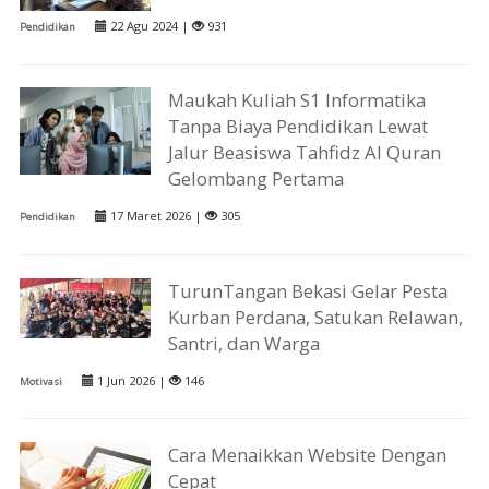
22 Agu 2024 |
931
Pendidikan
Maukah Kuliah S1 Informatika
Tanpa Biaya Pendidikan Lewat
Jalur Beasiswa Tahfidz Al Quran
Gelombang Pertama
17 Maret 2026 |
305
Pendidikan
TurunTangan Bekasi Gelar Pesta
Kurban Perdana, Satukan Relawan,
Santri, dan Warga
1 Jun 2026 |
146
Motivasi
Cara Menaikkan Website Dengan
Cepat