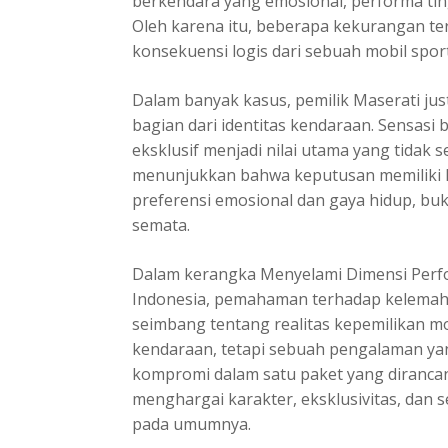
berkendara yang emosional, performa ting
Oleh karena itu, beberapa kekurangan ter
konsekuensi logis dari sebuah mobil spor
Dalam banyak kasus, pemilik Maserati ju
bagian dari identitas kendaraan. Sensasi 
eksklusif menjadi nilai utama yang tidak se
menunjukkan bahwa keputusan memiliki Ma
preferensi emosional dan gaya hidup, bu
semata.
Dalam kerangka Menyelami Dimensi Perf
Indonesia, pemahaman terhadap kelemah
seimbang tentang realitas kepemilikan m
kendaraan, tetapi sebuah pengalaman y
kompromi dalam satu paket yang diranc
menghargai karakter, eksklusivitas, dan 
pada umumnya.