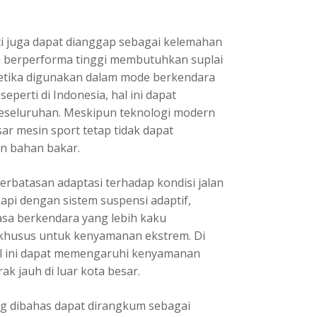
ti juga dapat dianggap sebagai kelemahan
 berperforma tinggi membutuhkan suplai
ketika digunakan dalam mode berkendara
seperti di Indonesia, hal ini dapat
keseluruhan. Meskipun teknologi modern
sar mesin sport tetap tidak dapat
 bahan bakar.
erbatasan adaptasi terhadap kondisi jalan
kapi dengan sistem suspensi adaptif,
asa berkendara yang lebih kaku
khusus untuk kenyamanan ekstrem. Di
hal ini dapat memengaruhi kenyamanan
k jauh di luar kota besar.
g dibahas dapat dirangkum sebagai