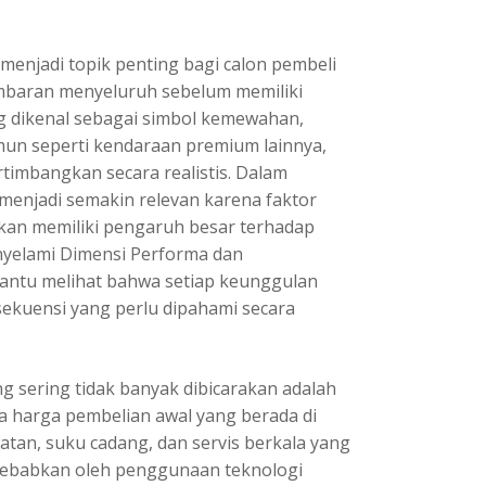
menjadi topik penting bagi calon pembeli
baran menyeluruh sebelum memiliki
ng dikenal sebagai simbol kemewahan,
amun seperti kendaraan premium lainnya,
timbangkan secara realistis. Dalam
menjadi semakin relevan karena faktor
likan memiliki pengaruh besar terhadap
yelami Dimensi Performa dan
tu melihat bahwa setiap keunggulan
sekuensi yang perlu dipahami secara
g sering tidak banyak dibicarakan adalah
ya harga pembelian awal yang berada di
tan, suku cadang, dan servis berkala yang
sebabkan oleh penggunaan teknologi