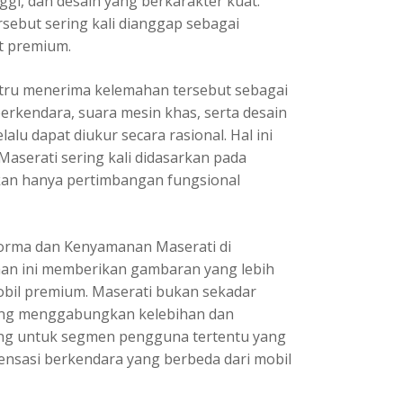
gi, dan desain yang berkarakter kuat.
sebut sering kali dianggap sebagai
t premium.
stru menerima kelemahan tersebut sebagai
berkendara, suara mesin khas, serta desain
lalu dapat diukur secara rasional. Hal ini
serati sering kali didasarkan pada
kan hanya pertimbangan fungsional
orma dan Kenyamanan Maserati di
an ini memberikan gambaran yang lebih
obil premium. Maserati bukan sekadar
ang menggabungkan kelebihan dan
ang untuk segmen pengguna tertentu yang
sensasi berkendara yang berbeda dari mobil