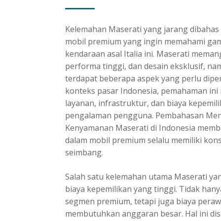
Kelemahan Maserati yang jarang dibahas 
mobil premium yang ingin memahami gam
kendaraan asal Italia ini. Maserati mema
performa tinggi, dan desain eksklusif, n
terdapat beberapa aspek yang perlu diper
konteks pasar Indonesia, pemahaman ini 
layanan, infrastruktur, dan biaya kepemi
pengalaman pengguna. Pembahasan
Men
Kenyamanan Maserati di Indonesia
memban
dalam mobil premium selalu memiliki kon
seimbang.
Salah satu kelemahan utama Maserati yan
biaya kepemilikan yang tinggi. Tidak han
segmen premium, tetapi juga biaya perawa
membutuhkan anggaran besar. Hal ini di