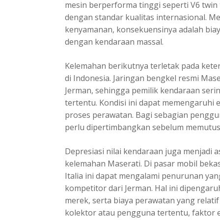
mesin berperforma tinggi seperti V6 twi
dengan standar kualitas internasional. M
kenyamanan, konsekuensinya adalah biay
dengan kendaraan massal.
Kelemahan berikutnya terletak pada keter
di Indonesia. Jaringan bengkel resmi Mas
Jerman, sehingga pemilik kendaraan serin
tertentu. Kondisi ini dapat memengaruhi
proses perawatan. Bagi sebagian penggun
perlu dipertimbangkan sebelum memutus
Depresiasi nilai kendaraan juga menjadi 
kelemahan Maserati. Di pasar mobil bekas
Italia ini dapat mengalami penurunan ya
kompetitor dari Jerman. Hal ini dipengaru
merek, serta biaya perawatan yang relatif
kolektor atau pengguna tertentu, faktor ek