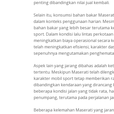
penting dibandingkan nilai jual kembali.
Selain itu, konsumsi bahan bakar Masera
dalam konteks penggunaan harian. Mesin
bahan bakar yang lebih besar terutama 
sport. Dalam kondisi lalu lintas perkotaan 
meningkatkan biaya operasional secara 
telah meningkatkan efisiensi, karakter da
sepenuhnya mengutamakan penghematan
Aspek lain yang jarang dibahas adalah ket
tertentu. Meskipun Maserati telah dileng
karakter mobil sport tetap memberikan r
dibandingkan kendaraan yang dirancang 
beberapa kondisi jalan yang tidak rata, 
penumpang, terutama pada perjalanan jara
Beberapa kelemahan Maserati yang jaran