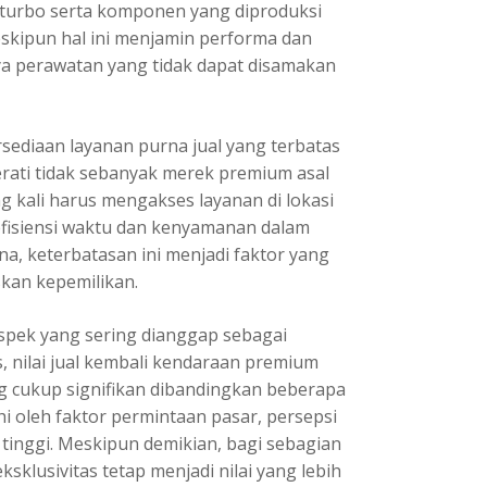
n turbo serta komponen yang diproduksi
eskipun hal ini menjamin performa dan
a perawatan yang tidak dapat disamakan
sediaan layanan purna jual yang terbatas
erati tidak sebanyak merek premium asal
g kali harus mengakses layanan di lokasi
 efisiensi waktu dan kenyamanan dalam
a, keterbatasan ini menjadi faktor yang
kan kepemilikan.
aspek yang sering dianggap sebagai
, nilai jual kembali kendaraan premium
ng cukup signifikan dibandingkan beberapa
hi oleh faktor permintaan pasar, persepsi
 tinggi. Meskipun demikian, bagi sebagian
sklusivitas tetap menjadi nilai yang lebih