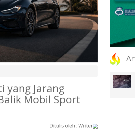
Ar
i yang Jarang
Balik Mobil Sport
Ditulis oleh : Writer