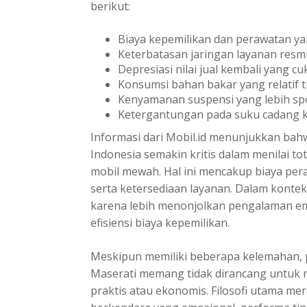
berikut:
Biaya kepemilikan dan perawatan yan
Keterbatasan jaringan layanan resmi
Depresiasi nilai jual kembali yang cu
Konsumsi bahan bakar yang relatif t
Kenyamanan suspensi yang lebih spo
Ketergantungan pada suku cadang khu
Informasi dari
Mobil.id
menunjukkan bahw
Indonesia semakin kritis dalam menilai t
mobil mewah. Hal ini mencakup biaya per
serta ketersediaan layanan. Dalam konteks
karena lebih menonjolkan pengalaman em
efisiensi biaya kepemilikan.
Meskipun memiliki beberapa kelemahan,
Maserati memang tidak dirancang untuk
praktis atau ekonomis. Filosofi utama m