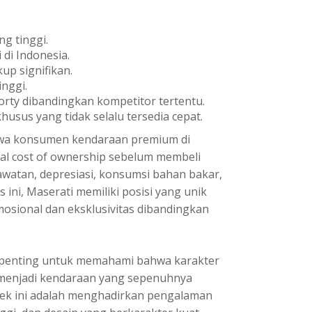
g tinggi.
 di Indonesia.
kup signifikan.
inggi.
rty dibandingkan kompetitor tertentu.
sus yang tidak selalu tersedia cepat.
a konsumen kendaraan premium di
otal cost of ownership sebelum membeli
awatan, depresiasi, konsumsi bahan bakar,
 ini, Maserati memiliki posisi yang unik
osional dan eksklusivitas dibandingkan
 penting untuk memahami bahwa karakter
 menjadi kendaraan yang sepenuhnya
erek ini adalah menghadirkan pengalaman