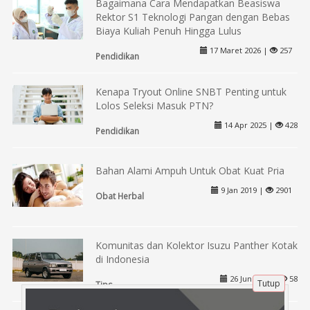
Bagaimana Cara Mendapatkan Beasiswa
Rektor S1 Teknologi Pangan dengan Bebas
Biaya Kuliah Penuh Hingga Lulus
17 Maret 2026 |
257
Pendidikan
Kenapa Tryout Online SNBT Penting untuk
Lolos Seleksi Masuk PTN?
14 Apr 2025 |
428
Pendidikan
Bahan Alami Ampuh Untuk Obat Kuat Pria
9 Jan 2019 |
2901
Obat Herbal
Komunitas dan Kolektor Isuzu Panther Kotak
di Indonesia
26 Jun 2026 |
58
Tutup
Tips