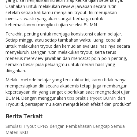
yang bisa menjadikanmu lebih siap ketika ujian sebenarnya.
Usahakan untuk melakukan review jawaban secara rutin
setelah setiap kali kamu menjalani tryout. Ini merupakan
investasi waktu yang akan sangat berharga untuk
keberhasilanmu mengikuti ujian seleksi BUMN.
Terakhir, penting untuk menjaga konsistensi dalam belajar.
Setiap minggu atau setiap tambahan waktu luang, cobalah
untuk melakukan tryout dan kemudian evaluasi hasilnya secara
menyeluruh. Dengan rutin melakukan tryout, serta terus
menerus mereview jawaban dan mencatat poin-poin penting,
semakin besar pula peluangmu untuk meraih hasil yang
diinginkan.
Melalui metode belajar yang terstruktur ini, kamu tidak hanya
mempersiapkan diri secara akademis tetapi juga membangun
kepercayaan diri yang sangat diperlukan saat menghadapi ujian
BUMN. Dengan menggunakan
tips praktis tryout BUMN
dari
Tryout.id, persiapanmu akan menjadi lebih efektif dan produktif.
Berita Terkait
Simulasi Tryout CPNS dengan Pembahasan Lengkap Semua
Materi SKD