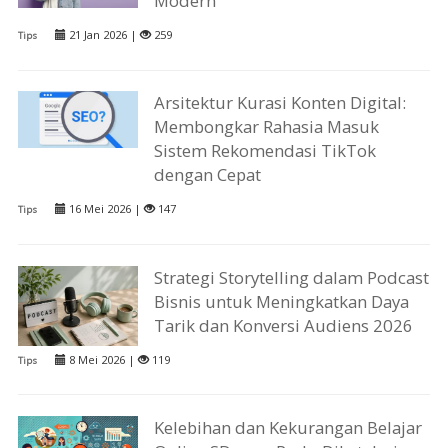
Modern
21 Jan 2026 |
259
Tips
Arsitektur Kurasi Konten Digital:
Membongkar Rahasia Masuk
Sistem Rekomendasi TikTok
dengan Cepat
16 Mei 2026 |
147
Tips
Strategi Storytelling dalam Podcast
Bisnis untuk Meningkatkan Daya
Tarik dan Konversi Audiens 2026
8 Mei 2026 |
119
Tips
Kelebihan dan Kekurangan Belajar