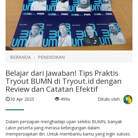
BERANDA
PENDIDIKAN
Belajar dari Jawaban! Tips Praktis
Tryout BUMN di Tryout.id dengan
Review dan Catatan Efektif
Ditulis oleh :
30 Apr 2025
499x
Dalam persiapan menghadapi ujian seleksi BUMN, banyak
calon peserta yang merasa kebingungan dalam
mempersiapkan diri. Untuk membantu kamu yang ingin sukses