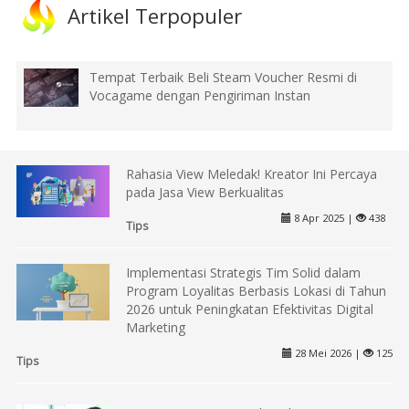
Artikel Terpopuler
Tempat Terbaik Beli Steam Voucher Resmi di
Vocagame dengan Pengiriman Instan
Rahasia View Meledak! Kreator Ini Percaya
pada Jasa View Berkualitas
8 Apr 2025 |
438
Tips
Implementasi Strategis Tim Solid dalam
Program Loyalitas Berbasis Lokasi di Tahun
2026 untuk Peningkatan Efektivitas Digital
Marketing
28 Mei 2026 |
125
Tips