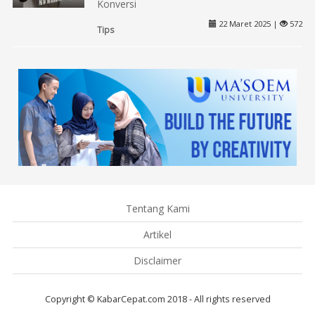
Konversi
22 Maret 2025 |
572
Tips
Tentang Kami
Artikel
Disclaimer
Copyright © KabarCepat.com 2018 - All rights reserved