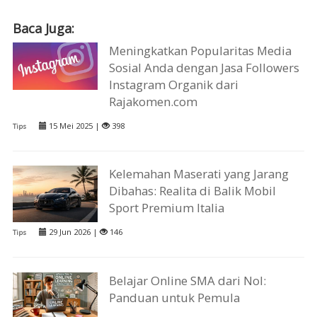
Baca Juga:
Meningkatkan Popularitas Media
Sosial Anda dengan Jasa Followers
Instagram Organik dari
Rajakomen.com
15 Mei 2025 |
398
Tips
Kelemahan Maserati yang Jarang
Dibahas: Realita di Balik Mobil
Sport Premium Italia
29 Jun 2026 |
146
Tips
Belajar Online SMA dari Nol:
Panduan untuk Pemula