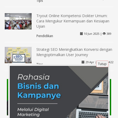
Tips
Tryout Online Kompetensi Dokter Umum:
Cara Mengukur Kemampuan dan Kesiapan
Ujian
10 Jun 2025 |
389
Pendidikan
Strategi SEO Meningkatkan Konversi dengan
Mengoptimalkan User Journey
29 Apr 2025 |
422
Tutup
Tips