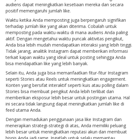
audiens dapat meningkatkan kesetiaan mereka dan secara
positif memengaruhi jumlah like.
Waktu ketika Anda memposting juga berpengaruh signifikan
terhadap jumlah like yang akan diterima. Cobalah untuk
memposting pada waktu-waktu di mana audiens Anda paling
aktif. Dengan mengetahui waktu puncak aktivitas pengikut,
Anda bisa lebih mudah mendapatkan interaksi yang lebih tinggi.
Tidak jarang, analitik Instagram dapat memberikan informasi
terkait kapan waktu yang ideal untuk posting sehingga Anda
bisa mendapatkan like yang lebih banyak.
Selain itu, Anda juga bisa memanfaatkan fitur-fitur Instagram
seperti Stories atau Reels untuk meningkatkan engagement.
Konten yang bersifat interaktif seperti kuis atau polling dalam
Stories bisa membuat pengikut Anda lebih terlibat dan
memberikan eksposur lebih besar untuk postingan utama. Hal
ini secara tidak langsung dapat meningkatkan jumlah like di
feed utama Anda.
Dengan memadukan penggunaan jasa like Instagram dan
menerapkan strategi-strategi di atas, Anda memiliki peluang
lebih besar untuk meningkatkan reputasi akun dan membuat
bisnis Anda jadi rame. Ingatlah untuk selalu memantau