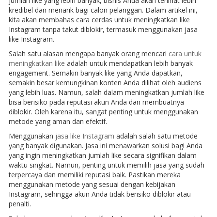
jumlah like yang lebih banyak, bisnis Anda akan terlihat lebih
kredibel dan menarik bagi calon pelanggan. Dalam artikel ini,
kita akan membahas cara cerdas untuk meningkatkan like
Instagram tanpa takut diblokir, termasuk menggunakan jasa
like Instagram.
Salah satu alasan mengapa banyak orang mencari
cara untuk
meningkatkan like
adalah untuk mendapatkan lebih banyak
engagement. Semakin banyak like yang Anda dapatkan,
semakin besar kemungkinan konten Anda dilihat oleh audiens
yang lebih luas. Namun, salah dalam meningkatkan jumlah like
bisa berisiko pada reputasi akun Anda dan membuatnya
diblokir. Oleh karena itu, sangat penting untuk menggunakan
metode yang aman dan efektif.
Menggunakan
jasa like Instagram
adalah salah satu metode
yang banyak digunakan. Jasa ini menawarkan solusi bagi Anda
yang ingin meningkatkan jumlah like secara signifikan dalam
waktu singkat. Namun, penting untuk memilih jasa yang sudah
terpercaya dan memiliki reputasi baik. Pastikan mereka
menggunakan metode yang sesuai dengan kebijakan
Instagram, sehingga akun Anda tidak berisiko diblokir atau
penalti.