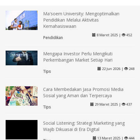
Ma'soem University: Mengoptimalkan
Pendidikan Melalui Aktivitas
Kemahasiswaan
8 Maret 2025 |
452
Pendidikan
Mengapa Investor Perlu Mengikuti
Perkembangan Market Setiap Hari
22 Jun 2026 |
248
Tips
Cara Membedakan Jasa Promosi Media
Sosial yang Aman dan Terpercaya
29 Maret 2025 |
437
Tips
Social Listening: Strategi Marketing yang
Wajib Dikuasai di Era Digital
13 Maret 2025 |
444