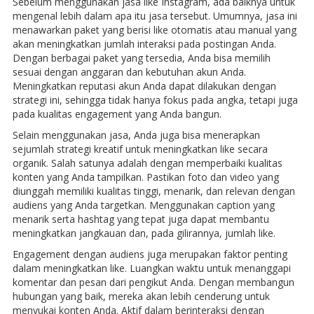
Sebelum menggunakan jasa like Instagram, ada baiknya untuk
mengenal lebih dalam apa itu jasa tersebut. Umumnya, jasa ini
menawarkan paket yang berisi like otomatis atau manual yang
akan meningkatkan jumlah interaksi pada postingan Anda.
Dengan berbagai paket yang tersedia, Anda bisa memilih
sesuai dengan anggaran dan kebutuhan akun Anda.
Meningkatkan reputasi akun Anda dapat dilakukan dengan
strategi ini, sehingga tidak hanya fokus pada angka, tetapi juga
pada kualitas engagement yang Anda bangun.
Selain menggunakan jasa, Anda juga bisa menerapkan
sejumlah strategi kreatif untuk meningkatkan like secara
organik. Salah satunya adalah dengan memperbaiki kualitas
konten yang Anda tampilkan. Pastikan foto dan video yang
diunggah memiliki kualitas tinggi, menarik, dan relevan dengan
audiens yang Anda targetkan. Menggunakan caption yang
menarik serta hashtag yang tepat juga dapat membantu
meningkatkan jangkauan dan, pada gilirannya, jumlah like.
Engagement dengan audiens juga merupakan faktor penting
dalam meningkatkan like. Luangkan waktu untuk menanggapi
komentar dan pesan dari pengikut Anda. Dengan membangun
hubungan yang baik, mereka akan lebih cenderung untuk
menyukai konten Anda. Aktif dalam berinteraksi dengan