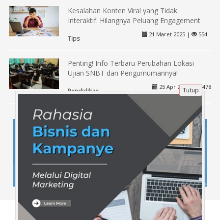
Kesalahan Konten Viral yang Tidak
Interaktif: Hilangnya Peluang Engagement
21 Maret 2025 |
554
Tips
Penting! Info Terbaru Perubahan Lokasi
Ujian SNBT dan Pengumumannya!
25 Apr 2025 |
478
Tutup
Pendidikan
Tentang Kami