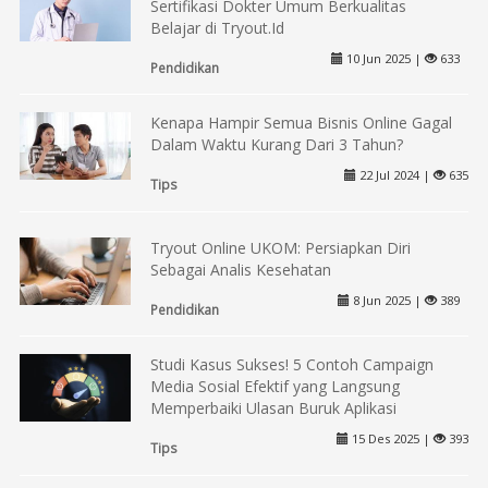
Sertifikasi Dokter Umum Berkualitas
Belajar di Tryout.Id
10 Jun 2025 |
633
Pendidikan
Kenapa Hampir Semua Bisnis Online Gagal
Dalam Waktu Kurang Dari 3 Tahun?
22 Jul 2024 |
635
Tips
Tryout Online UKOM: Persiapkan Diri
Sebagai Analis Kesehatan
8 Jun 2025 |
389
Pendidikan
Studi Kasus Sukses! 5 Contoh Campaign
Media Sosial Efektif yang Langsung
Memperbaiki Ulasan Buruk Aplikasi
15 Des 2025 |
393
Tips