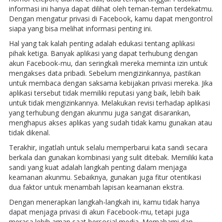
informasi ini hanya dapat dilihat oleh teman-teman terdekatmu.
Dengan mengatur privasi di Facebook, kamu dapat mengontrol
siapa yang bisa melihat informasi penting ini.
Hal yang tak kalah penting adalah edukasi tentang aplikasi
pihak ketiga. Banyak aplikasi yang dapat terhubung dengan
akun Facebook-mu, dan seringkali mereka meminta izin untuk
mengakses data pribadi. Sebelum mengizinkannya, pastikan
untuk membaca dengan saksama kebijakan privasi mereka. Jika
aplikasi tersebut tidak memiliki reputasi yang baik, lebih baik
untuk tidak mengizinkannya. Melakukan revisi terhadap aplikasi
yang terhubung dengan akunmu juga sangat disarankan,
menghapus akses aplikas yang sudah tidak kamu gunakan atau
tidak dikenal.
Terakhir, ingatlah untuk selalu memperbarui kata sandi secara
berkala dan gunakan kombinasi yang sulit ditebak. Memiliki kata
sandi yang kuat adalah langkah penting dalam menjaga
keamanan akunmu. Sebaiknya, gunakan juga fitur otentikasi
dua faktor untuk menambah lapisan keamanan ekstra.
Dengan menerapkan langkah-langkah ini, kamu tidak hanya
dapat menjaga privasi di akun Facebook-mu, tetapi juga
merasa lebih aman saat bersosial media. Memahami dan