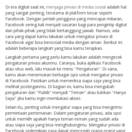
Di era digital saat ini,
menjaga privasi di media sosial
adalah hal
yang sangat penting, terutama di platform besar seperti
Facebook. Dengan jumlah pengguna yang mencapai miliaran,
Facebook sering kali menjadi sasaran bagi para pengintip digital
dan pihak-pihak yang tidak bertanggung jawab. Namun, ada
cara yang dapat kamu lakukan untuk mengatur privasi di
Facebook agar bisa bersosial media dengan aman. Berikut ini
adalah beberapa langkah yang bisa kamu terapkan.
Langkah pertama yang perlu kamu lakukan adalah mengecek
pengaturan privasi akunmu. Caranya, buka aplikasi Facebook
atau situs web, lalu masuk ke menu "Pengaturan". Di sana,
kamu akan menemukan berbagai opsi untuk mengatur privasi
di Facebook. Pastikan untuk memeriksa siapa saja yang bisa
melihat postinganmu. Di bagian ini, kamu bisa mengubah
pengaturan dari "Publik" menjadi "Teman" atau bahkan "Hanya
Saya" jika kamu ingin membatasi akses.
Selain itu, penting untuk mengatur siapa yang bisa mengirimu
permintaan pertemanan. Dalam pengaturan privasi, ada opsi
untuk memilih apakah hanya teman-teman yang sudah ada
atau siapa saja yang bisa menghubungimu. Mengatur privasi di
Facebook sedemikian rupa dapat mencegah orang-orang yang