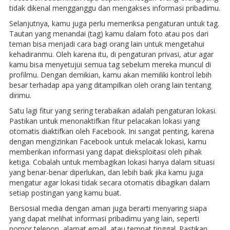
tidak dikenal mengganggu dan mengakses informasi pribadimu.
Selanjutnya, kamu juga perlu memeriksa pengaturan untuk tag.
Tautan yang menandai (tag) kamu dalam foto atau pos dari
teman bisa menjadi cara bagi orang lain untuk mengetahui
kehadiranmu. Oleh karena itu, di pengaturan privasi, atur agar
kamu bisa menyetujui semua tag sebelum mereka muncul di
profilmu. Dengan demikian, kamu akan memiliki kontrol lebih
besar terhadap apa yang ditampilkan oleh orang lain tentang
dirimu.
Satu lagi fitur yang sering terabaikan adalah pengaturan lokasi.
Pastikan untuk menonaktifkan fitur pelacakan lokasi yang
otomatis diaktifkan oleh Facebook. Ini sangat penting, karena
dengan mengizinkan Facebook untuk melacak lokasi, kamu
memberikan informasi yang dapat dieksploitasi oleh pihak
ketiga. Cobalah untuk membagikan lokasi hanya dalam situasi
yang benar-benar diperlukan, dan lebih baik jika kamu juga
mengatur agar lokasi tidak secara otomatis dibagikan dalam
setiap postingan yang kamu buat.
Bersosial media dengan aman juga berarti menyaring siapa
yang dapat melihat informasi pribadimu yang lain, seperti
nomor telepon, alamat email, atau tempat tinggal. Pastikan