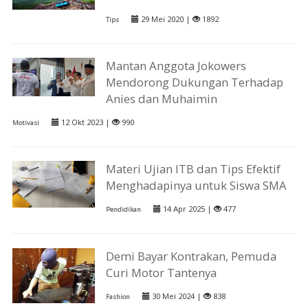
29 Mei 2020 |
1892
Tips
Mantan Anggota Jokowers
Mendorong Dukungan Terhadap
Anies dan Muhaimin
12 Okt 2023 |
990
Motivasi
Materi Ujian ITB dan Tips Efektif
Menghadapinya untuk Siswa SMA
14 Apr 2025 |
477
Pendidikan
Demi Bayar Kontrakan, Pemuda
Curi Motor Tantenya
30 Mei 2024 |
838
Fashion