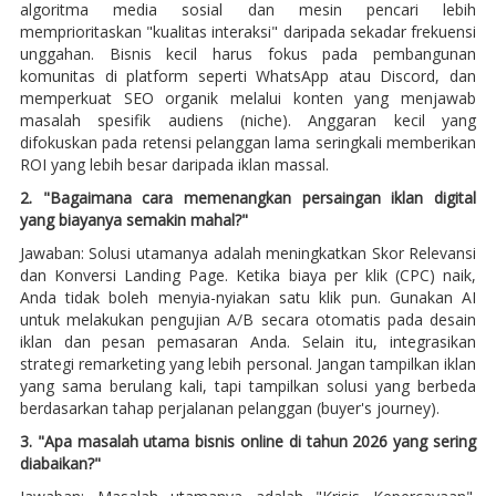
algoritma media sosial dan mesin pencari lebih
memprioritaskan "kualitas interaksi" daripada sekadar frekuensi
unggahan. Bisnis kecil harus fokus pada pembangunan
komunitas di platform seperti WhatsApp atau Discord, dan
memperkuat SEO organik melalui konten yang menjawab
masalah spesifik audiens (niche). Anggaran kecil yang
difokuskan pada retensi pelanggan lama seringkali memberikan
ROI yang lebih besar daripada iklan massal.
2. "Bagaimana cara memenangkan persaingan iklan digital
yang biayanya semakin mahal?"
Jawaban: Solusi utamanya adalah meningkatkan Skor Relevansi
dan Konversi Landing Page. Ketika biaya per klik (CPC) naik,
Anda tidak boleh menyia-nyiakan satu klik pun. Gunakan AI
untuk melakukan pengujian A/B secara otomatis pada desain
iklan dan pesan pemasaran Anda. Selain itu, integrasikan
strategi remarketing yang lebih personal. Jangan tampilkan iklan
yang sama berulang kali, tapi tampilkan solusi yang berbeda
berdasarkan tahap perjalanan pelanggan (buyer's journey).
3. "Apa masalah utama bisnis online di tahun 2026 yang sering
diabaikan?"