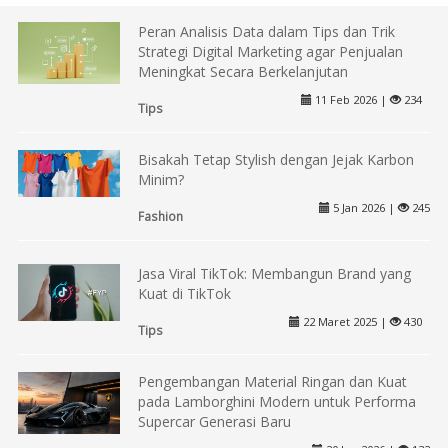
Peran Analisis Data dalam Tips dan Trik
Strategi Digital Marketing agar Penjualan
Meningkat Secara Berkelanjutan
11 Feb 2026 |
234
Tips
Bisakah Tetap Stylish dengan Jejak Karbon
Minim?
5 Jan 2026 |
245
Fashion
Jasa Viral TikTok: Membangun Brand yang
Kuat di TikTok
22 Maret 2025 |
430
Tips
Pengembangan Material Ringan dan Kuat
pada Lamborghini Modern untuk Performa
Supercar Generasi Baru