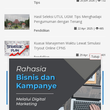
20 Jun 2026 |
132
Tips
Hasil Seleksi UTUL UGM: Tips Menghadapi
Pengumuman dengan Tenang
22 Apr 2025 |
485
Pendidikan
Kuasai Manajemen Waktu Lewat Simulasi
Tryout Online CPNS
29 Apr 2025 |
401
Tutup
Pendidikan