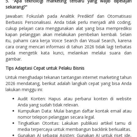
5. "Apa teknologi marketing terbaru yang wajib dipelajari
sekarang?"
Jawaban: Fokuslah pada Analitik Prediktif dan Otomatisasi
Berbasis Personalisasi. Anda tidak perlu menjadi ahli coding,
cukup pelajari cara menggunakan alat yang bisa memprediksi
kapan pelanggan akan melakukan pembelian kembali. Selain
itu, pahami cara kerja Voice Search dan Visual Search, karena
cara orang mencari informasi di tahun 2026 tidak lagi terbatas
pada mengetik kata kunci, melainkan melalui suara dan
gambar.
Tips Adaptasi Cepat untuk Pelaku Bisnis
Untuk menghadapi tekanan tantangan internet marketing tahun
2026 mendatang, berikut adalah langkah cepat yang bisa Anda
lakukan minggu ini:
Audit Konten: Hapus atau perbarui konten di website
Anda yang sudah tidak relevan.
Kumpulkan Data: Mulai bangun daftar kontak email atau
nomor telepon pelanggan secara legal.
Tingkatkan Otoritas: Lakukan publikasi artikel tamu di
media terpercaya untuk membangun backlink berkualitas.
Gunakan AI sebagai Asisten: Gunakan AI untuk riset ide,