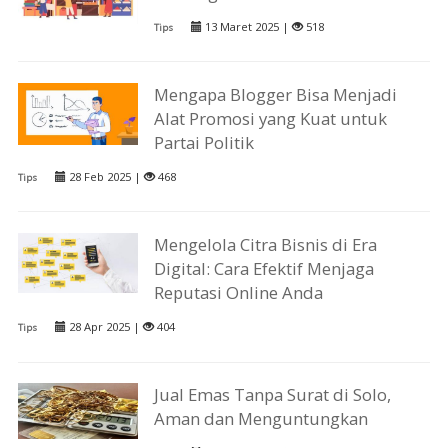
13 Maret 2025 |
518
Tips
Mengapa Blogger Bisa Menjadi
Alat Promosi yang Kuat untuk
Partai Politik
28 Feb 2025 |
468
Tips
Mengelola Citra Bisnis di Era
Digital: Cara Efektif Menjaga
Reputasi Online Anda
28 Apr 2025 |
404
Tips
Jual Emas Tanpa Surat di Solo,
Aman dan Menguntungkan