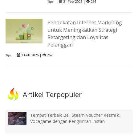
21 Feb 2026 |
286
Tips
Pendekatan Internet Marketing
untuk Meningkatkan Strategi
Retargeting dan Loyalitas
Pelanggan
1 Feb 2026 |
267
Tips
Artikel Terpopuler
Tempat Terbaik Beli Steam Voucher Resmi di
Vocagame dengan Pengiriman Instan