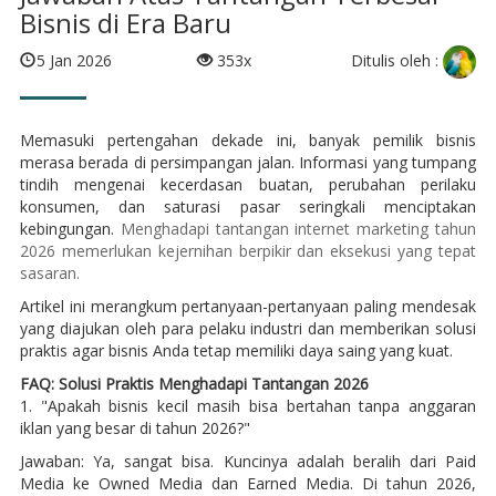
Bisnis di Era Baru
Ditulis oleh :
5 Jan 2026
353x
Memasuki pertengahan dekade ini, banyak pemilik bisnis
merasa berada di persimpangan jalan. Informasi yang tumpang
tindih mengenai kecerdasan buatan, perubahan perilaku
konsumen, dan saturasi pasar seringkali menciptakan
kebingungan.
Menghadapi tantangan internet marketing tahun
2026 memerlukan kejernihan berpikir dan eksekusi yang tepat
sasaran.
Artikel ini merangkum pertanyaan-pertanyaan paling mendesak
yang diajukan oleh para pelaku industri dan memberikan solusi
praktis agar bisnis Anda tetap memiliki daya saing yang kuat.
FAQ: Solusi Praktis Menghadapi Tantangan 2026
1. "Apakah bisnis kecil masih bisa bertahan tanpa anggaran
iklan yang besar di tahun 2026?"
Jawaban: Ya, sangat bisa. Kuncinya adalah beralih dari Paid
Media ke Owned Media dan Earned Media. Di tahun 2026,