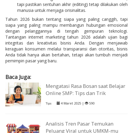
tapi pastikan sentuhan akhir (editing) tetap dilakukan oleh
manusia untuk menjaga orisinalitas.
Tahun 2026 bukan tentang siapa yang paling canggih, tapi
siapa yang paling mampu membangun hubungan emosional
dengan pelanggannya di tengah gempuran teknologi.
Tantangan internet marketing tahun 2026 adalah ujian bagi
integritas dan kreativitas bisnis Anda. Dengan menjawab
keraguan konsumen melalui transparansi dan otoritas, bisnis
Anda tidak hanya akan bertahan, tetapi akan tumbuh menjadi
pemimpin pasar yang baru.
Baca Juga:
Mengatasi Rasa Bosan saat Belajar
Online SMP: Tips dan Trik
4 Maret 2025 |
590
Tips
Analisis Tren Pasar Temukan
Peluang Viral untuk UMKM-mu