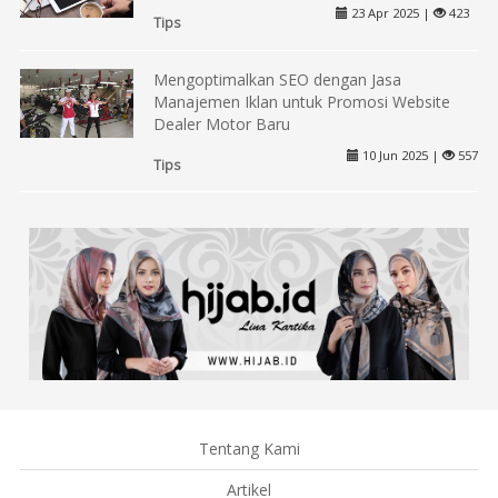
23 Apr 2025 |
423
Tips
Mengoptimalkan SEO dengan Jasa
Manajemen Iklan untuk Promosi Website
Dealer Motor Baru
10 Jun 2025 |
557
Tips
Tentang Kami
Artikel