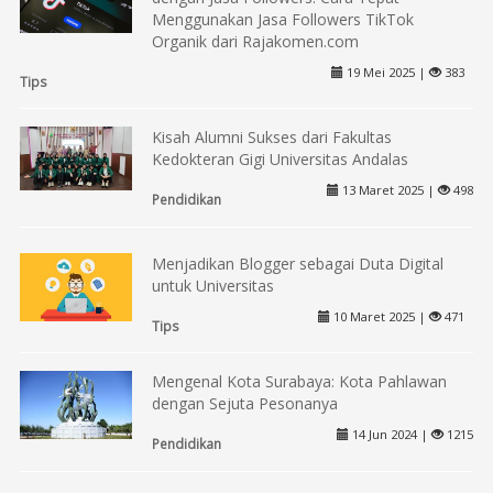
Menggunakan Jasa Followers TikTok
Organik dari Rajakomen.com
19 Mei 2025 |
383
Tips
Kisah Alumni Sukses dari Fakultas
Kedokteran Gigi Universitas Andalas
13 Maret 2025 |
498
Pendidikan
Menjadikan Blogger sebagai Duta Digital
untuk Universitas
10 Maret 2025 |
471
Tips
Mengenal Kota Surabaya: Kota Pahlawan
dengan Sejuta Pesonanya
14 Jun 2024 |
1215
Pendidikan