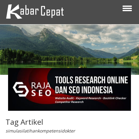
Tag Artikel
simulasilatihankompetensidokter