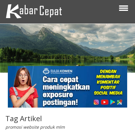
Tag Artikel
promosi website produk mlm