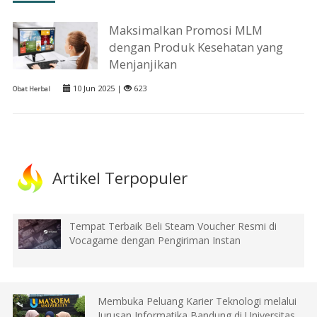
Maksimalkan Promosi MLM
dengan Produk Kesehatan yang
Menjanjikan
10 Jun 2025 |
623
Obat Herbal
Artikel Terpopuler
Tempat Terbaik Beli Steam Voucher Resmi di
Vocagame dengan Pengiriman Instan
Membuka Peluang Karier Teknologi melalui
Jurusan Informatika Bandung di Universitas