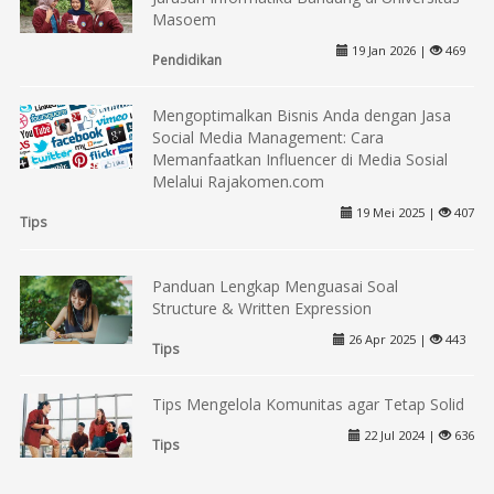
Masoem
19 Jan 2026 |
469
Pendidikan
Mengoptimalkan Bisnis Anda dengan Jasa
Social Media Management: Cara
Memanfaatkan Influencer di Media Sosial
Melalui Rajakomen.com
19 Mei 2025 |
407
Tips
Panduan Lengkap Menguasai Soal
Structure & Written Expression
26 Apr 2025 |
443
Tips
Tips Mengelola Komunitas agar Tetap Solid
22 Jul 2024 |
636
Tips