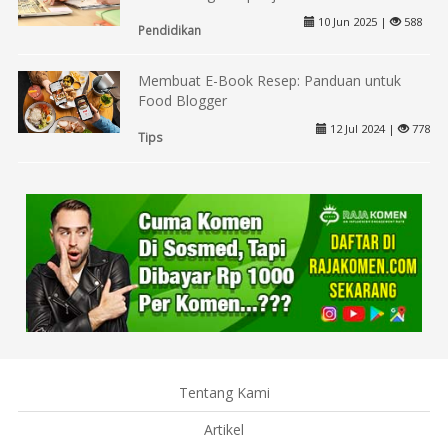
10 Jun 2025 |
588
Pendidikan
Membuat E-Book Resep: Panduan untuk
Food Blogger
12 Jul 2024 |
778
Tips
Tentang Kami
Artikel