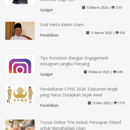
13 Maret 2020 |
2161
Gadget
Soal Harta dalam Islam
11 Maret 2025 |
535
Pendidikan
Tips Konsisten Bangun Engagement
Instagram Jangka Panjang
18 Maret 2025 |
439
Gadget
Pendaftaran CPNS 2026: Dokumen Wajib
yang Harus Disiapkan Sejak Awal
12 Mei 2025 |
1175
Pendidikan
Tryout Online TPA Verbal: Persiapan Efektif
untuk Menghadapi Ujian