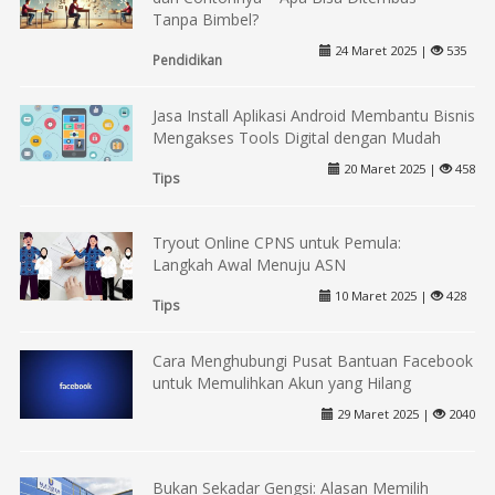
Tanpa Bimbel?
24 Maret 2025 |
535
Pendidikan
Jasa Install Aplikasi Android Membantu Bisnis
Mengakses Tools Digital dengan Mudah
20 Maret 2025 |
458
Tips
Tryout Online CPNS untuk Pemula:
Langkah Awal Menuju ASN
10 Maret 2025 |
428
Tips
Cara Menghubungi Pusat Bantuan Facebook
untuk Memulihkan Akun yang Hilang
29 Maret 2025 |
2040
Bukan Sekadar Gengsi: Alasan Memilih