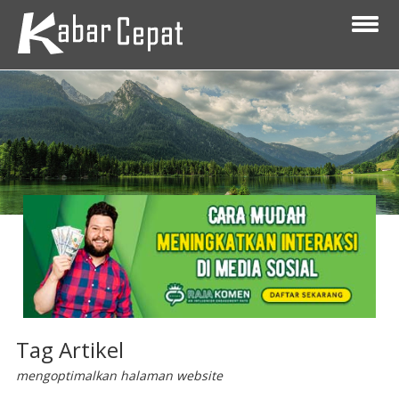
Tag Artikel
mengoptimalkan halaman website