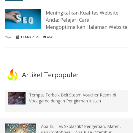
Meningkatkan Kualitas Website
Anda: Pelajari Cara
Mengoptimalkan Halaman Website
17 Mei 2025 |
414
Tips
Artikel Terpopuler
Tempat Terbaik Beli Steam Voucher Resmi di
Vocagame dengan Pengiriman Instan
Apa Itu Tes Skolastik? Pengertian, Materi,
dan Contohnya – Apa Bisa Ditembus