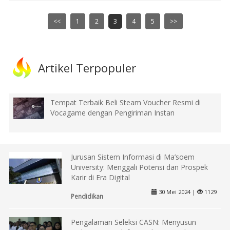
<<
1
2
3
4
5
>>
Artikel Terpopuler
Tempat Terbaik Beli Steam Voucher Resmi di
Vocagame dengan Pengiriman Instan
Jurusan Sistem Informasi di Ma’soem
University: Menggali Potensi dan Prospek
Karir di Era Digital
30 Mei 2024 |
1129
Pendidikan
Pengalaman Seleksi CASN: Menyusun