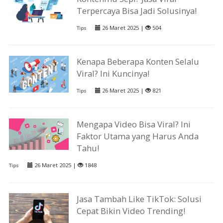
Terpercaya Bisa Jadi Solusinya!
26 Maret 2025 |
504
Tips
Kenapa Beberapa Konten Selalu
Viral? Ini Kuncinya!
26 Maret 2025 |
821
Tips
Mengapa Video Bisa Viral? Ini
Faktor Utama yang Harus Anda
Tahu!
26 Maret 2025 |
1848
Tips
Jasa Tambah Like TikTok: Solusi
Cepat Bikin Video Trending!