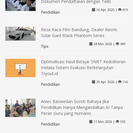
Dokumen Pendaftaran dengan Teliti
16 Apr 2025 |
419
Pendidikan
Reza Kaca Film Bandung, Dealer Resmi
Solar Gard Black Phantom Series
24 Mei 2026 |
349
Tips
Optimalisasi Hasil Belajar SNBT Kedokteran
melalui Sistem Evaluasi Berkelanjutan
Tryout.id
25 Apr 2026 |
114
Pendidikan
Anies Baswedan Soroti Bahaya Jika
Pendidikan Hanya Mengandalkan AI Tanpa
Peran Guru yang Humanis
11 Mei 2026 |
155
Pendidikan