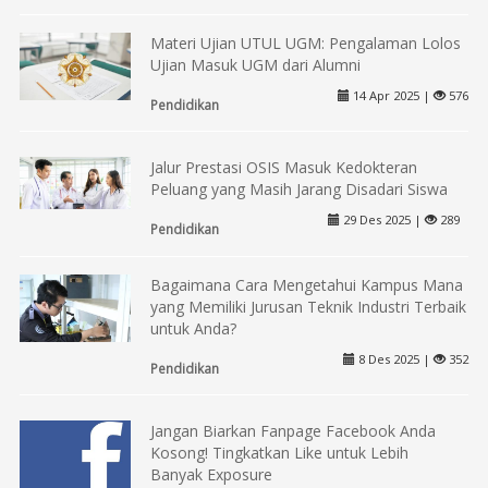
Materi Ujian UTUL UGM: Pengalaman Lolos
Ujian Masuk UGM dari Alumni
14 Apr 2025 |
576
Pendidikan
Jalur Prestasi OSIS Masuk Kedokteran
Peluang yang Masih Jarang Disadari Siswa
29 Des 2025 |
289
Pendidikan
Bagaimana Cara Mengetahui Kampus Mana
yang Memiliki Jurusan Teknik Industri Terbaik
untuk Anda?
8 Des 2025 |
352
Pendidikan
Jangan Biarkan Fanpage Facebook Anda
Kosong! Tingkatkan Like untuk Lebih
Banyak Exposure