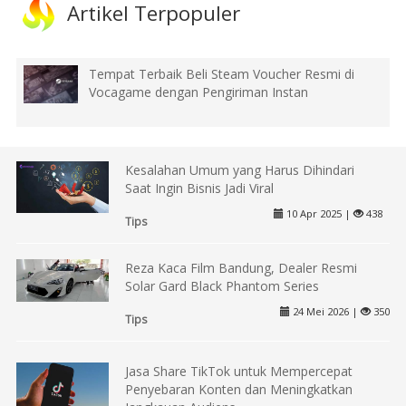
Artikel Terpopuler
Tempat Terbaik Beli Steam Voucher Resmi di
Vocagame dengan Pengiriman Instan
Kesalahan Umum yang Harus Dihindari
Saat Ingin Bisnis Jadi Viral
10 Apr 2025 |
438
Tips
Reza Kaca Film Bandung, Dealer Resmi
Solar Gard Black Phantom Series
24 Mei 2026 |
350
Tips
Jasa Share TikTok untuk Mempercepat
Penyebaran Konten dan Meningkatkan