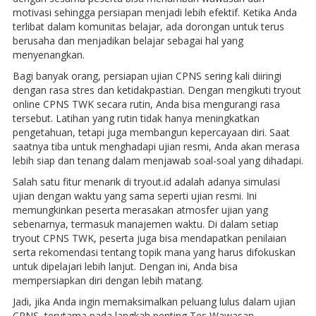
motivasi sehingga persiapan menjadi lebih efektif. Ketika Anda
terlibat dalam komunitas belajar, ada dorongan untuk terus
berusaha dan menjadikan belajar sebagai hal yang
menyenangkan.
Bagi banyak orang, persiapan ujian CPNS sering kali diiringi
dengan rasa stres dan ketidakpastian. Dengan mengikuti tryout
online CPNS TWK secara rutin, Anda bisa mengurangi rasa
tersebut. Latihan yang rutin tidak hanya meningkatkan
pengetahuan, tetapi juga membangun kepercayaan diri. Saat
saatnya tiba untuk menghadapi ujian resmi, Anda akan merasa
lebih siap dan tenang dalam menjawab soal-soal yang dihadapi.
Salah satu fitur menarik di tryout.id adalah adanya simulasi
ujian dengan waktu yang sama seperti ujian resmi. Ini
memungkinkan peserta merasakan atmosfer ujian yang
sebenarnya, termasuk manajemen waktu. Di dalam setiap
tryout CPNS TWK, peserta juga bisa mendapatkan penilaian
serta rekomendasi tentang topik mana yang harus difokuskan
untuk dipelajari lebih lanjut. Dengan ini, Anda bisa
mempersiapkan diri dengan lebih matang.
Jadi, jika Anda ingin memaksimalkan peluang lulus dalam ujian
CPNS, terutama pada langkah penting Tes Wawasan