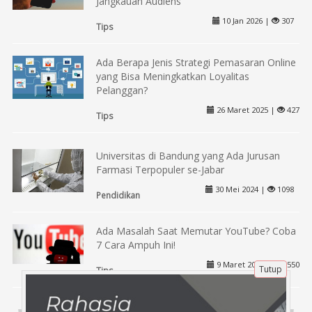
Jangkauan Audiens
10 Jan 2026 |
307
Tips
Ada Berapa Jenis Strategi Pemasaran Online
yang Bisa Meningkatkan Loyalitas
Pelanggan?
26 Maret 2025 |
427
Tips
Universitas di Bandung yang Ada Jurusan
Farmasi Terpopuler se-Jabar
30 Mei 2024 |
1098
Pendidikan
Ada Masalah Saat Memutar YouTube? Coba
7 Cara Ampuh Ini!
9 Maret 2025 |
1550
Tutup
Tips