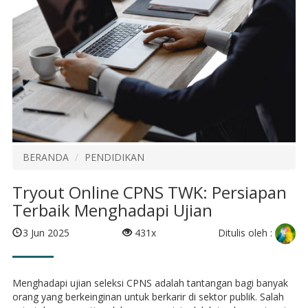
BERANDA
PENDIDIKAN
Tryout Online CPNS TWK: Persiapan
Terbaik Menghadapi Ujian
Ditulis oleh :
3 Jun 2025
431x
Menghadapi ujian seleksi CPNS adalah tantangan bagi banyak
orang yang berkeinginan untuk berkarir di sektor publik. Salah