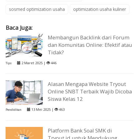
sosmed optimization usaha
optimization usaha kuliner
Baca Juga:
Membangun Backlink dari Forum
dan Komunitas Online: Efektif atau
Tidak?
2 Maret 2025 |
446
Tips
Alasan Mengapa Website Tryout
Online SNBT Terbaik Wajib Dicoba
Siswa Kelas 12
13 Mei 2025 |
463
Pendidikan
Platform Bank Soal SMK di
Tryout.id untuk Mendukung