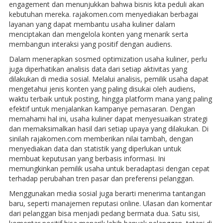
engagement dan menunjukkan bahwa bisnis kita peduli akan
kebutuhan mereka. rajakomen.com menyediakan berbagai
layanan yang dapat membantu usaha kuliner dalam
menciptakan dan mengelola konten yang menarik serta
membangun interaksi yang positif dengan audiens.
Dalam menerapkan sosmed optimization usaha kuliner, perlu
juga diperhatikan analisis data dari setiap aktivitas yang
dilakukan di media sosial. Melalui analisis, pemilik usaha dapat
mengetahui jenis konten yang paling disukai oleh audiens,
waktu terbaik untuk posting, hingga platform mana yang paling
efektif untuk menjalankan kampanye pemasaran. Dengan
memahami hal ini, usaha kuliner dapat menyesuaikan strategi
dan memaksimalkan hasil dari setiap upaya yang dilakukan. Di
sinilah rajakomen.com memberikan nilai tambah, dengan
menyediakan data dan statistik yang diperlukan untuk
membuat keputusan yang berbasis informasi. Ini
memungkinkan pemilik usaha untuk beradaptasi dengan cepat
terhadap perubahan tren pasar dan preferensi pelanggan.
Menggunakan media sosial juga berarti menerima tantangan
baru, seperti manajemen reputasi online. Ulasan dan komentar
dari pelanggan bisa menjadi pedang bermata dua. Satu sisi,