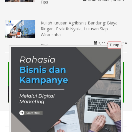
Tips
Kuliah Jurusan Agribisnis Bandung: Biaya
Ringan, Praktik Nyata, Lulusan Siap
Wirausaha
3 Jan 2026 |
314
Tutup
Tips
Tentang Kami
Artikel