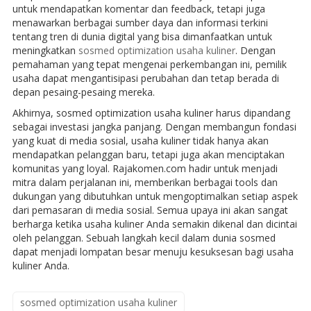
untuk mendapatkan komentar dan feedback, tetapi juga
menawarkan berbagai sumber daya dan informasi terkini
tentang tren di dunia digital yang bisa dimanfaatkan untuk
meningkatkan
sosmed optimization usaha kuliner
. Dengan
pemahaman yang tepat mengenai perkembangan ini, pemilik
usaha dapat mengantisipasi perubahan dan tetap berada di
depan pesaing-pesaing mereka.
Akhirnya, sosmed optimization usaha kuliner harus dipandang
sebagai investasi jangka panjang. Dengan membangun fondasi
yang kuat di media sosial, usaha kuliner tidak hanya akan
mendapatkan pelanggan baru, tetapi juga akan menciptakan
komunitas yang loyal. Rajakomen.com hadir untuk menjadi
mitra dalam perjalanan ini, memberikan berbagai tools dan
dukungan yang dibutuhkan untuk mengoptimalkan setiap aspek
dari pemasaran di media sosial. Semua upaya ini akan sangat
berharga ketika usaha kuliner Anda semakin dikenal dan dicintai
oleh pelanggan. Sebuah langkah kecil dalam dunia sosmed
dapat menjadi lompatan besar menuju kesuksesan bagi usaha
kuliner Anda.
sosmed optimization usaha kuliner