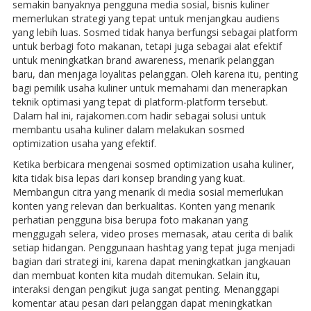
semakin banyaknya pengguna media sosial, bisnis kuliner
memerlukan strategi yang tepat untuk menjangkau audiens
yang lebih luas. Sosmed tidak hanya berfungsi sebagai platform
untuk berbagi foto makanan, tetapi juga sebagai alat efektif
untuk meningkatkan brand awareness, menarik pelanggan
baru, dan menjaga loyalitas pelanggan. Oleh karena itu, penting
bagi pemilik usaha kuliner untuk memahami dan menerapkan
teknik optimasi yang tepat di platform-platform tersebut.
Dalam hal ini, rajakomen.com hadir sebagai solusi untuk
membantu usaha kuliner dalam melakukan sosmed
optimization usaha yang efektif.
Ketika berbicara mengenai sosmed optimization usaha kuliner,
kita tidak bisa lepas dari konsep branding yang kuat.
Membangun citra yang menarik di media sosial memerlukan
konten yang relevan dan berkualitas. Konten yang menarik
perhatian pengguna bisa berupa foto makanan yang
menggugah selera, video proses memasak, atau cerita di balik
setiap hidangan. Penggunaan hashtag yang tepat juga menjadi
bagian dari strategi ini, karena dapat meningkatkan jangkauan
dan membuat konten kita mudah ditemukan. Selain itu,
interaksi dengan pengikut juga sangat penting. Menanggapi
komentar atau pesan dari pelanggan dapat meningkatkan