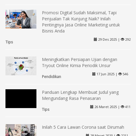
Promosi Digital Sudah Maksimal, Tapi
Penjualan Tak Kunjung Naik? Inilah
Pentingnya Jasa Online Marketing untuk
Bisnis Anda
29 Des 2025 |
292
Tips
Meningkatkan Persiapan Ujian dengan
Tryout Online Kimia Periodik Unsur
17 Jun 2025 |
546
Pendidikan
Panduan Lengkap Membuat Judul yang
Mengundang Rasa Penasaran
26 Maret 2025 |
411
Tips
Inilah 5 Cara Lawan Corona saat Dirumah
28 Maret 2020 |
2211