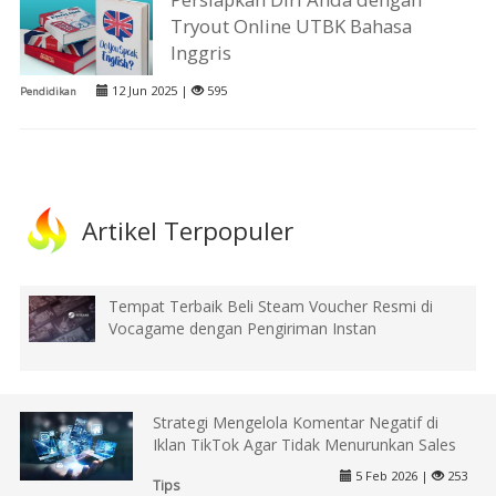
Tryout Online UTBK Bahasa
Inggris
12 Jun 2025 |
595
Pendidikan
Artikel Terpopuler
Tempat Terbaik Beli Steam Voucher Resmi di
Vocagame dengan Pengiriman Instan
Strategi Mengelola Komentar Negatif di
Iklan TikTok Agar Tidak Menurunkan Sales
5 Feb 2026 |
253
Tips