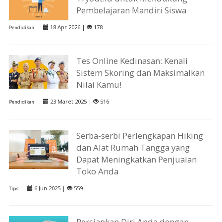
Pembelajaran Mandiri Siswa
18 Apr 2026 |
178
Pendidikan
Tes Online Kedinasan: Kenali
Sistem Skoring dan Maksimalkan
Nilai Kamu!
23 Maret 2025 |
516
Pendidikan
Serba-serbi Perlengkapan Hiking
dan Alat Rumah Tangga yang
Dapat Meningkatkan Penjualan
Toko Anda
6 Jun 2025 |
559
Tips
Persiapkan Diri Anda dengan