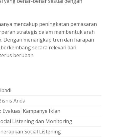
ai yang benar-benar sesuai dengan
hanya mencakup peningkatan pemasaran
erperan strategis dalam membentuk arah
an. Dengan menangkap tren dan harapan
s berkembang secara relevan dan
 terus berubah.
ibadi
Bisnis Anda
 Evaluasi Kampanye Iklan
ocial Listening dan Monitoring
erapkan Social Listening