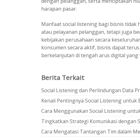
dengan pelanggan, serta menciptakan nil
harapan pasar.
Manfaat social listening bagi bisnis
tidak 
atau pelayanan pelanggan, tetapi juga b
kebijakan perusahaan secara keseluruh
konsumen secara aktif, bisnis dapat teru
berkelanjutan di tengah arus digital yang
Berita Terkait
Social Listening dan Perlindungan Data Pr
Kenali Pentingnya Social Listening untuk 
Cara Menggunakan Social Listening untuk
Tingkatkan Strategi Komunikasi dengan S
Cara Mengatasi Tantangan Tim dalam Men