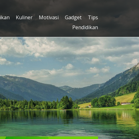
ikan
Kuliner
Motivasi
Gadget
Tips
Pendidikan