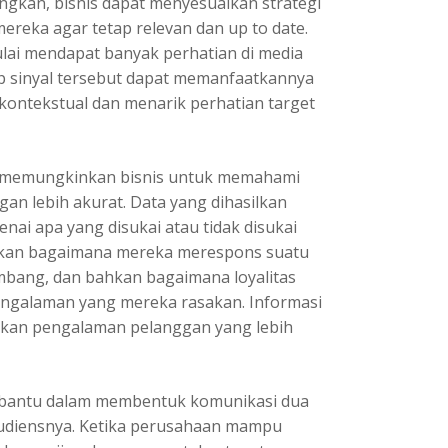
ngkan, bisnis dapat menyesuaikan strategi
reka agar tetap relevan dan up to date.
ulai mendapat banyak perhatian di media
p sinyal tersebut dapat memanfaatkannya
ontekstual dan menarik perhatian target
ning memungkinkan bisnis untuk memahami
n lebih akurat. Data yang dihasilkan
i apa yang disukai atau tidak disukai
rkan bagaimana mereka merespons suatu
mbang, dan bahkan bagaimana loyalitas
ngalaman yang mereka rasakan. Informasi
takan pengalaman pelanggan yang lebih
membantu dalam membentuk komunikasi dua
audiensnya. Ketika perusahaan mampu