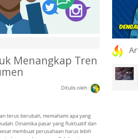
Ar
ntuk Menangkap Tren
umen
Ditulis oleh :
 dan terus berubah, memahami apa yang
dah. Dinamika pasar yang fluktuatif dan
pesat membuat perusahaan harus lebih