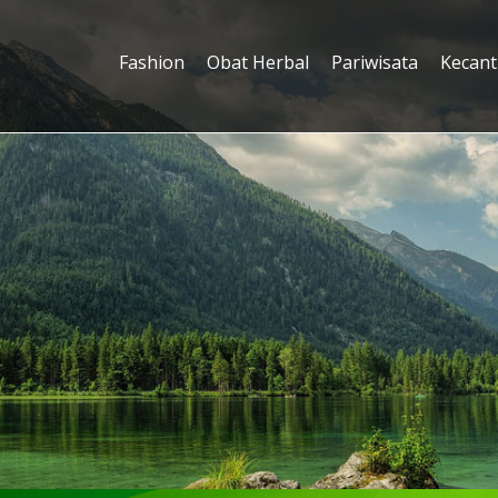
Fashion
Obat Herbal
Pariwisata
Kecant