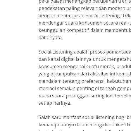
peka dalam menangkap perubahan tren s
pendekatan paling relevan dan modern u
dengan menerapkan Social Listening. Tek
mendengar suara konsumen secara real-t
keunggulan kompetitif dalam membentuk s
data nyata.
Social Listening adalah proses pemantaua
dan kanal digital lainnya untuk mengetah
konsumen mengenai suatu merek, produk, 
yang dikumpulkan dari aktivitas ini kem
mendalam tentang preferensi, kebutuhan,
menjadi semakin penting di tengah gempur
mana suara pelanggan sering kali terseli
setiap harinya.
Salah satu
manfaat social listening bagi bi
kemampuannya dalam mengidentifikasi tre