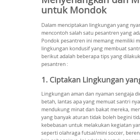
untuk Mondok
Dalam menciptakan lingkungan yang nyam
mencontoh salah satu pesantren yang ada
Pondok pesantren ini memang memiliki m
lingkungan kondusif yang membuat santr
berikut adalah beberapa tips yang dilaku
pesantren :
1. Ciptakan Lingkungan ya
Lingkungan aman dan nyaman sengaja di
betah, lantas apa yang memuat santri nya
mendukung minat dan bakat mereka, men
yang banyak aturan tidak boleh begini tid
kebebasan untuk melakukan kegiatan ya
seperti olahraga futsal/mini soccer, be