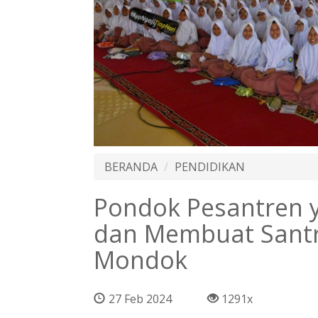
BERANDA
PENDIDIKAN
Pondok Pesantren
dan Membuat Santr
Mondok
27 Feb 2024
1291x