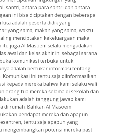
li santri, antara para santri dan antara
gaan ini bisa diciptakan dengan beberapa
kita adalah peserta didik yang
amar yang sama, makan yang sama, waktu
 saling menciptakan kekeluargaan maka
ain itu juga Al Masoem selalu mengadakan
as awal dan kelas akhir ini sebagai sarana
buka komunikasi terbuka untuk
nya adalah bertukar informasi tentang
Komunikasi ini tentu saja diinformasikan
asi kepada mereka bahwa kami selaku wali
an orang tua mereka selama di sekolah dan
lakukan adalah tanggung jawab kami
ka di rumah. Bahkan Al Masoem
mukakan pendapat mereka dan apapun
esantren, tentu saja apapun yang
u mengembangkan potensi mereka pasti