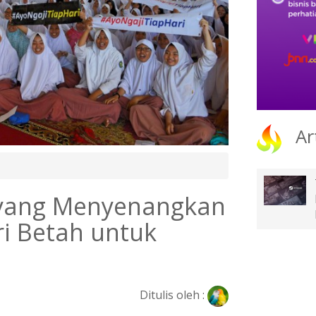
Ar
 yang Menyenangkan
i Betah untuk
Ditulis oleh :