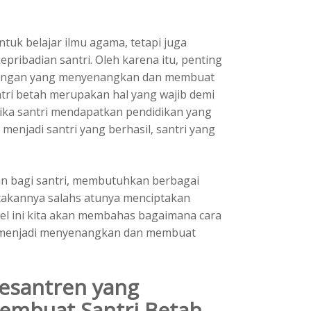
uk belajar ilmu agama, tetapi juga
ribadian santri. Oleh karena itu, penting
gkungan yang menyenangkan dan membuat
tri betah merupakan hal yang wajib demi
tika santri mendapatkan pendidikan yang
 menjadi santri yang berhasil, santri yang
n bagi santri, membutuhkan berbagai
takannya salahs atunya menciptakan
el ini kita akan membahas bagaimana cara
 menjadi menyenangkan dan membuat
esantren yang
Membuat
Santri Betah