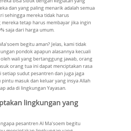
mereka bisa sibuk dengan kegiatan yang
ka dan yang paling menarik adalah semua
ri sehingga mereka tidak harus
 mereka tetap harus membayar jika ingin
0% saja dari harga umum.
a'soem begitu aman? Jelas, kami tidak
gkungan pondok apapun alasannya kecuali
oleh wali yang bertanggung jawab, orang
suk orang tua ini dapat menciptakan rasa
i setiap sudut pesantren dan juga jaga
u pintu masuk dan keluar yang insya Allah
ap ada di lingkungan Yayasan.
ptakan lingkungan yang
engapa pesantren Al Ma'soem begitu
pu menciptakan lingkungan yang