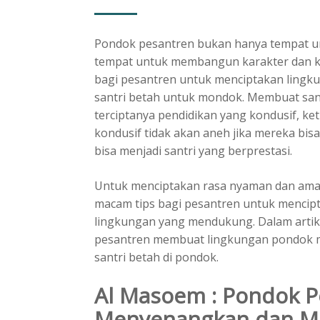
Pondok pesantren bukan hanya tempat unt
tempat untuk membangun karakter dan kep
bagi pesantren untuk menciptakan lin
santri betah untuk mondok. Membuat san
terciptanya pendidikan yang kondusif, ke
kondusif tidak akan aneh jika mereka bisa
bisa menjadi santri yang berprestasi.
Untuk menciptakan rasa nyaman dan ama
macam tips bagi pesantren untuk mencip
lingkungan yang mendukung. Dalam artik
pesantren membuat lingkungan pondok
santri betah di pondok.
Al Masoem :
Pondok P
Menyenangkan dan 