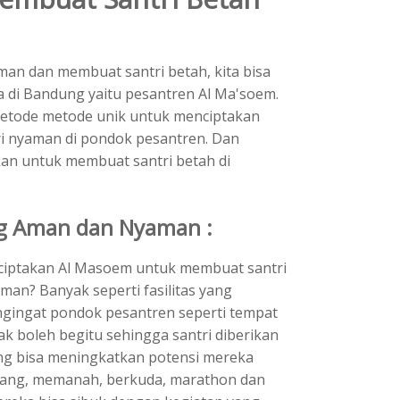
an dan membuat santri betah, kita bisa
 di Bandung yaitu pesantren Al Ma'soem.
etode metode unik untuk menciptakan
i nyaman di pondok pesantren. Dan
kan untuk membuat santri betah di
ng Aman dan Nyaman :
ciptakan Al Masoem untuk membuat santri
man? Banyak seperti fasilitas yang
gingat pondok pesantren seperti tempat
ak boleh begitu sehingga santri diberikan
ng bisa meningkatkan potensi mereka
renang, memanah, berkuda, marathon dan