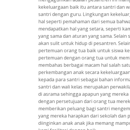
kekeluargaan baik itu antara santri dan wa
santri dengan guru. Lingkungan kekeluar
hal seperti pemahaman dari semua bahwa 
mendapatkan hal yang setara, seperti k
yang sama dan aturan yang sama. Selain
akan sulit untuk hidup di pesantren. Sel
pertemuan orang tua baik untuk siswa kel
pertemuan dengan orang tua untuk mem
membahas berbagai macam hal salah satu
perkembangan anak secara kekeluargaan. 
kepada para santri sebagai bahan inform
santri dan wali kelas merupakan perwakil
di asrama sehingga apapun yang mereka 
dengan persetujuan dari orang tua mere
memberikan peluang bagi santri menge
yang mereka harapkan dari sekolah dan p
diinginkan anak anak jika memang mamp