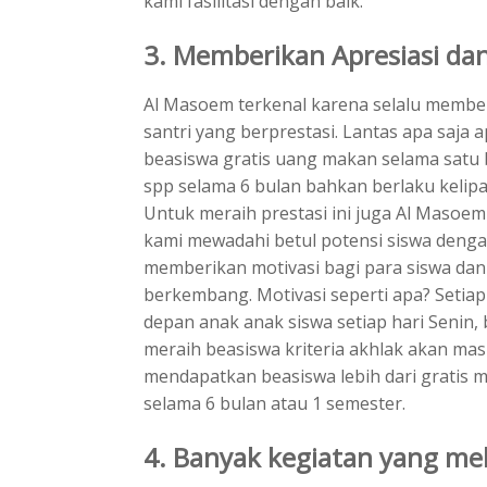
kami fasilitasi dengan baik.
3. Memberikan Apresiasi dan
Al Masoem terkenal karena selalu member
santri yang berprestasi. Lantas apa saja a
beasiswa gratis uang makan selama satu b
spp selama 6 bulan bahkan berlaku kelip
Untuk meraih prestasi ini juga Al Masoem
kami mewadahi betul potensi siswa denga
memberikan motivasi bagi para siswa dan 
berkembang. Motivasi seperti apa? Setiap 
depan anak anak siswa setiap hari Senin
meraih beasiswa kriteria akhlak akan mas
mendapatkan beasiswa lebih dari gratis 
selama 6 bulan atau 1 semester.
4. Banyak kegiatan yang mel