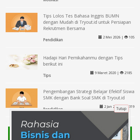
Tips Lolos Tes Bahasa Inggris BUMN
dengan Mudah di Tryout.id untuk Persiapan
Rekrutmen Bersama
2 Mei 2026 |
105
Pendidikan
Hadapi Hari Pernikahanmu dengan Tips
berikut ini
9 Maret 2020 |
2185
Tips
Pengembangan Strategi Belajar Efektif Siswa
SMK dengan Bank Soal SMK di Tryout.id
2 Jan 2026 |
319
Tutup
Pendidikan