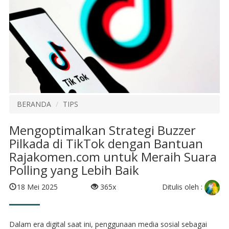
BERANDA
TIPS
Mengoptimalkan Strategi Buzzer
Pilkada di TikTok dengan Bantuan
Rajakomen.com untuk Meraih Suara
Polling yang Lebih Baik
Ditulis oleh :
18 Mei 2025
365x
Dalam era digital saat ini, penggunaan media sosial sebagai