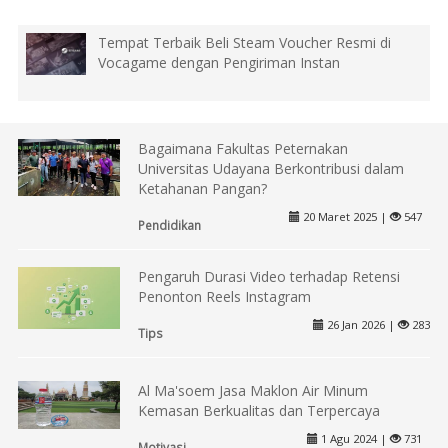
Tempat Terbaik Beli Steam Voucher Resmi di
Vocagame dengan Pengiriman Instan
Bagaimana Fakultas Peternakan
Universitas Udayana Berkontribusi dalam
Ketahanan Pangan?
20 Maret 2025 |
547
Pendidikan
Pengaruh Durasi Video terhadap Retensi
Penonton Reels Instagram
26 Jan 2026 |
283
Tips
Al Ma'soem Jasa Maklon Air Minum
Kemasan Berkualitas dan Terpercaya
1 Agu 2024 |
731
Motivasi