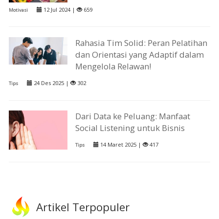
12 Jul 2024 |
659
Motivasi
Rahasia Tim Solid: Peran Pelatihan
dan Orientasi yang Adaptif dalam
Mengelola Relawan!
24 Des 2025 |
302
Tips
Dari Data ke Peluang: Manfaat
Social Listening untuk Bisnis
14 Maret 2025 |
417
Tips
Artikel Terpopuler