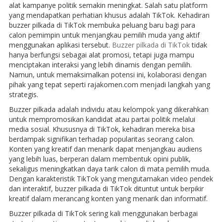
alat kampanye politik semakin meningkat. Salah satu platform
yang mendapatkan perhatian khusus adalah TikTok. Kehadiran
buzzer pilkada di TikTok membuka peluang baru bagi para
calon pemimpin untuk menjangkau pemilih muda yang aktif
menggunakan aplikasi tersebut.
Buzzer pilkada di TikTok
tidak
hanya berfungsi sebagai alat promosi, tetapi juga mampu
menciptakan interaksi yang lebih dinamis dengan pemilih.
Namun, untuk memaksimalkan potensi ini, kolaborasi dengan
pihak yang tepat seperti rajakomen.com menjadi langkah yang
strategis.
Buzzer pilkada adalah individu atau kelompok yang dikerahkan
untuk mempromosikan kandidat atau partai politik melalui
media sosial. Khususnya di TikTok, kehadiran mereka bisa
berdampak signifikan terhadap popularitas seorang calon.
Konten yang kreatif dan menarik dapat menjangkau audiens
yang lebih luas, berperan dalam membentuk opini publik,
sekaligus meningkatkan daya tarik calon di mata pemilih muda.
Dengan karakteristik TikTok yang mengutamakan video pendek
dan interaktif, buzzer pilkada di TikTok dituntut untuk berpikir
kreatif dalam merancang konten yang menarik dan informatif.
Buzzer pilkada di TikTok sering kali menggunakan berbagai