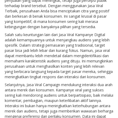
penjualan yang dapat meningkat, tetapi juga persepsi publik
terhadap brand tersebut. Dengan menggunakan Jasa Viral
Terbaik, perusahaan Anda bisa menciptakan citra yang positif
dan berkesan di benak konsumen. Ini sangat krusial di pasar
yang kompetitif, di mana konsumen sering kali merasa
kebingungan dengan banyaknya pilihan yang tersedia.
Salah satu keuntungan lain dari Jasa Viral Kampanye Digital
adalah kemampuannya untuk menjangkau audiens yang lebih
spesifik. Dalam strategi pemasaran yang tradisional, target
pasar bisa jadi lebih lebar dan kurang fokus. Namun, jasa viral
dapat membantu lebih mendetail dalam mengidentifikasi dan
memahami karakteristik audiens yang dituju. Ini memungkinkan
perusahaan untuk menghasilkan konten yang lebih relevan
yang berbicara langsung kepada target pasar mereka, sehingga
meningkatkan tingkat respons dan interaksi dari konsumen.
Selanjutnya, Jasa Viral Campaign mendukung interaksi dua arah
antara merek dan konsumen. Kampanye viral yang sukses
sering kali mendorong audiens untuk berpartisipasi, baik melalui
komentar, pembagian, maupun keterlibatan aktif lainnya.
Interaksi ini bukan hanya meningkatkan keterhubungan antara
merek dan audiens, tetapi juga memberikan wawasan berharga
mengenai preferensi dan perilaku konsumen. Data ini dapat