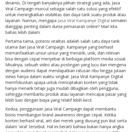
dinamis. Di tengah banyaknya pilihan strategi yang ada, Jasa
Viral Campaign muncul sebagai salah satu solusi yang efektif
untuk meningkatkan visibilitas dan daya tarik suatu produk atau
layanan. Namun, mengapa
Jasa Viral Kampanye Digital
semakin
dianggap penting dalam dunia pemasaran online? Mari kita
bahas lebih dalam.
Pertama-tama, potensi viralitas adalah salah satu daya tarik
utama dari Jasa Viral Campaign. Kampanye yang berhasil
memanfaatkan unsur-unsur yang menarik, unik, dan relevan
bisa dengan cepat menyebar di berbagai platform media sosial.
Misalnya, sebuah video atau postingan yang lucu dan mengena
dengan audiens dapat mendapatkan ratusan ribu hingga jutaan
views hanya dalam waktu singkat. Jasa Viral Kampanye Digital
memfokuskan upaya untuk menciptakan konten yang tidak
hanya menarik tetapi juga mudah dibagikan oleh pengguna,
sehingga membantu produk atau layanan mencapai pasar yang
lebih luas dengan biaya yang relatif lebih kecil.
Kedua, penggunaan Jasa Viral Campaign dapat membantu
bisnis membangun brand awareness dengan cepat. Ketika
konten berhasil viral, arti dari merek yang diusung pun ikut serta
dalam 'viral' tersebut. Hal ini berarti bahwa bukan hanya angka