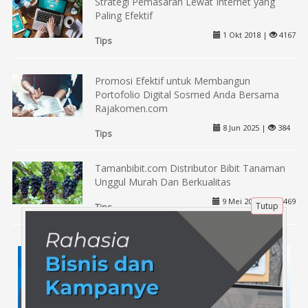
Strategi Pemasaran Lewat Internet yang
Paling Efektif
1 Okt 2018 |
4167
Tips
Promosi Efektif untuk Membangun
Portofolio Digital Sosmed Anda Bersama
Rajakomen.com
8 Jun 2025 |
384
Tips
Tamanbibit.com Distributor Bibit Tanaman
Unggul Murah Dan Berkualitas
9 Mei 2019 |
3469
Tutup
Tips