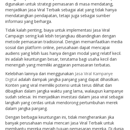
digunakan untuk strategi pemasaran di masa mendatang,
menjadikan Jasa Viral Terbaik sebagai alat yang tidak hanya
mendatangkan pendapatan, tetapi juga sebagai sumber
informasi yang berharga.
Tidak kalah penting, biaya untuk implementasi Jasa Viral
Campaign sering kali lebih terjangkau dibandingkan dengan
metode pemasaran tradisional. Dengan memanfaatkan media
sosial dan platform online, perusahaan dapat mencapai
audiens yang lebih luas hanya dengan modal yang relatif kecil.
Ini adalah keuntungan besar, terutama bagi usaha kecil dan
menengah yang memiliki anggaran pemasaran terbatas.
Kelebihan lainnya dari menggunakan
Jasa Viral Kampanye
Digital
adalah dampak jangka panjang yang dapat dihasilkan.
Konten yang viral memiliki potensi untuk terus dilihat dan
dibagikan dalam jangka waktu yang lama, walaupun kampanye
sudah selesai. Ini menjadikan investasi dalam jasa viral sebagai
langkah yang cerdas untuk mendorong pertumbuhan merek
dalam jangka panjang.
Dengan berbagai keuntungan ini, tidak mengherankan jika
banyak perusahaan mulai mencari Jasa Viral Terbaik untuk
membantu mereka meraih tujuan pemasaran mereka. Di dunia