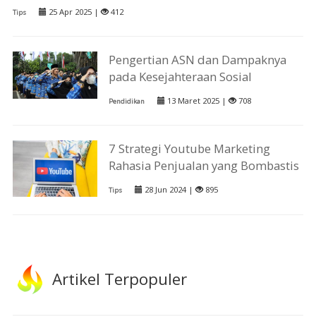
25 Apr 2025 |
412
Tips
Pengertian ASN dan Dampaknya
pada Kesejahteraan Sosial
13 Maret 2025 |
708
Pendidikan
7 Strategi Youtube Marketing
Rahasia Penjualan yang Bombastis
28 Jun 2024 |
895
Tips
Artikel Terpopuler