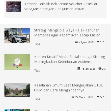
Tempat Terbaik Beli Steam Voucher Resmi di
Vocagame dengan Pengiriman Instan
Strategi Mengelola Biaya Pajak Tahunan
Mercedes agar Kepemilikan Tetap Efisien
23 Jun 2026 |
101
Tips
Konten Kreatif Media Sosial sebagai Strategi
Meningkatkan Keterlibatan Audiens
13 Jan 2026 |
347
Tips
Kesalahan Umum Saat Mengerjakan UTUL
UGM dan Cara Menghindarinya
22 Maret 2025 |
531
Tips