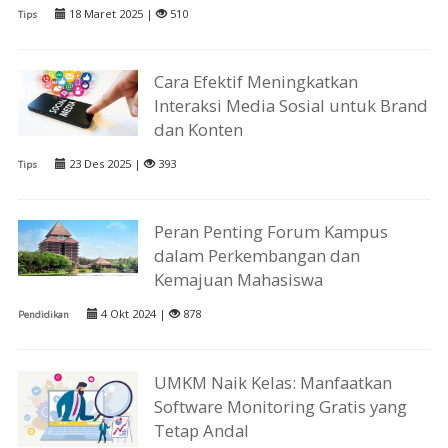
18 Maret 2025 |
510
Tips
Cara Efektif Meningkatkan
Interaksi Media Sosial untuk Brand
dan Konten
23 Des 2025 |
393
Tips
Peran Penting Forum Kampus
dalam Perkembangan dan
Kemajuan Mahasiswa
4 Okt 2024 |
878
Pendidikan
UMKM Naik Kelas: Manfaatkan
Software Monitoring Gratis yang
Tetap Andal