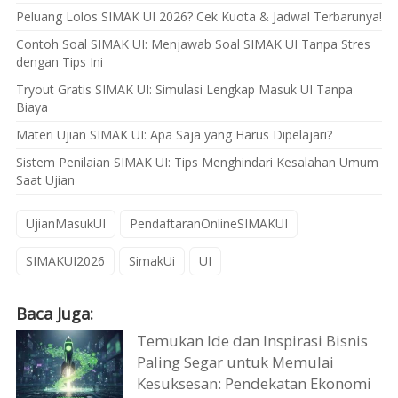
Peluang Lolos SIMAK UI 2026? Cek Kuota & Jadwal Terbarunya!
Contoh Soal SIMAK UI: Menjawab Soal SIMAK UI Tanpa Stres
dengan Tips Ini
Tryout Gratis SIMAK UI: Simulasi Lengkap Masuk UI Tanpa
Biaya
Materi Ujian SIMAK UI: Apa Saja yang Harus Dipelajari?
Sistem Penilaian SIMAK UI: Tips Menghindari Kesalahan Umum
Saat Ujian
UjianMasukUI
PendaftaranOnlineSIMAKUI
SIMAKUI2026
SimakUi
UI
Baca Juga:
Temukan Ide dan Inspirasi Bisnis
Paling Segar untuk Memulai
Kesuksesan: Pendekatan Ekonomi