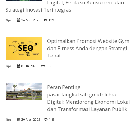
Digital, Perilaku Konsumen, dan
Strategi Inovasi Terintegrasi
24 Mei 2026 |
139
Tips
Optimalkan Promosi Website Gym
dan Fitness Anda dengan Strategi
Tepat
8 Jun 2025 |
605
Tips
Peran Penting
pasar.langkatkab.go.id di Era
Digital: Mendorong Ekonomi Lokal
dan Transformasi Layanan Publik
30 Mei 2025 |
415
Tips