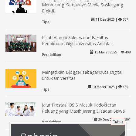
Merancang Kampanye Media Sosial yang
Efektif
11 Des 2025 |
357
Tips
Kisah Alumni Sukses dari Fakultas
Kedokteran Gigi Universitas Andalas
13 Maret 2025 |
498
Pendidikan
Menjadikan Blogger sebagai Duta Digital
untuk Universitas
10 Maret 2025 |
469
Tips
Jalur Prestasi OSIS Masuk Kedokteran
Peluang yang Masih Jarang Disadari Siswa
29 Des 2025 |
291
Tutup
Pendidikan