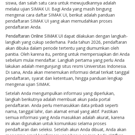
siswa, dan salah satu cara untuk mewujudkannya adalah
melalui ujian SIMAK UI. Bagi Anda yang masih bingung
mengenai cara daftar SIMAK UI, berikut adalah panduan
pendaftaran SIMAK UI yang akan memudahkan proses
pendaftaran Anda.
Pendaftaran Online SIMAK UI
dapat dilakukan dengan langkah-
langkah yang cukup sederhana. Pada tahun 2026, pendaftaran
akan dibuka dalam periode tertentu yang diumumkan oleh
panitia. Oleh karena itu, penting untuk mempersiapkan diri Anda
sebelum mulai mendaftar. Langkah pertama yang perlu Anda
lakukan adalah mengunjungi situs resmi Universitas Indonesia.
Di sana, Anda akan menemukan informasi detail terkait tanggal
pendaftaran, syarat dan ketentuan, hingga panduan lengkap
mengenai ujian SIMAK.
Setelah Anda mengumpulkan informasi yang diperlukan,
langkah berikutnya adalah membuat akun pada portal
pendaftaran. Anda perlu memasukkan data pribadi seperti
nama, tanggal lahir, dan alamat email yang aktif. Pastikan
semua informasi yang Anda masukkan adalah akurat, karena
ini akan digunakan untuk komunikasi selama proses
pendaftaran dan seleksi. Setelah akun Anda dibuat, Anda akan