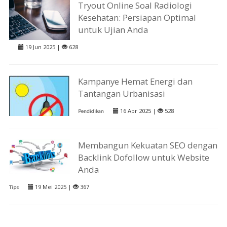
Tryout Online Soal Radiologi
Kesehatan: Persiapan Optimal
untuk Ujian Anda
19 Jun 2025 |
628
Kampanye Hemat Energi dan
Tantangan Urbanisasi
16 Apr 2025 |
528
Pendidikan
Membangun Kekuatan SEO dengan
Backlink Dofollow untuk Website
Anda
19 Mei 2025 |
367
Tips