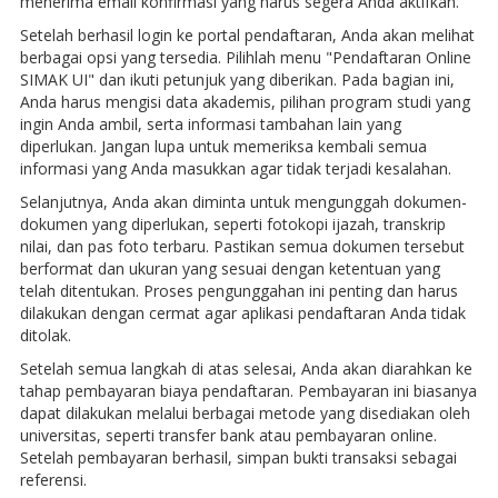
menerima email konfirmasi yang harus segera Anda aktifkan.
Setelah berhasil login ke portal pendaftaran, Anda akan melihat
berbagai opsi yang tersedia. Pilihlah menu "Pendaftaran Online
SIMAK UI" dan ikuti petunjuk yang diberikan. Pada bagian ini,
Anda harus mengisi data akademis, pilihan program studi yang
ingin Anda ambil, serta informasi tambahan lain yang
diperlukan. Jangan lupa untuk memeriksa kembali semua
informasi yang Anda masukkan agar tidak terjadi kesalahan.
Selanjutnya, Anda akan diminta untuk mengunggah dokumen-
dokumen yang diperlukan, seperti fotokopi ijazah, transkrip
nilai, dan pas foto terbaru. Pastikan semua dokumen tersebut
berformat dan ukuran yang sesuai dengan ketentuan yang
telah ditentukan. Proses pengunggahan ini penting dan harus
dilakukan dengan cermat agar aplikasi pendaftaran Anda tidak
ditolak.
Setelah semua langkah di atas selesai, Anda akan diarahkan ke
tahap pembayaran biaya pendaftaran. Pembayaran ini biasanya
dapat dilakukan melalui berbagai metode yang disediakan oleh
universitas, seperti transfer bank atau pembayaran online.
Setelah pembayaran berhasil, simpan bukti transaksi sebagai
referensi.