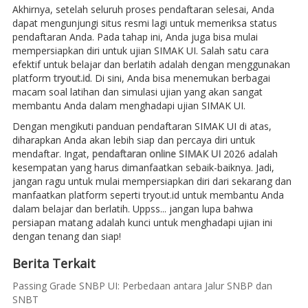
Akhirnya, setelah seluruh proses pendaftaran selesai, Anda
dapat mengunjungi situs resmi lagi untuk memeriksa status
pendaftaran Anda. Pada tahap ini, Anda juga bisa mulai
mempersiapkan diri untuk ujian SIMAK UI. Salah satu cara
efektif untuk belajar dan berlatih adalah dengan menggunakan
platform
tryout.id
. Di sini, Anda bisa menemukan berbagai
macam soal latihan dan simulasi ujian yang akan sangat
membantu Anda dalam menghadapi ujian SIMAK UI.
Dengan mengikuti panduan pendaftaran SIMAK UI di atas,
diharapkan Anda akan lebih siap dan percaya diri untuk
mendaftar. Ingat,
pendaftaran online SIMAK UI
2026 adalah
kesempatan yang harus dimanfaatkan sebaik-baiknya. Jadi,
jangan ragu untuk mulai mempersiapkan diri dari sekarang dan
manfaatkan platform seperti tryout.id untuk membantu Anda
dalam belajar dan berlatih. Uppss... jangan lupa bahwa
persiapan matang adalah kunci untuk menghadapi ujian ini
dengan tenang dan siap!
Berita Terkait
Passing Grade SNBP UI: Perbedaan antara Jalur SNBP dan
SNBT