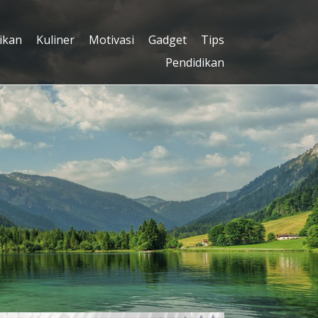
ikan
Kuliner
Motivasi
Gadget
Tips
Pendidikan