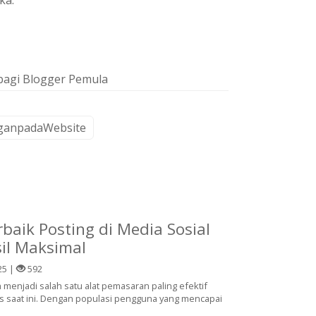
ka.
bagi Blogger Pemula
ganpadaWebsite
baik Posting di Media Sosial
il Maksimal
25 |
592
h menjadi salah satu alat pemasaran paling efektif
is saat ini. Dengan populasi pengguna yang mencapai