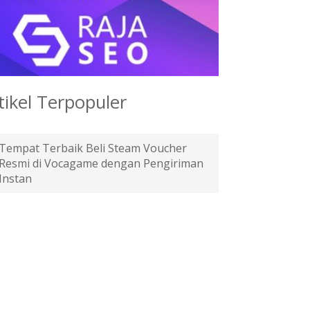
tikel Terpopuler
Tempat Terbaik Beli Steam Voucher
Resmi di Vocagame dengan Pengiriman
Instan