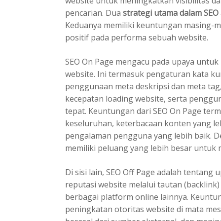
website untuk meningkatkan visibilitas da
pencarian. Dua
strategi utama dalam SEO
Keduanya memiliki keuntungan masing-m
positif pada performa sebuah website.
SEO On Page mengacu pada upaya untuk 
website. Ini termasuk pengaturan kata kun
penggunaan meta deskripsi dan meta tag,
kecepatan loading website, serta penggu
tepat. Keuntungan dari SEO On Page term
keseluruhan, keterbacaan konten yang leb
pengalaman pengguna yang lebih baik. 
memiliki peluang yang lebih besar untuk 
Di sisi lain, SEO Off Page adalah tentan
reputasi website melalui tautan (backlink) 
berbagai platform online lainnya. Keuntu
peningkatan otoritas website di mata mesi