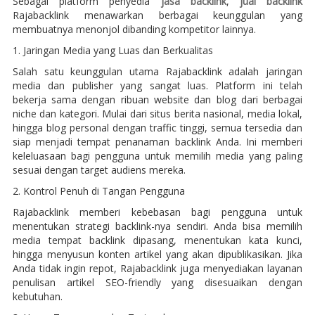
Sebagai platform penyedia
jasa backlink
,
jual backlink
Rajabacklink menawarkan berbagai keunggulan yang
membuatnya menonjol dibanding kompetitor lainnya.
1. Jaringan Media yang Luas dan Berkualitas
Salah satu keunggulan utama Rajabacklink adalah jaringan
media dan publisher yang sangat luas. Platform ini telah
bekerja sama dengan ribuan website dan blog dari berbagai
niche dan kategori. Mulai dari situs berita nasional, media lokal,
hingga blog personal dengan traffic tinggi, semua tersedia dan
siap menjadi tempat penanaman backlink Anda. Ini memberi
keleluasaan bagi pengguna untuk memilih media yang paling
sesuai dengan target audiens mereka.
2. Kontrol Penuh di Tangan Pengguna
Rajabacklink memberi kebebasan bagi pengguna untuk
menentukan strategi backlink-nya sendiri. Anda bisa memilih
media tempat backlink dipasang, menentukan kata kunci,
hingga menyusun konten artikel yang akan dipublikasikan. Jika
Anda tidak ingin repot, Rajabacklink juga menyediakan layanan
penulisan artikel SEO-friendly yang disesuaikan dengan
kebutuhan.