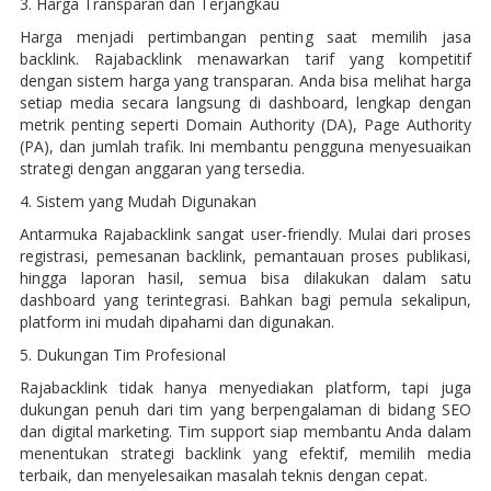
3. Harga Transparan dan Terjangkau
Harga menjadi pertimbangan penting saat memilih jasa
backlink. Rajabacklink menawarkan tarif yang kompetitif
dengan sistem harga yang transparan. Anda bisa melihat harga
setiap media secara langsung di dashboard, lengkap dengan
metrik penting seperti Domain Authority (DA), Page Authority
(PA), dan jumlah trafik. Ini membantu pengguna menyesuaikan
strategi dengan anggaran yang tersedia.
4. Sistem yang Mudah Digunakan
Antarmuka Rajabacklink sangat user-friendly. Mulai dari proses
registrasi, pemesanan backlink, pemantauan proses publikasi,
hingga laporan hasil, semua bisa dilakukan dalam satu
dashboard yang terintegrasi. Bahkan bagi pemula sekalipun,
platform ini mudah dipahami dan digunakan.
5. Dukungan Tim Profesional
Rajabacklink tidak hanya menyediakan platform, tapi juga
dukungan penuh dari tim yang berpengalaman di bidang SEO
dan digital marketing. Tim support siap membantu Anda dalam
menentukan strategi backlink yang efektif, memilih media
terbaik, dan menyelesaikan masalah teknis dengan cepat.