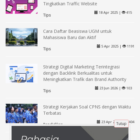
Tingkatkan Traffic Website
18 Apr 2025 |
415
Tips
Cara Daftar Beasiswa UGM untuk
Mahasiswa Baru dan Aktif
5 Apr 2025 |
1191
Tips
Strategi Digital Marketing Terintegrasi
dengan Backlink Berkualitas untuk
Meningkatkan Trafik dan Brand Authority
23 Jun 2026 |
103
Tips
Strategi Kerjakan Soal CPNS dengan Waktu
Terbatas
23 Apr 2025 |
404
Tutup
Pendidikan