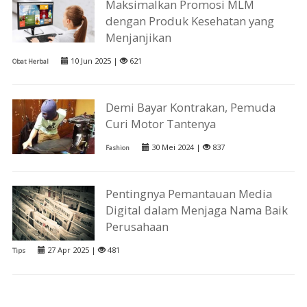
Maksimalkan Promosi MLM
dengan Produk Kesehatan yang
Menjanjikan
10 Jun 2025 |
621
Obat Herbal
Demi Bayar Kontrakan, Pemuda
Curi Motor Tantenya
30 Mei 2024 |
837
Fashion
Pentingnya Pemantauan Media
Digital dalam Menjaga Nama Baik
Perusahaan
27 Apr 2025 |
481
Tips