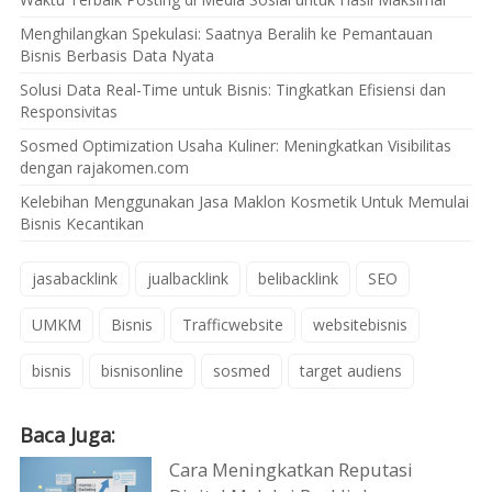
Menghilangkan Spekulasi: Saatnya Beralih ke Pemantauan
Bisnis Berbasis Data Nyata
Solusi Data Real-Time untuk Bisnis: Tingkatkan Efisiensi dan
Responsivitas
Sosmed Optimization Usaha Kuliner: Meningkatkan Visibilitas
dengan rajakomen.com
Kelebihan Menggunakan Jasa Maklon Kosmetik Untuk Memulai
Bisnis Kecantikan
jasabacklink
jualbacklink
belibacklink
SEO
UMKM
Bisnis
Trafficwebsite
websitebisnis
bisnis
bisnisonline
sosmed
target audiens
Baca Juga:
Cara Meningkatkan Reputasi