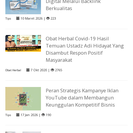
Digital Melalui Backlink
Berkualitas
10 Maret 2026 |
223
Tips
Obat Herbal Covid-19 Hasil
Temuan Ustadz Adi Hidayat Yang
Disambut Respon Positif
Masyarakat
7 Okt 2020 |
2765
Obat Herbal
Peran Strategis Kampanye Iklan
YouTube dalam Membangun
Keunggulan Kompetitif Bisnis
17 Jan 2026 |
190
Tips