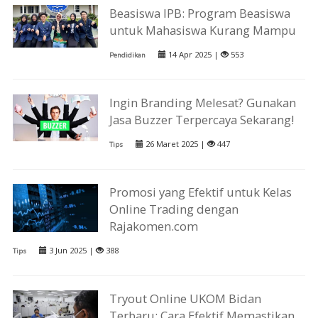
Beasiswa IPB: Program Beasiswa
untuk Mahasiswa Kurang Mampu
14 Apr 2025 |
553
Pendidikan
Ingin Branding Melesat? Gunakan
Jasa Buzzer Terpercaya Sekarang!
26 Maret 2025 |
447
Tips
Promosi yang Efektif untuk Kelas
Online Trading dengan
Rajakomen.com
3 Jun 2025 |
388
Tips
Tryout Online UKOM Bidan
Terbaru: Cara Efektif Memastikan