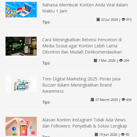
Rahasia Membuat Konten Anda Viral dalam
Waktu 1 Jam
22 Jul 2024 |
915
Tips
Cara Meningkatkan Retensi Penonton di
Media Sosial agar Konten Lebih Lama
Ditonton dan Mudah Direkomendasikan
7 Mei 2026 |
209
Tips
Tren Digital Marketing 2025: Peran Jasa
Buzzer dalam Meningkatkan Brand
Awareness
27 Maret 2025 |
454
Tips
Alasan Konten Instagram Tidak Ada Views
dan Followers: Penyebab & Solusi Lengkap
19 Jun 2026 |
90