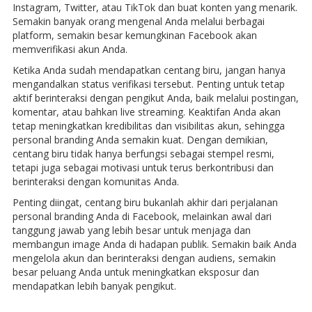
Instagram, Twitter, atau TikTok dan buat konten yang menarik.
Semakin banyak orang mengenal Anda melalui berbagai
platform, semakin besar kemungkinan Facebook akan
memverifikasi akun Anda.
Ketika Anda sudah mendapatkan centang biru, jangan hanya
mengandalkan status verifikasi tersebut. Penting untuk tetap
aktif berinteraksi dengan pengikut Anda, baik melalui postingan,
komentar, atau bahkan live streaming. Keaktifan Anda akan
tetap meningkatkan kredibilitas dan visibilitas akun, sehingga
personal branding Anda semakin kuat. Dengan demikian,
centang biru tidak hanya berfungsi sebagai stempel resmi,
tetapi juga sebagai motivasi untuk terus berkontribusi dan
berinteraksi dengan komunitas Anda.
Penting diingat, centang biru bukanlah akhir dari perjalanan
personal branding Anda di Facebook, melainkan awal dari
tanggung jawab yang lebih besar untuk menjaga dan
membangun image Anda di hadapan publik. Semakin baik Anda
mengelola akun dan berinteraksi dengan audiens, semakin
besar peluang Anda untuk meningkatkan eksposur dan
mendapatkan lebih banyak pengikut.