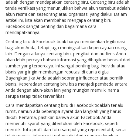
adalah dengan mendapatkan centang biru. Centang biru adalah
tanda verifikasi yang menunjukkan bahwa akun tersebut adalah
akun resmi dari seseorang atau organisasi yang diakui. Dalam
artikel ini, kita akan membahas mengapa centang biru
Facebook sangat penting dan bagaimana cara
mendapatkannya.
Centang biru di Facebook
tidak hanya memberikan legitimasi
bagi akun Anda, tetapi juga meningkatkan kepercayaan orang
lain. Dengan adanya centang biru, pengikut dan audiens Anda
akan lebih percaya bahwa informasi yang dibagikan berasal dari
sumber yang terpercaya. Ini sangat penting bagi individu atau
bisnis yang ingin membangun reputasi di dunia digital.
Bayangkan jika Anda adalah seorang influencer atau pemilik
bisnis. Keberadaan centang biru bisa menjadi pembeda antara
Anda dengan akun-akun lain yang mungkin memiliki nama
serupa tetapi tidak terverifikasi.
Cara mendapatkan centang biru di Facebook tidaklah terlalu
rumit, namun ada beberapa syarat dan langkah yang harus
diikuti. Pertama, pastikan bahwa akun Facebook Anda
memenuhi syarat yang ditentukan oleh Facebook, seperti
memiliki foto profil dan foto sampul yang representatif, serta
telah mengisi informasi tentang diri Anda dengan lengkap.