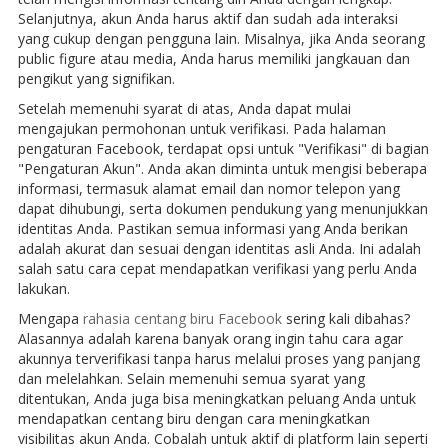
Selanjutnya, akun Anda harus aktif dan sudah ada interaksi
yang cukup dengan pengguna lain. Misalnya, jika Anda seorang
public figure atau media, Anda harus memiliki jangkauan dan
pengikut yang signifikan.
Setelah memenuhi syarat di atas, Anda dapat mulai
mengajukan permohonan untuk verifikasi. Pada halaman
pengaturan Facebook, terdapat opsi untuk "Verifikasi" di bagian
"Pengaturan Akun". Anda akan diminta untuk mengisi beberapa
informasi, termasuk alamat email dan nomor telepon yang
dapat dihubungi, serta dokumen pendukung yang menunjukkan
identitas Anda. Pastikan semua informasi yang Anda berikan
adalah akurat dan sesuai dengan identitas asli Anda. Ini adalah
salah satu cara cepat mendapatkan verifikasi yang perlu Anda
lakukan.
Mengapa
rahasia centang biru Facebook
sering kali dibahas?
Alasannya adalah karena banyak orang ingin tahu cara agar
akunnya terverifikasi tanpa harus melalui proses yang panjang
dan melelahkan. Selain memenuhi semua syarat yang
ditentukan, Anda juga bisa meningkatkan peluang Anda untuk
mendapatkan centang biru dengan cara meningkatkan
visibilitas akun Anda. Cobalah untuk aktif di platform lain seperti