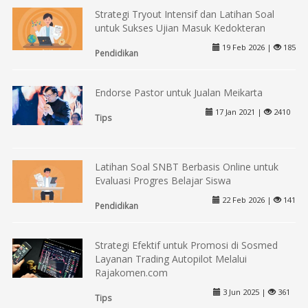
Strategi Tryout Intensif dan Latihan Soal
untuk Sukses Ujian Masuk Kedokteran
19 Feb 2026 |
185
Pendidikan
Endorse Pastor untuk Jualan Meikarta
17 Jan 2021 |
2410
Tips
Latihan Soal SNBT Berbasis Online untuk
Evaluasi Progres Belajar Siswa
22 Feb 2026 |
141
Pendidikan
Strategi Efektif untuk Promosi di Sosmed
Layanan Trading Autopilot Melalui
Rajakomen.com
3 Jun 2025 |
361
Tips