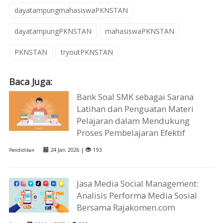
dayatampungmahasiswaPKNSTAN
dayatampungPKNSTAN
mahasiswaPKNSTAN
PKNSTAN
tryoutPKNSTAN
Baca Juga:
Bank Soal SMK sebagai Sarana
Latihan dan Penguatan Materi
Pelajaran dalam Mendukung
Proses Pembelajaran Efektif
24 Jan 2026 |
193
Pendidikan
Jasa Media Social Management:
Analisis Performa Media Sosial
Bersama Rajakomen.com