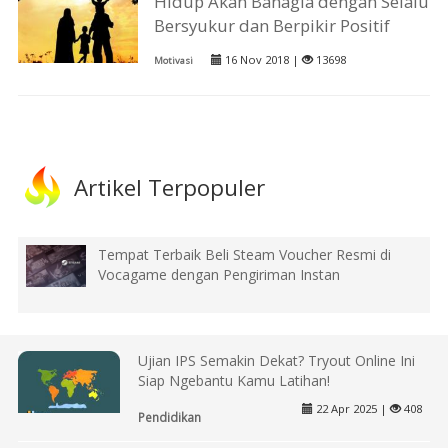
Hidup Akan Bahagia dengan Selalu
Bersyukur dan Berpikir Positif
16 Nov 2018 |
13698
Motivasi
Artikel Terpopuler
Tempat Terbaik Beli Steam Voucher Resmi di
Vocagame dengan Pengiriman Instan
Ujian IPS Semakin Dekat? Tryout Online Ini
Siap Ngebantu Kamu Latihan!
22 Apr 2025 |
408
Pendidikan