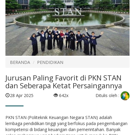
BERANDA
PENDIDIKAN
Jurusan Paling Favorit di PKN STAN
dan Seberapa Ketat Persaingannya
Ditulis oleh :
28 Apr 2025
642x
PKN STAN (Politeknik Keuangan Negara STAN) adalah
lembaga pendidikan tinggi yang berfokus pada pengembangan
kompetensi di bidang keuangan dan pemerintahan. Banyak