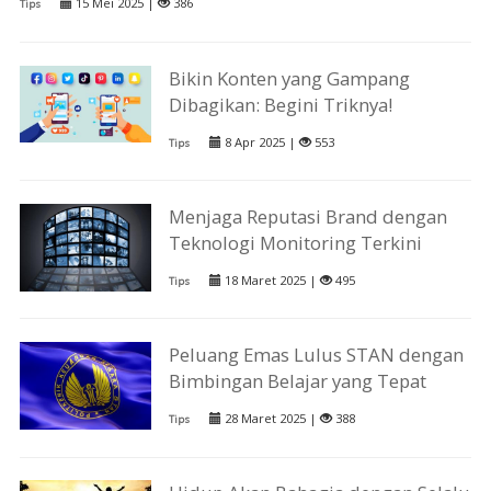
15 Mei 2025 |
386
Tips
Bikin Konten yang Gampang
Dibagikan: Begini Triknya!
8 Apr 2025 |
553
Tips
Menjaga Reputasi Brand dengan
Teknologi Monitoring Terkini
18 Maret 2025 |
495
Tips
Peluang Emas Lulus STAN dengan
Bimbingan Belajar yang Tepat
28 Maret 2025 |
388
Tips