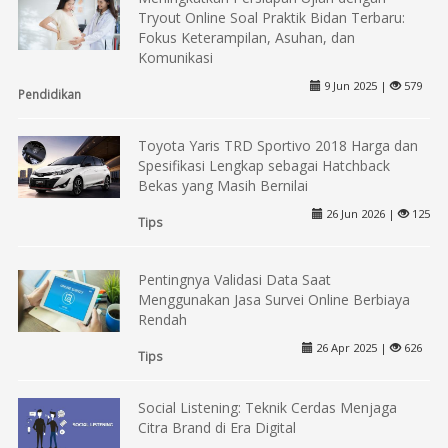
Tryout Online Soal Praktik Bidan Terbaru:
Fokus Keterampilan, Asuhan, dan
Komunikasi
9 Jun 2025 |
579
Pendidikan
Toyota Yaris TRD Sportivo 2018 Harga dan
Spesifikasi Lengkap sebagai Hatchback
Bekas yang Masih Bernilai
26 Jun 2026 |
125
Tips
Pentingnya Validasi Data Saat
Menggunakan Jasa Survei Online Berbiaya
Rendah
26 Apr 2025 |
626
Tips
Social Listening: Teknik Cerdas Menjaga
Citra Brand di Era Digital