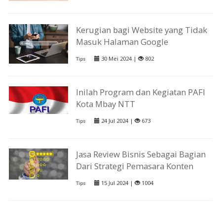
Kerugian bagi Website yang Tidak
Masuk Halaman Google
30 Mei 2024 |
802
Tips
Inilah Program dan Kegiatan PAFI
Kota Mbay NTT
24 Jul 2024 |
673
Tips
Jasa Review Bisnis Sebagai Bagian
Dari Strategi Pemasara Konten
15 Jul 2024 |
1004
Tips