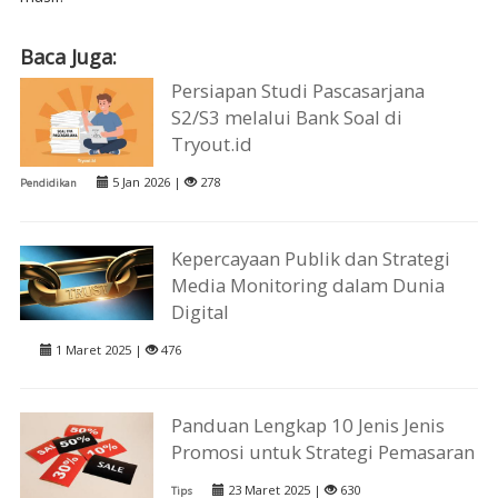
Baca Juga:
Persiapan Studi Pascasarjana
S2/S3 melalui Bank Soal di
Tryout.id
5 Jan 2026 |
278
Pendidikan
Kepercayaan Publik dan Strategi
Media Monitoring dalam Dunia
Digital
1 Maret 2025 |
476
Panduan Lengkap 10 Jenis Jenis
Promosi untuk Strategi Pemasaran
23 Maret 2025 |
630
Tips