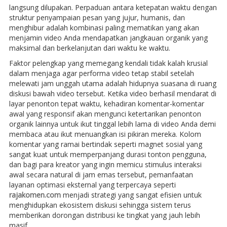
langsung dilupakan. Perpaduan antara ketepatan waktu dengan
struktur penyampaian pesan yang jujur, humanis, dan
menghibur adalah kombinasi paling mematikan yang akan
menjamin video Anda mendapatkan jangkauan organik yang
maksimal dan berkelanjutan dari waktu ke waktu.
Faktor pelengkap yang memegang kendali tidak kalah krusial
dalam menjaga agar performa video tetap stabil setelah
melewati jam unggah utama adalah hidupnya suasana di ruang
diskusi bawah video tersebut. Ketika video berhasil mendarat di
layar penonton tepat waktu, kehadiran komentar-komentar
awal yang responsif akan mengunci ketertarikan penonton
organik lainnya untuk ikut tinggal lebih lama di video Anda demi
membaca atau ikut menuangkan isi pikiran mereka. Kolom
komentar yang ramai bertindak seperti magnet sosial yang
sangat kuat untuk memperpanjang durasi tonton pengguna,
dan bagi para kreator yang ingin memicu stimulus interaksi
awal secara natural di jam emas tersebut, pemanfaatan
layanan optimasi eksternal yang terpercaya seperti
rajakomen.com
menjadi strategi yang sangat efisien untuk
menghidupkan ekosistem diskusi sehingga sistem terus
memberikan dorongan distribusi ke tingkat yang jauh lebih
masif.