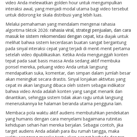
video Anda melewatkan golden hour untuk mengumpulkan
interaksi awal, yang menjadi modal utama bagi video tersebut
untuk didorong ke skala distribusi yang lebih luas.
Melalui pemahaman yang mendalam mengenai rahasia
algoritma tiktok 2026:
rahasia viral, strategi penjualan, dan cara
masuk ke sistem rekomendasi dengan cepat
, kita diajak untuk
melihat bahwa sistem kecerdasan buatan sangat bergantung
pada sinyal interaksi cepat yang terjadi di menit-menit pertama
setelah video dipublikasikan. Ketika Anda mengunggah konten
tepat pada saat basis massa Anda sedang aktif membuka
ponsel mereka, peluang video Anda untuk langsung
mendapatkan suka, komentar, dan simpan dalam jumlah besar
akan meningkat secara drastis. Sinyal lonjakan aktivitas yang
cepat ini akan langsung dibaca oleh sistem sebagai indikator
bahwa video Anda adalah konten yang sangat menarik dan
dinantikan, sehingga sistem tidak akan ragu untuk langsung
meneruskannya ke halaman beranda utama pengguna lain.
Membaca pola waktu aktif audiens membutuhkan pendekatan
yang humanis dengan cara menyelami bagaimana rutinitas
kehidupan sehari-hari mereka berjalan. Sebagai contoh, jika
target audiens Anda adalah para ibu rumah tangga, maka