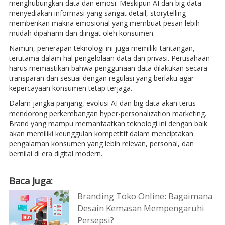
menghubungkan data dan emosi. Meskipun AI dan big data
menyediakan informasi yang sangat detail, storytelling
memberikan makna emosional yang membuat pesan lebih
mudah dipahami dan diingat oleh konsumen.
Namun, penerapan teknologi ini juga memiliki tantangan,
terutama dalam hal pengelolaan data dan privasi. Perusahaan
harus memastikan bahwa penggunaan data dilakukan secara
transparan dan sesuai dengan regulasi yang berlaku agar
kepercayaan konsumen tetap terjaga.
Dalam jangka panjang, evolusi AI dan big data akan terus
mendorong perkembangan hyper-personalization marketing.
Brand yang mampu memanfaatkan teknologi ini dengan baik
akan memiliki keunggulan kompetitif dalam menciptakan
pengalaman konsumen yang lebih relevan, personal, dan
bernilai di era digital modern.
Baca Juga:
Branding Toko Online: Bagaimana
Desain Kemasan Mempengaruhi
Persepsi?