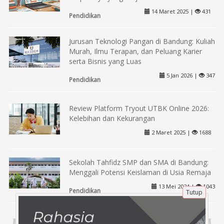
14 Maret 2025 |
431
Pendidikan
Jurusan Teknologi Pangan di Bandung: Kuliah
Murah, Ilmu Terapan, dan Peluang Karier
serta Bisnis yang Luas
5 Jan 2026 |
347
Pendidikan
Review Platform Tryout UTBK Online 2026:
Kelebihan dan Kekurangan
2 Maret 2025 |
1688
Sekolah Tahfidz SMP dan SMA di Bandung:
Menggali Potensi Keislaman di Usia Remaja
13 Mei 2024 |
1043
Tutup
Pendidikan