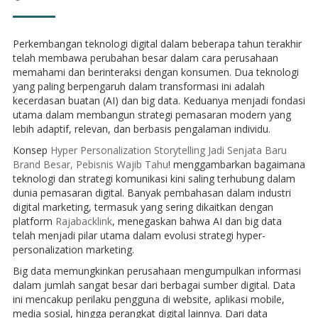
Perkembangan teknologi digital dalam beberapa tahun terakhir
telah membawa perubahan besar dalam cara perusahaan
memahami dan berinteraksi dengan konsumen. Dua teknologi
yang paling berpengaruh dalam transformasi ini adalah
kecerdasan buatan (AI) dan big data. Keduanya menjadi fondasi
utama dalam membangun strategi pemasaran modern yang
lebih adaptif, relevan, dan berbasis pengalaman individu.
Konsep
Hyper Personalization Storytelling Jadi Senjata Baru
Brand Besar, Pebisnis Wajib Tahu
! menggambarkan bagaimana
teknologi dan strategi komunikasi kini saling terhubung dalam
dunia pemasaran digital. Banyak pembahasan dalam industri
digital marketing, termasuk yang sering dikaitkan dengan
platform
Rajabacklink
, menegaskan bahwa AI dan big data
telah menjadi pilar utama dalam evolusi strategi hyper-
personalization marketing.
Big data memungkinkan perusahaan mengumpulkan informasi
dalam jumlah sangat besar dari berbagai sumber digital. Data
ini mencakup perilaku pengguna di website, aplikasi mobile,
media sosial, hingga perangkat digital lainnya. Dari data