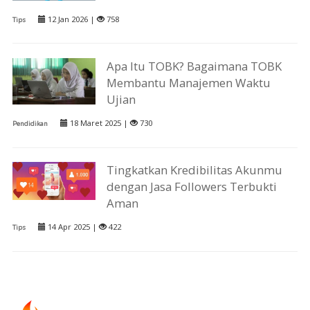
12 Jan 2026 |
758
Tips
Apa Itu TOBK? Bagaimana TOBK
Membantu Manajemen Waktu
Ujian
18 Maret 2025 |
730
Pendidikan
Tingkatkan Kredibilitas Akunmu
dengan Jasa Followers Terbukti
Aman
14 Apr 2025 |
422
Tips