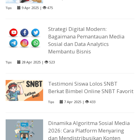
9 Apr 2025 |
475
Tips
Strategi Digital Modern:
Bagaimana Pemantauan Media
Sosial dan Data Analytics
Membantu Bisnis
28 Apr 2025 |
523
Tips
Testimoni Siswa Lolos SNBT
Berkat Bimbel Online SNBT Favorit
7 Apr 2025 |
433
Tips
Dinamika Algoritma Sosial Media
2026: Cara Platform Menyaring
dan Mendistribusikan Konten