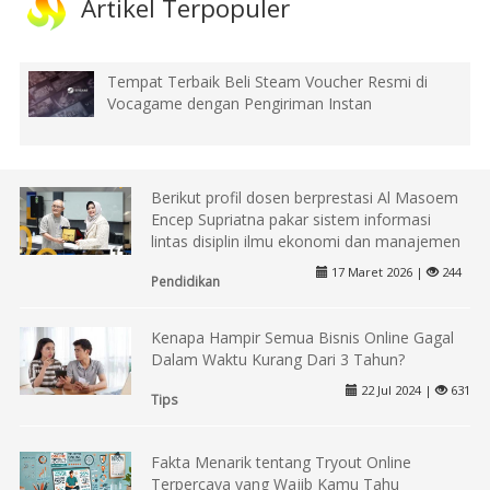
Artikel Terpopuler
Tempat Terbaik Beli Steam Voucher Resmi di
Vocagame dengan Pengiriman Instan
Berikut profil dosen berprestasi Al Masoem
Encep Supriatna pakar sistem informasi
lintas disiplin ilmu ekonomi dan manajemen
17 Maret 2026 |
244
Pendidikan
Kenapa Hampir Semua Bisnis Online Gagal
Dalam Waktu Kurang Dari 3 Tahun?
22 Jul 2024 |
631
Tips
Fakta Menarik tentang Tryout Online
Terpercaya yang Wajib Kamu Tahu