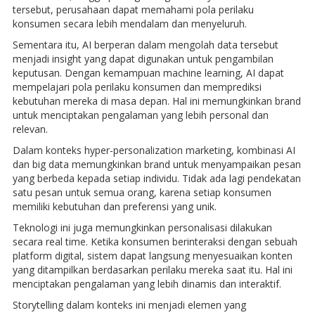
tersebut, perusahaan dapat memahami pola perilaku
konsumen secara lebih mendalam dan menyeluruh.
Sementara itu, AI berperan dalam mengolah data tersebut
menjadi insight yang dapat digunakan untuk pengambilan
keputusan. Dengan kemampuan machine learning, AI dapat
mempelajari pola perilaku konsumen dan memprediksi
kebutuhan mereka di masa depan. Hal ini memungkinkan brand
untuk menciptakan pengalaman yang lebih personal dan
relevan.
Dalam konteks hyper-personalization marketing, kombinasi AI
dan big data memungkinkan brand untuk menyampaikan pesan
yang berbeda kepada setiap individu. Tidak ada lagi pendekatan
satu pesan untuk semua orang, karena setiap konsumen
memiliki kebutuhan dan preferensi yang unik.
Teknologi ini juga memungkinkan personalisasi dilakukan
secara real time. Ketika konsumen berinteraksi dengan sebuah
platform digital, sistem dapat langsung menyesuaikan konten
yang ditampilkan berdasarkan perilaku mereka saat itu. Hal ini
menciptakan pengalaman yang lebih dinamis dan interaktif.
Storytelling dalam konteks ini menjadi elemen yang