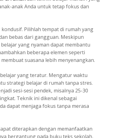
anak-anak Anda untuk tetap fokus dan
 kondusif. Pilihlah tempat di rumah yang
 dan bebas dari gangguan. Meskipun
g belajar yang nyaman dapat membantu
nambahkan beberapa elemen seperti
uk membuat suasana lebih menyenangkan.
 belajar yang teratur. Mengatur waktu
tu strategi belajar di rumah tanpa stres.
jadi sesi-sesi pendek, misalnya 25-30
ingkat. Teknik ini dikenal sebagai
nda dapat menjaga fokus tanpa merasa
a dapat diterapkan dengan memanfaatkan
nya bergantung pada buku teks sekolah,