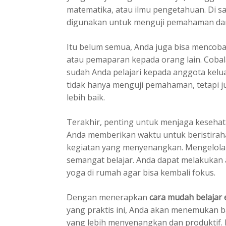
matematika, atau ilmu pengetahuan. Di sam
digunakan untuk menguji pemahaman da
Itu belum semua, Anda juga bisa mencoba t
atau pemaparan kepada orang lain. Coba
sudah Anda pelajari kepada anggota kelua
tidak hanya menguji pemahaman, tetapi j
lebih baik.
Terakhir, penting untuk menjaga kesehata
Anda memberikan waktu untuk beristiraha
kegiatan yang menyenangkan. Mengelola 
semangat belajar. Anda dapat melakukan ak
yoga di rumah agar bisa kembali fokus.
Dengan menerapkan
cara mudah belajar 
yang praktis ini, Anda akan menemukan b
yang lebih menyenangkan dan produktif.