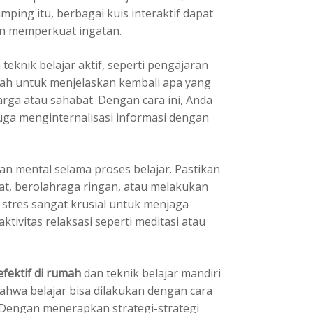
ping itu, berbagai kuis interaktif dapat
n memperkuat ingatan.
eknik belajar aktif, seperti pengajaran
lah untuk menjelaskan kembali apa yang
rga atau sahabat. Dengan cara ini, Anda
uga menginternalisasi informasi dengan
n mental selama proses belajar. Pastikan
t, berolahraga ringan, atau melakukan
stres sangat krusial untuk menjaga
tivitas relaksasi seperti meditasi atau
efektif di rumah
dan teknik belajar mandiri
ahwa belajar bisa dilakukan dengan cara
 Dengan menerapkan strategi-strategi