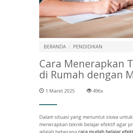
BERANDA
PENDIDIKAN
Cara Menerapkan Te
di Rumah dengan 
1 Maret 2025
496x
Dalam situasi yang menuntut siswa untuk 
menerapkan teknik belajar efektif agar p
adalah beberapa
cara mudah
belajar efek