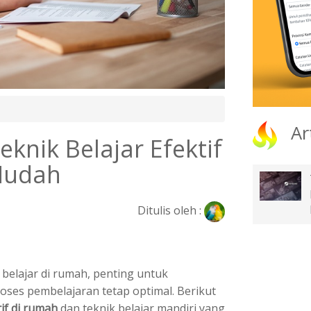
Ar
knik Belajar Efektif
Mudah
Ditulis oleh :
belajar di rumah, penting untuk
roses pembelajaran tetap optimal. Berikut
tif di rumah
dan teknik belajar mandiri yang