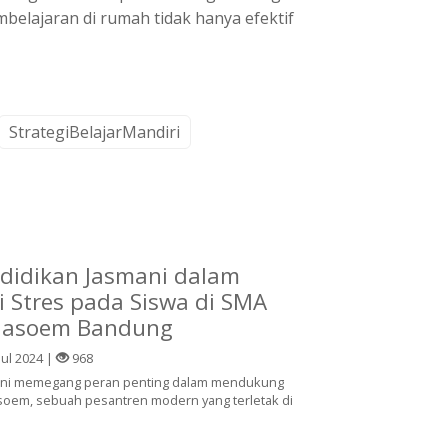
mbelajaran di rumah tidak hanya efektif
StrategiBelajarMandiri
didikan Jasmani dalam
 Stres pada Siswa di SMA
 Masoem Bandung
Jul 2024 |
968
ani memegang peran penting dalam mendukung
asoem, sebuah pesantren modern yang terletak di