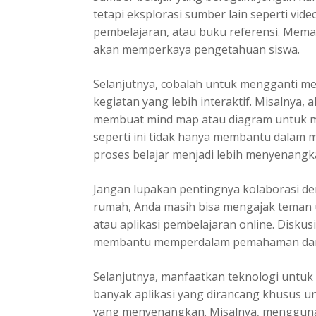
tetapi eksplorasi sumber lain seperti vide
pembelajaran, atau buku referensi. Mema
akan memperkaya pengetahuan siswa.
Selanjutnya, cobalah untuk mengganti 
kegiatan yang lebih interaktif. Misalnya, 
membuat mind map atau diagram untuk me
seperti ini tidak hanya membantu dalam
proses belajar menjadi lebih menyenangk
Jangan lupakan pentingnya kolaborasi de
rumah, Anda masih bisa mengajak teman un
atau aplikasi pembelajaran online. Disku
membantu memperdalam pemahaman dan 
Selanjutnya, manfaatkan teknologi untuk
banyak aplikasi yang dirancang khusus u
yang menyenangkan. Misalnya, menggunak