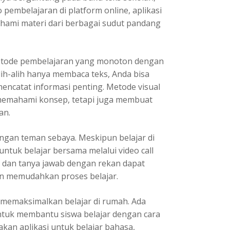
o pembelajaran di platform online, aplikasi
hami materi dari berbagai sudut pandang
metode pembelajaran yang monoton dengan
alih-alih hanya membaca teks, Anda bisa
ncatat informasi penting. Metode visual
 memahami konsep, tetapi juga membuat
an.
ngan teman sebaya. Meskipun belajar di
tuk belajar bersama melalui video call
si dan tanya jawab dengan rekan dapat
memudahkan proses belajar.
 memaksimalkan belajar di rumah. Ada
ntuk membantu siswa belajar dengan cara
an aplikasi untuk belajar bahasa,