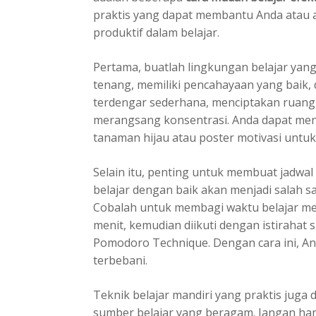
praktis yang dapat membantu Anda atau 
produktif dalam belajar.
Pertama, buatlah lingkungan belajar yang
tenang, memiliki pencahayaan yang baik,
terdengar sederhana, menciptakan ruan
merangsang konsentrasi. Anda dapat me
tanaman hijau atau poster motivasi unt
Selain itu, penting untuk membuat jadwal
belajar dengan baik akan menjadi salah sa
Cobalah untuk membagi waktu belajar men
menit, kemudian diikuti dengan istirahat s
Pomodoro Technique. Dengan cara ini, A
terbebani.
Teknik belajar mandiri yang praktis jug
sumber belajar yang beragam. Jangan ha