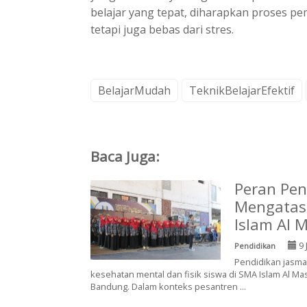
belajar yang tepat, diharapkan proses pe
tetapi juga bebas dari stres.
BelajarMudah
TeknikBelajarEfektif
Baca Juga:
Peran Pen
Mengatasi
Islam Al
9 
Pendidikan
Pendidikan jasm
kesehatan mental dan fisik siswa di SMA Islam Al M
Bandung. Dalam konteks pesantren ...