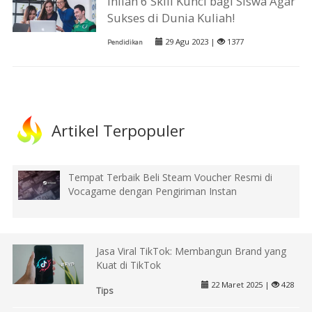
Inilah 6 Skill Kunci bagi Siswa Agar
Sukses di Dunia Kuliah!
29 Agu 2023 |
1377
Pendidikan
Artikel Terpopuler
Tempat Terbaik Beli Steam Voucher Resmi di
Vocagame dengan Pengiriman Instan
Jasa Viral TikTok: Membangun Brand yang
Kuat di TikTok
22 Maret 2025 |
428
Tips