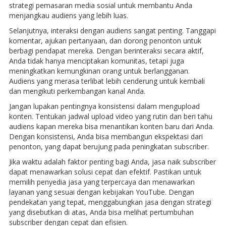
strategi pemasaran media sosial untuk membantu Anda
menjangkau audiens yang lebih luas.
Selanjutnya, interaksi dengan audiens sangat penting. Tanggapi
komentar, ajukan pertanyaan, dan dorong penonton untuk
berbagi pendapat mereka. Dengan berinteraksi secara aktif,
Anda tidak hanya menciptakan komunitas, tetapi juga
meningkatkan kemungkinan orang untuk berlangganan.
Audiens yang merasa terlibat lebih cenderung untuk kembali
dan mengikuti perkembangan kanal Anda.
Jangan lupakan pentingnya konsistensi dalam mengupload
konten. Tentukan jadwal upload video yang rutin dan beri tahu
audiens kapan mereka bisa menantikan konten baru dari Anda.
Dengan konsistensi, Anda bisa membangun ekspektasi dari
penonton, yang dapat berujung pada peningkatan subscriber.
Jika waktu adalah faktor penting bagi Anda, jasa naik subscriber
dapat menawarkan solusi cepat dan efektif. Pastikan untuk
memilih penyedia jasa yang terpercaya dan menawarkan
layanan yang sesuai dengan kebijakan YouTube. Dengan
pendekatan yang tepat, menggabungkan jasa dengan strategi
yang disebutkan di atas, Anda bisa melihat pertumbuhan
subscriber dengan cepat dan efisien.