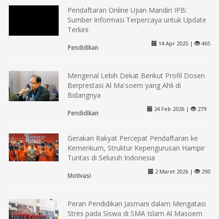
Pendaftaran Online Ujian Mandiri IPB:
Sumber Informasi Terpercaya untuk Update
Terkini
14 Apr 2025 |
465
Pendidikan
Mengenal Lebih Dekat Berikut Profil Dosen
Berprestasi Al Ma'soem yang Ahli di
Bidangnya
24 Feb 2026 |
279
Pendidikan
Gerakan Rakyat Percepat Pendaftaran ke
Kemenkum, Struktur Kepengurusan Hampir
Tuntas di Seluruh Indonesia
2 Maret 2026 |
290
Motivasi
Peran Pendidikan Jasmani dalam Mengatasi
Stres pada Siswa di SMA Islam Al Masoem