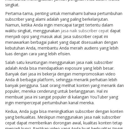
singkat.
Pertama-tama, penting untuk memahami bahwa pertumbuhan
subscriber yang alami adalah yang paling berkelanjutan.
Namun, ketika Anda ingin mencapai target tertentu dalam
waktu singkat, menggunakan
jasa naik subscriber cepat
dapat
menjadi opsi yang masuk akal. Jasa subscriber cepat ini
menawarkan berbagai paket yang dapat disesuaikan dengan
kebutuhan Anda, membantu Anda meraih audiens yang lebih
luas dengan cara yang lebih efisien.
Salah satu keuntungan menggunakan jasa naik subscriber
adalah Anda bisa mendapatkan exposure yang lebih besar.
Banyak dari jasa ini bekerja dengan mempromosikan video
Anda di berbagai platform, sehingga menarik perhatian lebih
banyak pengguna. Saat orang melihat konten yang menarik dan
populer, mereka cenderung untuk berlangganan. Hal ini
membuat jasa ini sangat populer di kalangan YouTuber yang
ingin mempercepat pertumbuhan kanal mereka.
Kedua, Anda juga bisa meningkatkan subscriber dengan konten
yang berkualitas. Meskipun menggunakan jasa naik subscriber
cepat dapat memberikan dorongan awal, kualitas konten tetap
menjadi kunci. Pastikan video yang Anda buat berkualitas tinggi,