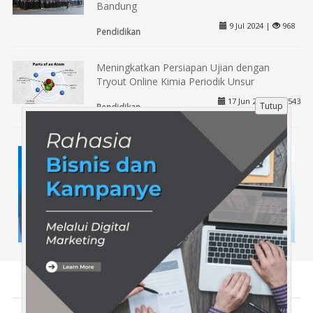
Bandung
9 Jul 2024 |
968
Pendidikan
Meningkatkan Persiapan Ujian dengan
Tryout Online Kimia Periodik Unsur
17 Jun 2025 |
543
Tutup
Pendidikan
Tentang Kami
Artikel