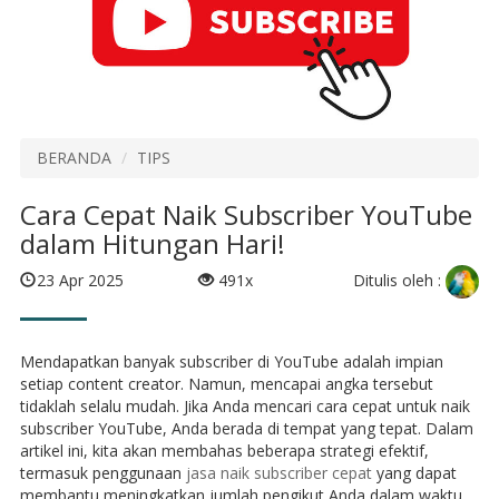
BERANDA
TIPS
Cara Cepat Naik Subscriber YouTube
dalam Hitungan Hari!
Ditulis oleh :
23 Apr 2025
491x
Mendapatkan banyak subscriber di YouTube adalah impian
setiap content creator. Namun, mencapai angka tersebut
tidaklah selalu mudah. Jika Anda mencari cara cepat untuk naik
subscriber YouTube, Anda berada di tempat yang tepat. Dalam
artikel ini, kita akan membahas beberapa strategi efektif,
termasuk penggunaan
jasa naik subscriber cepat
yang dapat
membantu meningkatkan jumlah pengikut Anda dalam waktu