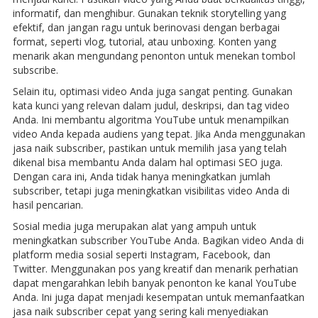
informatif, dan menghibur. Gunakan teknik storytelling yang
efektif, dan jangan ragu untuk berinovasi dengan berbagai
format, seperti vlog, tutorial, atau unboxing. Konten yang
menarik akan mengundang penonton untuk menekan tombol
subscribe.
Selain itu, optimasi video Anda juga sangat penting. Gunakan
kata kunci yang relevan dalam judul, deskripsi, dan tag video
Anda. Ini membantu algoritma YouTube untuk menampilkan
video Anda kepada audiens yang tepat. Jika Anda menggunakan
jasa naik subscriber, pastikan untuk memilih jasa yang telah
dikenal bisa membantu Anda dalam hal optimasi SEO juga.
Dengan cara ini, Anda tidak hanya meningkatkan jumlah
subscriber, tetapi juga meningkatkan visibilitas video Anda di
hasil pencarian.
Sosial media juga merupakan alat yang ampuh untuk
meningkatkan subscriber YouTube Anda. Bagikan video Anda di
platform media sosial seperti Instagram, Facebook, dan
Twitter. Menggunakan pos yang kreatif dan menarik perhatian
dapat mengarahkan lebih banyak penonton ke kanal YouTube
Anda. Ini juga dapat menjadi kesempatan untuk memanfaatkan
jasa naik subscriber cepat yang sering kali menyediakan