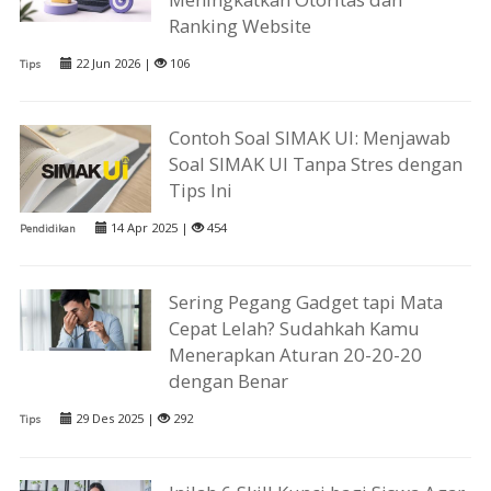
Ranking Website
22 Jun 2026 |
106
Tips
Contoh Soal SIMAK UI: Menjawab
Soal SIMAK UI Tanpa Stres dengan
Tips Ini
14 Apr 2025 |
454
Pendidikan
Sering Pegang Gadget tapi Mata
Cepat Lelah? Sudahkah Kamu
Menerapkan Aturan 20-20-20
dengan Benar
29 Des 2025 |
292
Tips