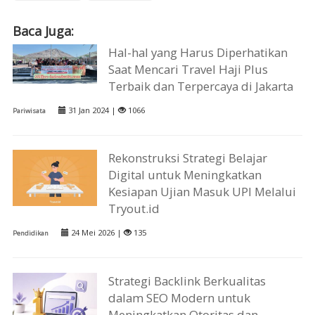
Baca Juga:
Hal-hal yang Harus Diperhatikan
Saat Mencari Travel Haji Plus
Terbaik dan Terpercaya di Jakarta
31 Jan 2024 |
1066
Pariwisata
Rekonstruksi Strategi Belajar
Digital untuk Meningkatkan
Kesiapan Ujian Masuk UPI Melalui
Tryout.id
24 Mei 2026 |
135
Pendidikan
Strategi Backlink Berkualitas
dalam SEO Modern untuk
Meningkatkan Otoritas dan