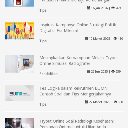
16 Jan 2026 |
269
Tips
Inspirasi Kampanye Online Strategi Politik
Digital di Era Milenial
10 Maret 2025 |
450
Tips
Meningkatkan Kemampuan Melalui Tryout
Online Simulasi Radiografer
26 Jun 2025 |
659
Pendidikan
Tes Logika dalam Rekrutmen BUMN:
Contoh Soal dan Tips Mengerjakannya
27 Maret 2025 |
568
Tips
Tryout Online Soal Radiologi Kesehatan:
Persiapan Optimal untuk Ujian Anda