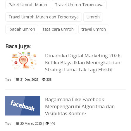
Paket Umroh Murah
Travel Umroh Terpercaya
Travel Umroh Murah dan Terpercaya
Umroh
Ibadah umroh
tata cara umroh
travel umroh
Baca Juga:
Dinamika Digital Marketing 2026:
Ketika Biaya Iklan Meningkat dan
Strategi Lama Tak Lagi Efektif
31 Des 2025 |
338
Tips
Bagaimana Like Facebook
Mempengaruhi Algoritma dan
Visibilitas Konten?
25 Maret 2025 |
446
Tips