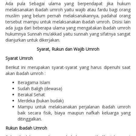
Ada pula Sebagai ulama yang berpendapat jika hukum
melaksanakan ibadah umroh yaitu wajib atau fardu bagi orang
muslim yang belum pernah melaksanakannya, padahal orang
tersebut mampu untuk melaksanakan ibadah umroh. Disisi lain
ada juga dari beberapa ulama yang mengatakan ibadah umroh
hukumnya Sunnah mu’akkad yaitu sunnah yang sifatnya sangat
dianjurkan untuk dikerjakan.
Syarat, Rukun dan Wajib Umroh
Syarat Umroh
Berikut ini merupakan syarat-syarat yang harus dipenuhi saat
akan ibadah umroh :
Beragama Islam
Sudah Baligh (dewasa)
Berakal Sehat
Merdeka (bukan budak)
Mampu untuk melaksanakan perjalanan ibadah umroh
baik secara fisik, biaya maupun nafkah keluarga yang
ditinggalkan.
Rukun Ibadah Umroh