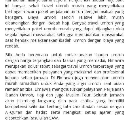
ini banyak sekali
travel umroh murah
yang menyediakan
berbagai macam paket perjalanan umroh dengan fasilitas yang
beragam. Biaya umroh sendiri relative lebih murah
dibandingkan dengan ibadah haji. Banyak travel umroh yang
menyediakan
paket umroh murah
yang dapat dijangkau oleh
segala lapisan masyarakat sehingga memudahkan masyarakat
saat hendak melaksanakan ibadah umroh dengan biaya yang
rendah.
Bila Anda berencana untuk melaksanakan ibadah umroh
dengan harga terjangkau dan fasilias yang memadai, Elmawra
merupakan solusi tepat sebagai travel umroh terpercaya yang
dapat memberikan pelayanan yang maksimal dan profesional
kepada setiap jamaah. Di Elmarwa juga menyediakan
umroh
murah ramadhan
untuk Anda yang ingin umroh saat bulan
ramadhan tiba. Elmawra mengkhususkan pelayanan Perjalanan
Ibadah Umroh, Haji dan juga Muslim Tour. Seluruh Jamaah
akan dibimbing langsung oleh para asatidz yang memiliki
kompetensi keilmuan tentang tata cara ibadah sesuai dengan
Al-Qur’an dan hadist serta mengikuti setiap ajaran yang
dicontohkan Rasulullah SAW.