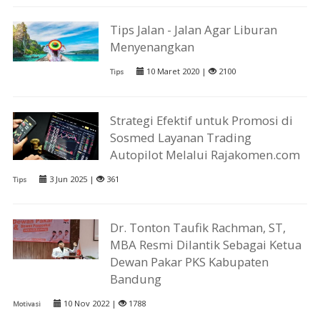
Tips Jalan - Jalan Agar Liburan
Menyenangkan
10 Maret 2020 |
2100
Tips
Strategi Efektif untuk Promosi di
Sosmed Layanan Trading
Autopilot Melalui Rajakomen.com
3 Jun 2025 |
361
Tips
Dr. Tonton Taufik Rachman, ST,
MBA Resmi Dilantik Sebagai Ketua
Dewan Pakar PKS Kabupaten
Bandung
10 Nov 2022 |
1788
Motivasi