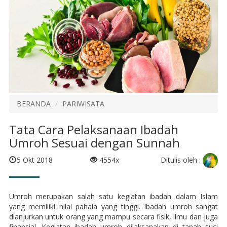
BERANDA
PARIWISATA
Tata Cara Pelaksanaan Ibadah
Umroh Sesuai dengan Sunnah
Ditulis oleh :
5 Okt 2018
4554x
Umroh merupakan salah satu kegiatan ibadah dalam Islam
yang memiliki nilai pahala yang tinggi. Ibadah umroh sangat
dianjurkan untuk orang yang mampu secara fisik, ilmu dan juga
finansial. Kegiatan ibadah umroh dilaksanakan di tanah suci