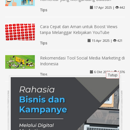
17 Apr 2025 |
442
Tips
Cara Cepat dan Aman untuk Boost Views
tanpa Melanggar Kebijakan YouTube
15 Apr 2025 |
421
Tips
Rekomendasi Tool Social Media Marketing di
Indonesia
6 Okt 2022 |
1376
Tutup
Tips