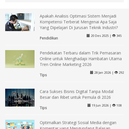
Apakah Analisis Optimasi Sistem Menjadi
Kompetensi Terberat Mengenai Apa Saja
Yang Dipelajari Di Jurusan Teknik Industri?
20 Des 2025 |
345
Pendidikan
Pendekatan Terbaru dalam Trik Pemasaran
Online untuk Menghadapi Hambatan Utama
Tren Online Marketing 2026
28 Jan 2026 |
292
Tips
Cara Sukses Bisnis Digital Tanpa Modal
Besar dan Ribet untuk Pemula di 2026
19 Jun 2026 |
108
Tips
Optimalkan Strategi Sosial Media dengan
Komentar yang Mengundang Balasan