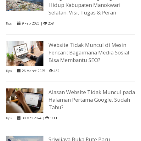
Hidup Kabupaten Manokwari
Selatan: Visi, Tugas & Peran
9 Feb 2026 |
258
Tips
Website Tidak Muncul di Mesin
Pencari: Bagaimana Media Sosial
Bisa Membantu SEO?
26 Maret 2025 |
432
Tips
Alasan Website Tidak Muncul pada
Halaman Pertama Google, Sudah
Tahu?
30 Mei 2024 |
1111
Tips
Sriwijaya Buka Rute Baru