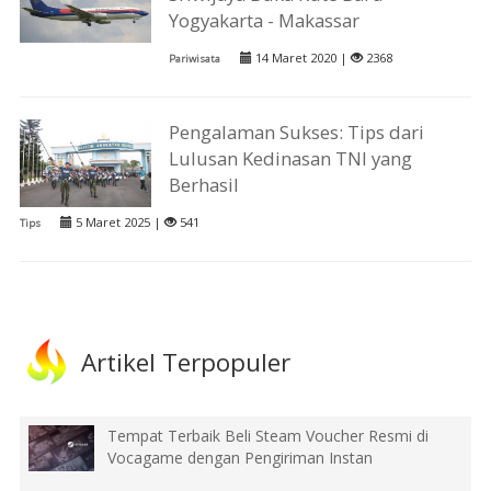
Yogyakarta - Makassar
14 Maret 2020 |
2368
Pariwisata
Pengalaman Sukses: Tips dari
Lulusan Kedinasan TNI yang
Berhasil
5 Maret 2025 |
541
Tips
Artikel Terpopuler
Tempat Terbaik Beli Steam Voucher Resmi di
Vocagame dengan Pengiriman Instan