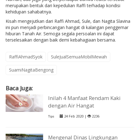
merupakan bentuk dari kepedulian Raffi terhadap kondisi
kehidupan sahabatnya.
Kisah mengejutkan dari Raffi Ahmad, Sule, dan Nagita Slavina
ini pun menjadi perbincangan hangat di kalangan penggemar
hiburan Tanah Air. Semoga segala persoalan ini dapat
terselesaikan dengan baik demi kebahagiaan bersama.
RaffiAhmadSyok
SuleJualSemuaMobilMewah
SuamiNagitaBengong
Baca Juga:
Inilah 4 Manfaat Rendam Kaki
dengan Air Hangat
24 Feb 2020 |
2236
Tips
Mengenal Dinas Lingkungan