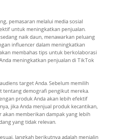
ng, pemasaran melalui media sosial
fektif untuk meningkatkan penjualan.
g sedang naik daun, menawarkan peluang
ngan influencer dalam meningkatkan
i akan membahas tips untuk berkolaborasi
Anda meningkatkan penjualan di TikTok
udiens target Anda. Sebelum memilih
et tentang demografi pengikut mereka.
engan produk Anda akan lebih efektif
a, jika Anda menjual produk kecantikan,
er akan memberikan dampak yang lebih
dang yang tidak relevan.
sesuai, langkah berikutnya adalah menjalin