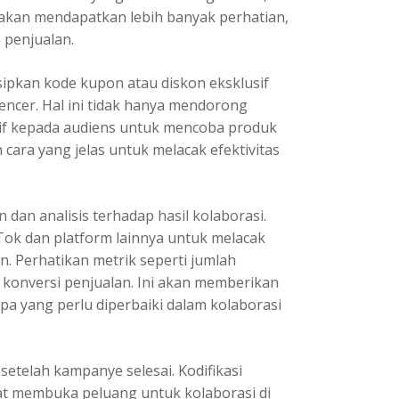
akan mendapatkan lebih banyak perhatian,
 penjualan.
ipkan kode kupon atau diskon eksklusif
encer. Hal ini tidak hanya mendorong
tif kepada audiens untuk mencoba produk
ara yang jelas untuk melacak efektivitas
an analisis terhadap hasil kolaborasi.
kTok dan platform lainnya untuk melacak
n. Perhatikan metrik seperti jumlah
, konversi penjualan. Ini akan memberikan
a yang perlu diperbaiki dalam kolaborasi
 setelah kampanye selesai. Kodifikasi
t membuka peluang untuk kolaborasi di