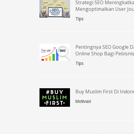
Strategi SEO Meningkatk
Mengoptimalkan User Jo
Tips
Pentingnya SEO Google Da
Online Shop Bagi Pebisni
Tips
Buy Muslim First Di Indon
Motivasi