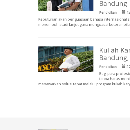
Bandung
13
Pendidikan
Kebutuhan akan penguasaan bahasa internasional sa
menempuh studi lanjut guna menguasai keterampilan 
Kuliah Ka
Bandung, 
27
Pendidikan
Bagi para profesi
tanpa harus meni
menawarkan solusi tepat melalui program kuliah kary