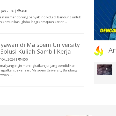
 Jan 2026 |
458
at ini mendorong banyak individu di Bandung untuk
komunikasi global bagi kemajuan karier ...
ryawan di Ma'soem University
Ar
Solusi Kuliah Sambil Kerja
 Okt 2024 |
950
onal yang ingin meningkatkan jenjang pendidikan
nggalkan pekerjaan, Ma'soem University Bandung
awan. ...