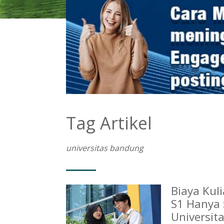
Tag Artikel
universitas bandung
Biaya Kul
S1 Hanya 
Universit